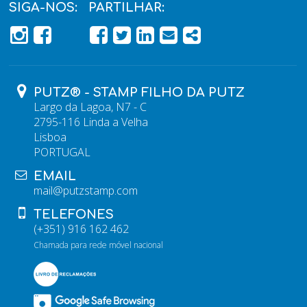
SIGA-NOS:
PARTILHAR:
PÁGINA DO FACEBOOK
PÁGINA DO FACEBOOK
FACEBOOK
TWITTER
LINKEDIN
EMAIL
SHARE
PUTZ® - STAMP FILHO DA PUTZ
Largo da Lagoa, N7 - C
2795-116 Linda a Velha
Lisboa
PORTUGAL
EMAIL
mail@putzstamp.com
TELEFONES
(+351) 916 162 462
Chamada para rede móvel nacional