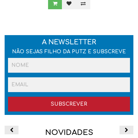
A NEWSLETTER
NÃO SEJAS FILHO DA PUTZ E SUBSCREVE
SUBSCREVER
SUBSCREVER
NOVIDADES