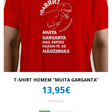
T-SHIRT HOMEM “MUITA GARGANTA”
13,95€
IVA Incluído