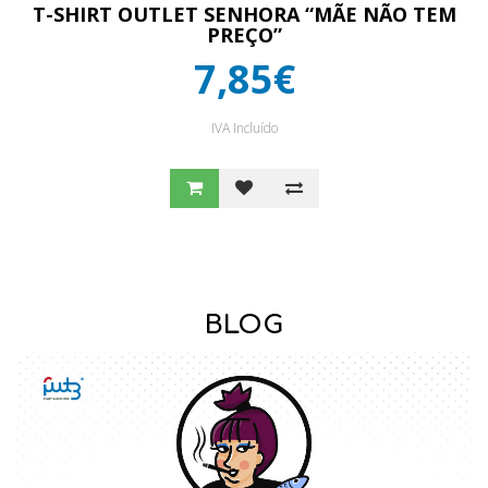
T-SHIRT OUTLET SENHORA “MÃE NÃO TEM
PREÇO”
7,85€
IVA Incluído
BLOG