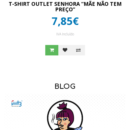
T-SHIRT OUTLET SENHORA “MÃE NÃO TEM
PREÇO”
7,85€
IVA Incluído
BLOG