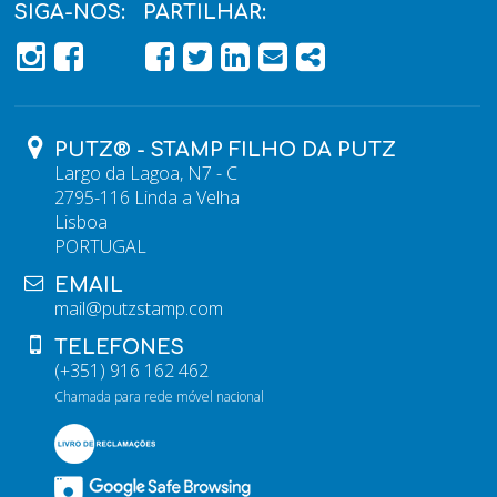
SIGA-NOS:
PARTILHAR:
PÁGINA DO FACEBOOK
PÁGINA DO FACEBOOK
FACEBOOK
TWITTER
LINKEDIN
EMAIL
SHARE
PUTZ® - STAMP FILHO DA PUTZ
Largo da Lagoa, N7 - C
2795-116 Linda a Velha
Lisboa
PORTUGAL
EMAIL
mail@putzstamp.com
TELEFONES
(+351) 916 162 462
Chamada para rede móvel nacional