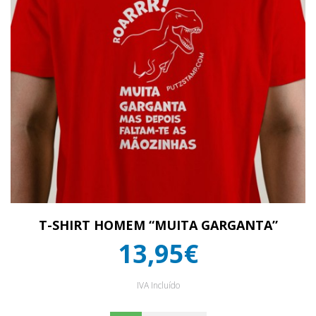
T-SHIRT HOMEM “MUITA GARGANTA”
13,95€
IVA Incluído