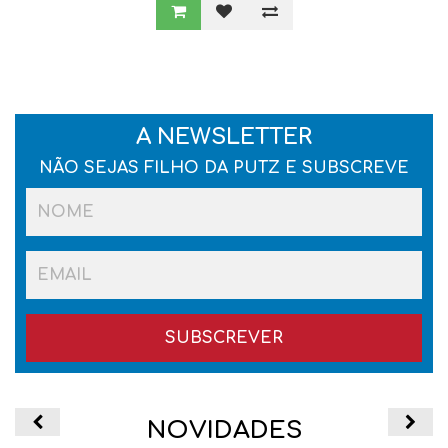
A NEWSLETTER
NÃO SEJAS FILHO DA PUTZ E SUBSCREVE
SUBSCREVER
SUBSCREVER
NOVIDADES