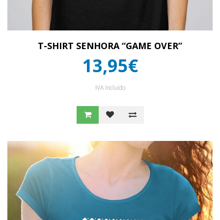
T-SHIRT SENHORA “GAME OVER”
13,95€
IVA Incluído