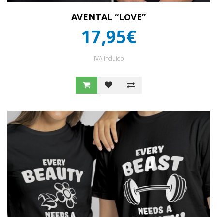
AVENTAL “LOVE”
17,95€
IVA Incluído