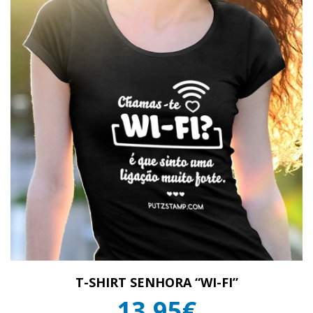
T-SHIRT SENHORA “WI-FI”
13,95€