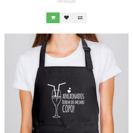
IVA Incluído