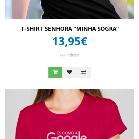
T-SHIRT SENHORA “MINHA SOGRA”
13,95€
IVA Incluído