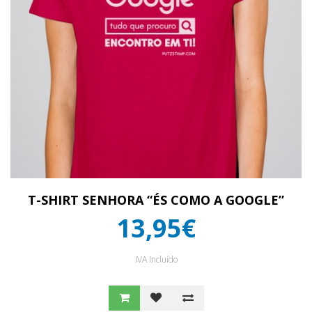
T-SHIRT SENHORA “ÉS COMO A GOOGLE”
13,95€
IVA Incluído