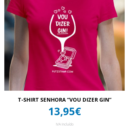
T-SHIRT SENHORA “VOU DIZER GIN”
13,95€
IVA Incluído