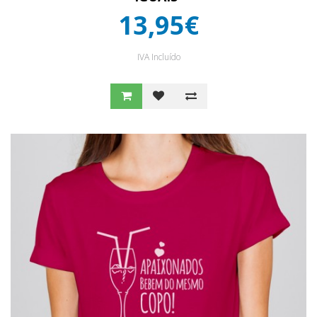
13,95€
IVA Incluído