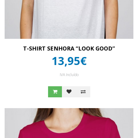
T-SHIRT SENHORA “LOOK GOOD”
13,95€
IVA Incluído