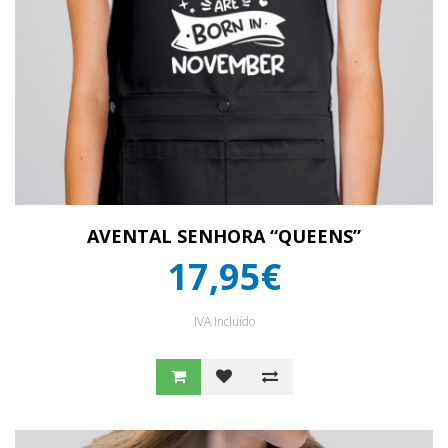
AVENTAL SENHORA “QUEENS”
17,95€
IVA Incluído