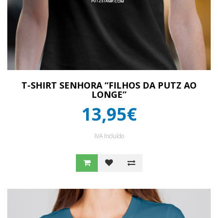
T-SHIRT SENHORA “FILHOS DA PUTZ AO
LONGE”
13,95€
IVA Incluído