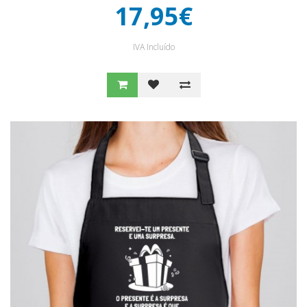
17,95€
IVA Incluído