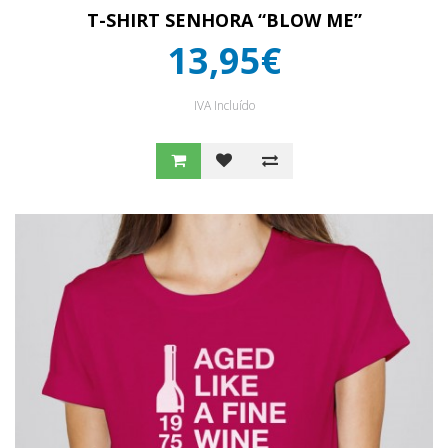
T-SHIRT SENHORA “BLOW ME”
13,95€
IVA Incluído