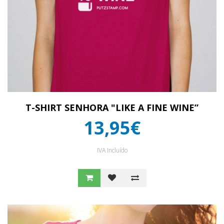
T-SHIRT SENHORA "LIKE A FINE WINE”
13,95€
IVA Incluído