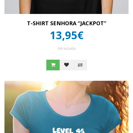
T-SHIRT SENHORA “JACKPOT”
13,95€
IVA Incluído