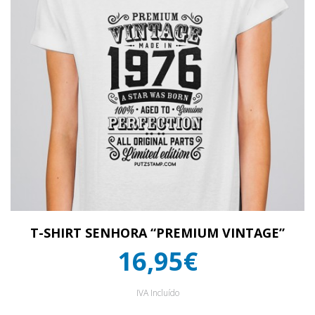
T-SHIRT SENHORA “PREMIUM VINTAGE”
16,95€
IVA Incluído