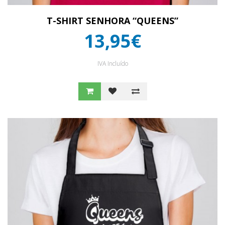
T-SHIRT SENHORA “QUEENS”
13,95€
IVA Incluído