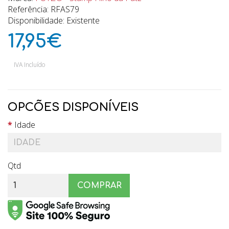
Referência: RFAS79
Disponibilidade: Existente
17,95€
IVA Incluído
OPCÕES DISPONÍVEIS
Idade
Qtd
COMPRAR