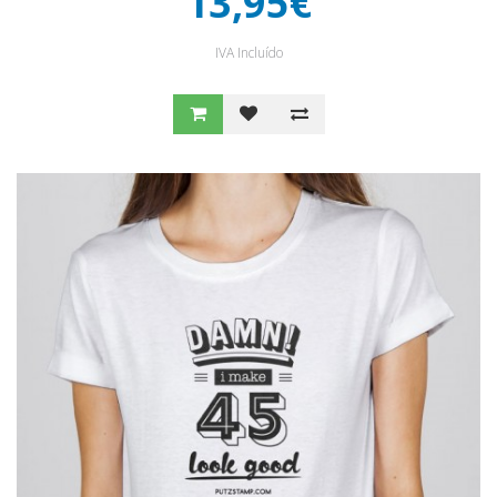
13,95€
IVA Incluído