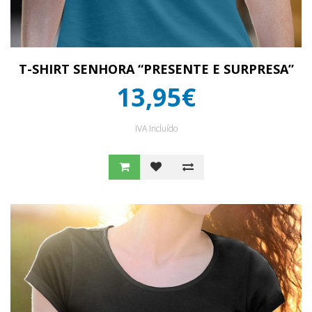
T-SHIRT SENHORA “PRESENTE E SURPRESA”
13,95€
IVA Incluído