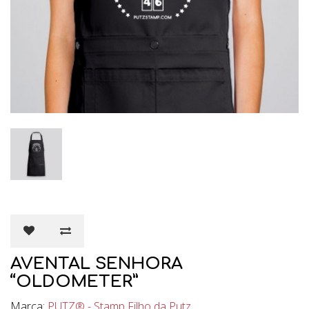
AVENTAL SENHORA
“OLDOMETER”
Marca:
PUTZ® - Stamp Filho da Putz