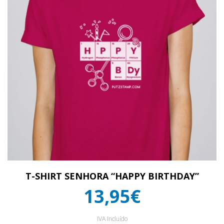
T-SHIRT SENHORA “HAPPY BIRTHDAY”
13,95€
IVA Incluído