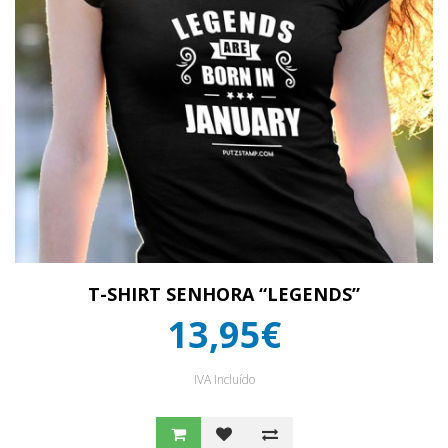
T-SHIRT SENHORA “LEGENDS”
13,95€
IVA Incluído