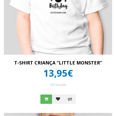
T-SHIRT CRIANÇA “LITTLE MONSTER”
13,95€
IVA Incluído