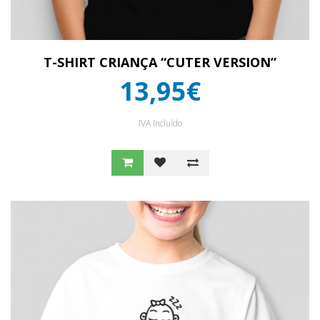
T-SHIRT CRIANÇA “CUTER VERSION”
13,95€
IVA Incluído