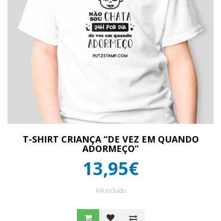
T-SHIRT CRIANÇA “DE VEZ EM QUANDO
ADORMEÇO”
13,95€
IVA Incluído