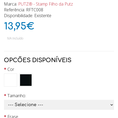
Marca:
PUTZ® - Stamp Filho da Putz
Referência: RFTC008
Disponibilidade: Existente
13,95€
IVA Incluído
OPCÕES DISPONÍVEIS
Cor
Tamanho:
Frase