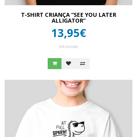
T-SHIRT CRIANÇA “SEE YOU LATER
ALLIGATOR”
13,95€
IVA Incluído