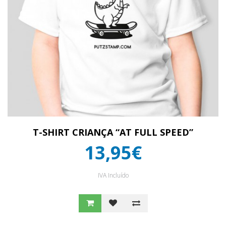
T-SHIRT CRIANÇA “AT FULL SPEED”
13,95€
IVA Incluído