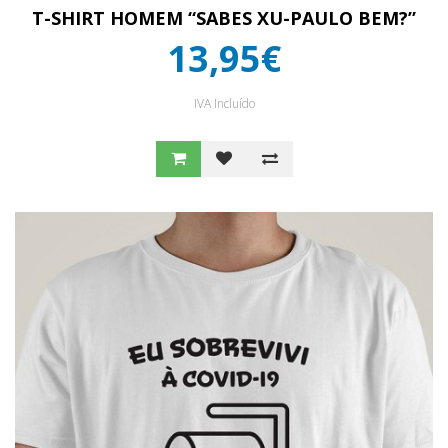
T-SHIRT HOMEM “SABES XU-PAULO BEM?”
13,95€
IVA Incluído