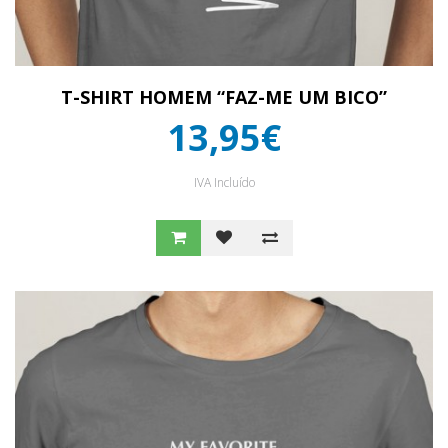
T-SHIRT HOMEM “FAZ-ME UM BICO”
13,95€
IVA Incluído