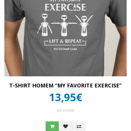
T-SHIRT HOMEM “MY FAVORITE EXERCISE”
13,95€
IVA Incluído