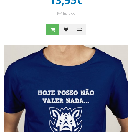
13,95€
IVA Incluído