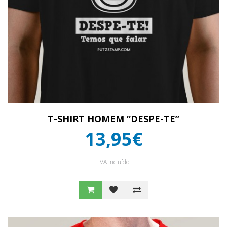
T-SHIRT HOMEM “DESPE-TE”
13,95€
IVA Incluído