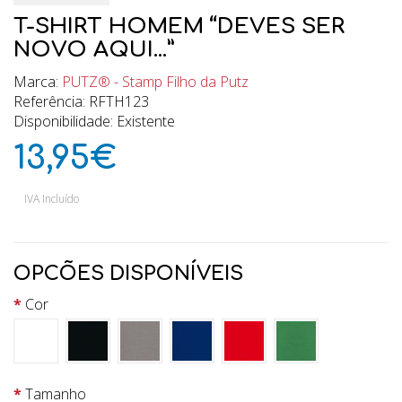
T-SHIRT HOMEM “DEVES SER
NOVO AQUI...”
Marca:
PUTZ® - Stamp Filho da Putz
Referência: RFTH123
Disponibilidade: Existente
13,95€
IVA Incluído
OPCÕES DISPONÍVEIS
Cor
Tamanho