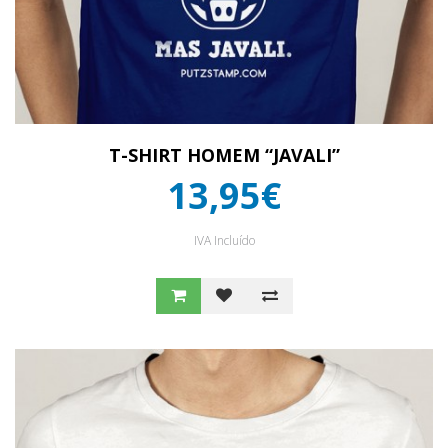
T-SHIRT HOMEM “JAVALI”
13,95€
IVA Incluído