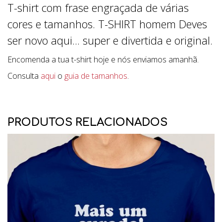
T-shirt com frase engraçada de várias
cores e tamanhos. T-SHIRT homem Deves
ser novo aqui... super e divertida e original.
Encomenda a tua t-shirt hoje e nós enviamos amanhã.
Consulta
aqui
o
guia de tamanhos
.
PRODUTOS RELACIONADOS