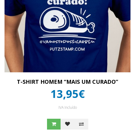
T-SHIRT HOMEM “MAIS UM CURADO”
13,95€
IVA Incluído