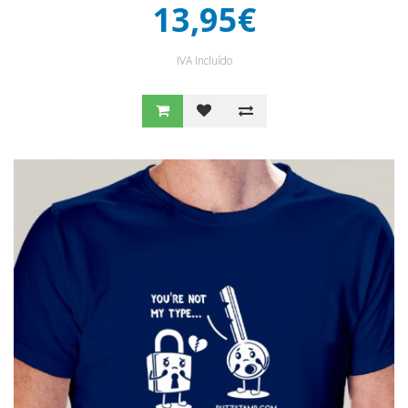
13,95€
IVA Incluído