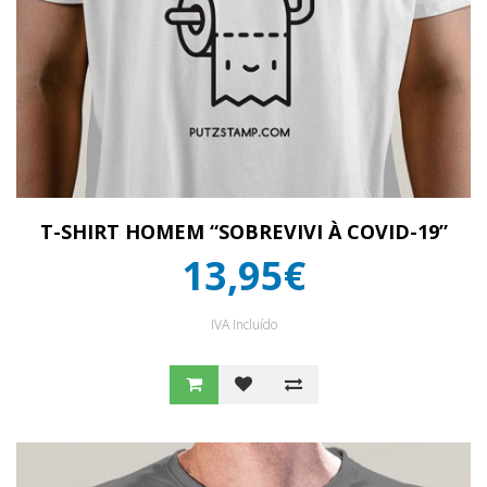
T-SHIRT HOMEM “SOBREVIVI À COVID-19”
13,95€
IVA Incluído