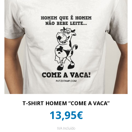
T-SHIRT HOMEM “COME A VACA”
13,95€
IVA Incluído