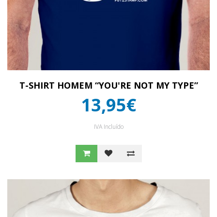
T-SHIRT HOMEM “YOU'RE NOT MY TYPE”
13,95€
IVA Incluído