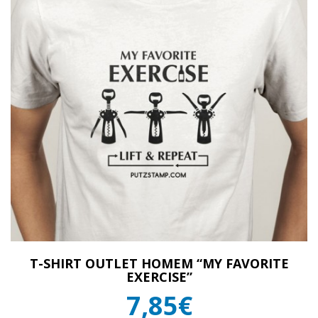
T-SHIRT OUTLET HOMEM “MY FAVORITE
EXERCISE”
7,85€