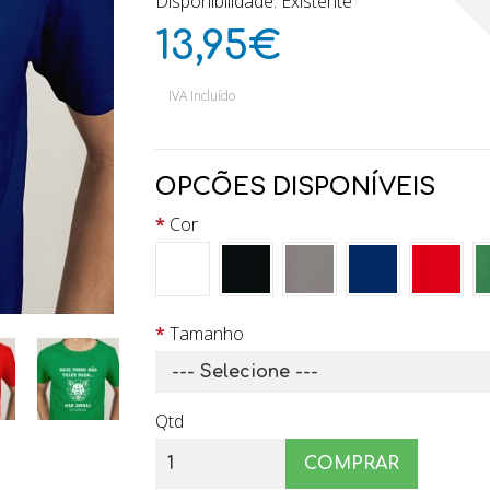
Disponibilidade: Existente
13,95€
IVA Incluído
OPCÕES DISPONÍVEIS
Cor
Tamanho
Qtd
COMPRAR