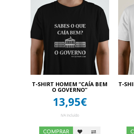
T-SHIRT HOMEM “CAÍA BEM
T-SH
O GOVERNO”
13,95€
IVA Incluído
COMPRAR