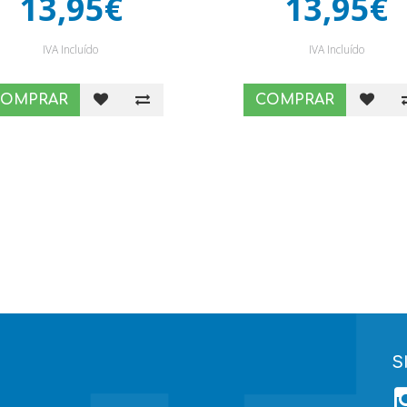
13,95€
13,95€
IVA Incluído
IVA Incluído
COMPRAR
COMPRAR
S