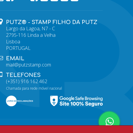
PUTZ® - STAMP FILHO DA PUTZ
Largo da Lagoa, N7 - C
2795-116 Linda a Velha
Lisboa
PORTUGAL
EMAIL
mail@putzstamp.com
TELEFONES
(+351) 916 162 462
Chamada para rede móvel nacional