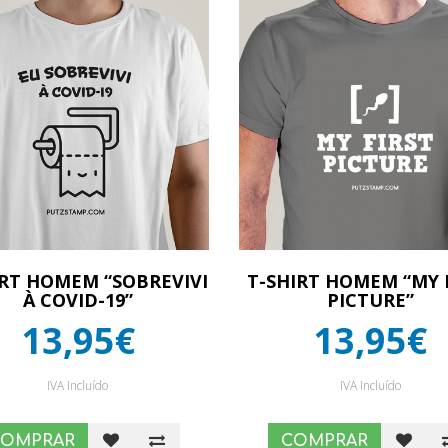
IRT HOMEM “SOBREVIVI
T-SHIRT HOMEM “MY 
À COVID-19”
PICTURE”
13,95€
13,95€
IVA Incluído
IVA Incluído
COMPRAR
COMPRAR