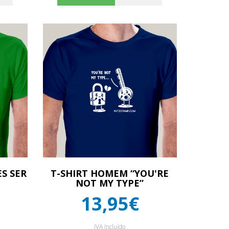
S SER
T-SHIRT HOMEM “YOU'RE
NOT MY TYPE”
13,95€
IVA Incluído