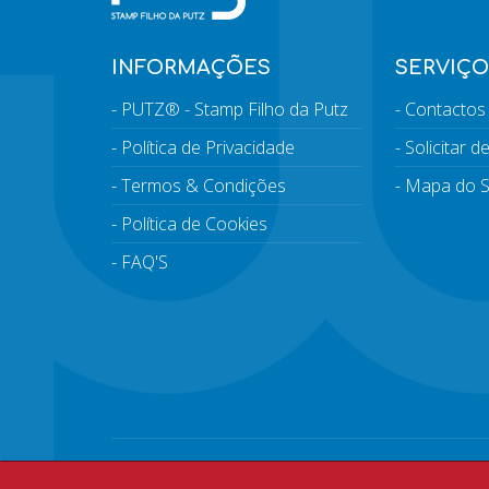
INFORMAÇÕES
SERVIÇO
PUTZ® - Stamp Filho da Putz
Contactos
Política de Privacidade
Solicitar 
Termos & Condições
Mapa do S
Política de Cookies
FAQ'S
CopyRight © 2026 PUTZ® - Stamp Filho da Putz.