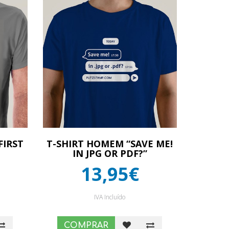
FIRST
T-SHIRT HOMEM “SAVE ME!
IN JPG OR PDF?”
13,95€
IVA Incluído
COMPRAR