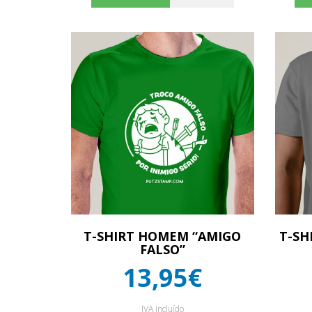
T-SHIRT HOMEM “AMIGO
T-SH
FALSO”
13,95€
IVA Incluído