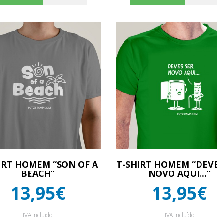
IRT HOMEM “SON OF A
T-SHIRT HOMEM “DEVE
BEACH”
NOVO AQUI...”
13,95€
13,95€
IVA Incluído
IVA Incluído