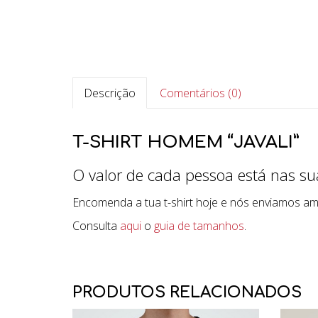
Descrição
Comentários (0)
T-SHIRT HOMEM “JAVALI”
O valor de cada pessoa está nas sua
Encomenda a tua t-shirt hoje e nós enviamos a
Consulta
aqui
o
guia de tamanhos
.
PRODUTOS RELACIONADOS