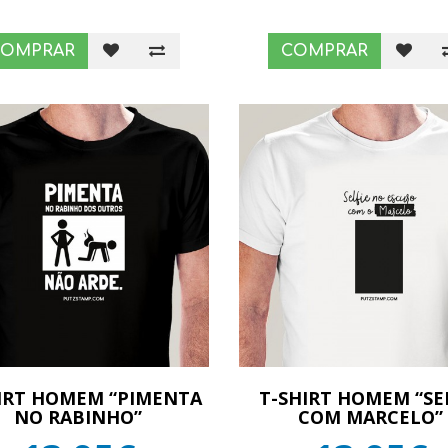
COMPRAR
COMPRAR
IRT HOMEM “PIMENTA
T-SHIRT HOMEM “SE
NO RABINHO”
COM MARCELO”