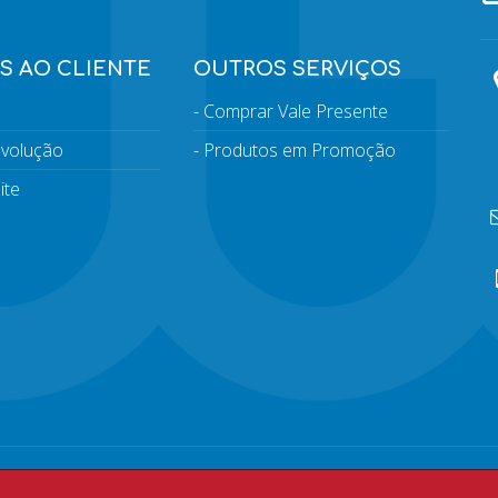
S AO CLIENTE
OUTROS SERVIÇOS
Comprar Vale Presente
devolução
Produtos em Promoção
ite
 Todos os direitos reservados