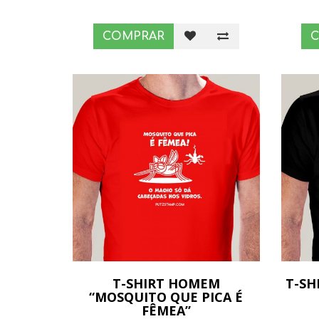
COMPRAR
T-SHIRT HOMEM
T-SH
“MOSQUITO QUE PICA É
FÊMEA”