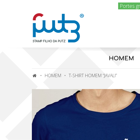
Portes g
HOMEM
HOMEM
T-SHIRT HOMEM “JAVALI”