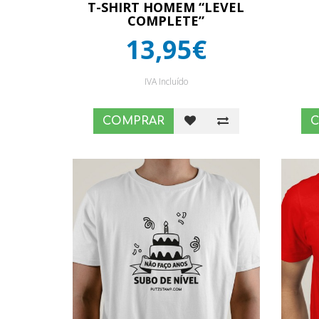
T-SHIRT HOMEM “LEVEL
COMPLETE”
13,95€
IVA Incluído
COMPRAR