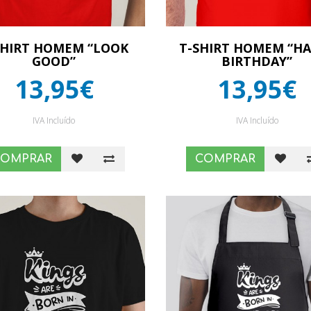
SHIRT HOMEM “LOOK
T-SHIRT HOMEM “H
GOOD”
BIRTHDAY”
13,95€
13,95€
IVA Incluído
IVA Incluído
COMPRAR
COMPRAR