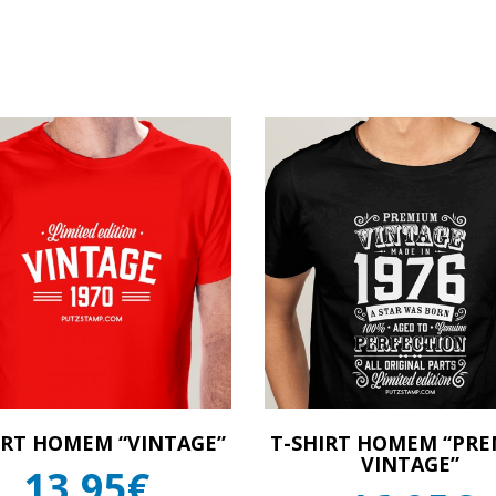
IRT HOMEM “VINTAGE”
T-SHIRT HOMEM “PR
VINTAGE”
13,95€