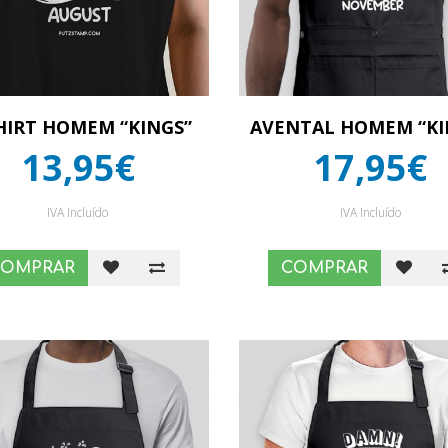
HIRT HOMEM “KINGS”
AVENTAL HOMEM “KI
13,95€
17,95€
IVA Incluído
IVA Incluído
COMPRAR
COMPRAR