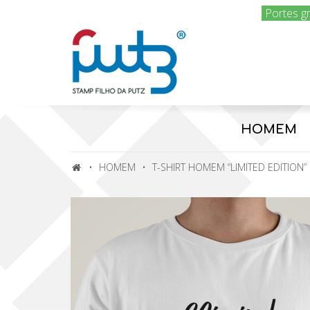
Portes g
HOMEM
HOMEM
T-SHIRT HOMEM “LIMITED EDITION”