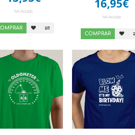
16,95€
IVA Incluído
IVA Incluído
COMPRAR
COMPRAR