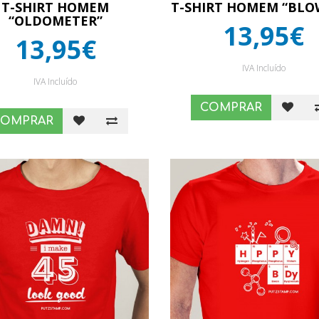
T-SHIRT HOMEM
T-SHIRT HOMEM “BLO
“OLDOMETER”
13,95€
13,95€
IVA Incluído
IVA Incluído
COMPRAR
COMPRAR