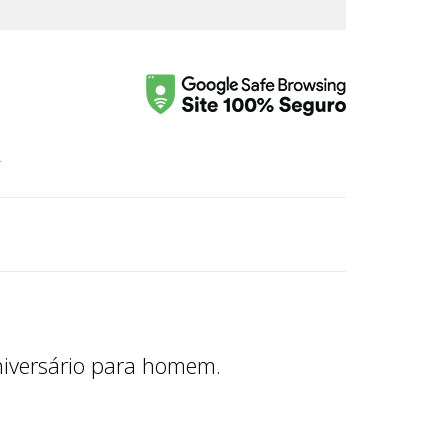
r
niversário para homem.