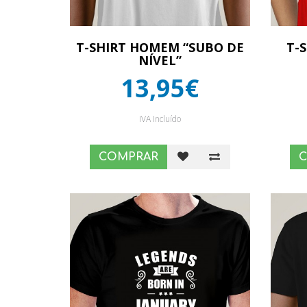
T-SHIRT HOMEM “SUBO DE
T-
NÍVEL”
13,95€
IVA Incluído
COMPRAR