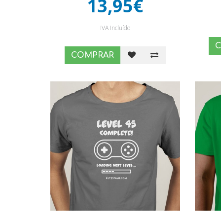
13,95€
IVA Incluído
COMPRAR