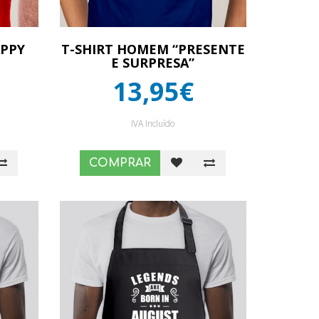
APPY
T-SHIRT HOMEM “PRESENTE
E SURPRESA”
13,95€
IVA Incluído
COMPRAR