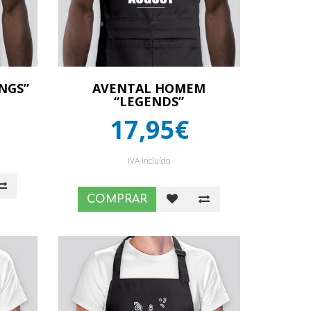
NGS”
AVENTAL HOMEM
“LEGENDS”
17,95€
IVA Incluído
COMPRAR