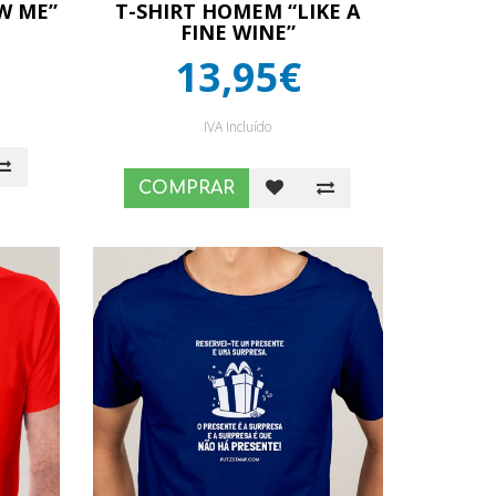
W ME”
T-SHIRT HOMEM “LIKE A
FINE WINE”
13,95€
IVA Incluído
COMPRAR