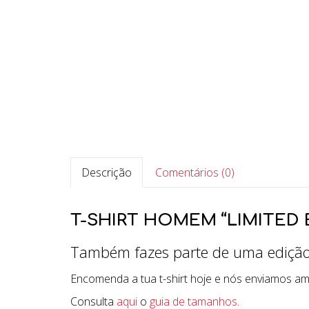
Descrição
Comentários (0)
T-SHIRT HOMEM “LIMITED 
Também fazes parte de uma edição 
Encomenda a tua t-shirt hoje e nós enviamos a
Consulta
aqui
o
guia de tamanhos
.