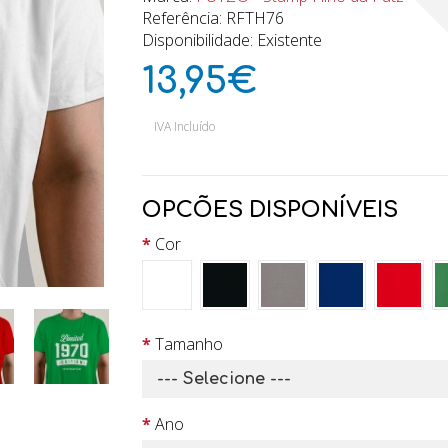
Referência: RFTH76
Disponibilidade: Existente
13,95€
IVA Incluído
OPCÕES DISPONÍVEIS
Cor
Tamanho
Ano