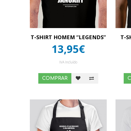
T-SHIRT HOMEM “LEGENDS”
T-S
13,95€
IVA Incluído
COMPRAR