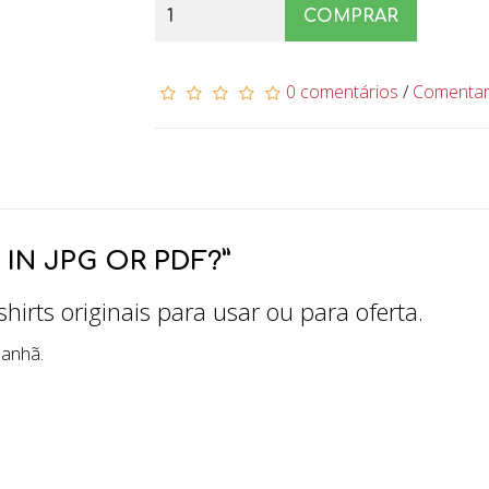
COMPRAR
0 comentários
/
Comenta
IN JPG OR PDF?”
hirts originais para usar ou para oferta.
manhã.