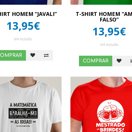
HIRT HOMEM “JAVALI”
T-SHIRT HOMEM “A
FALSO”
13,95€
13,95€
IVA Incluído
IVA Incluído
COMPRAR
COMPRAR