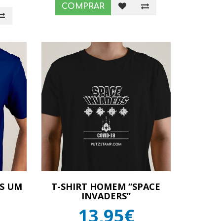
COMPRAR
IS UM
T-SHIRT HOMEM “SPACE
INVADERS”
13,95€