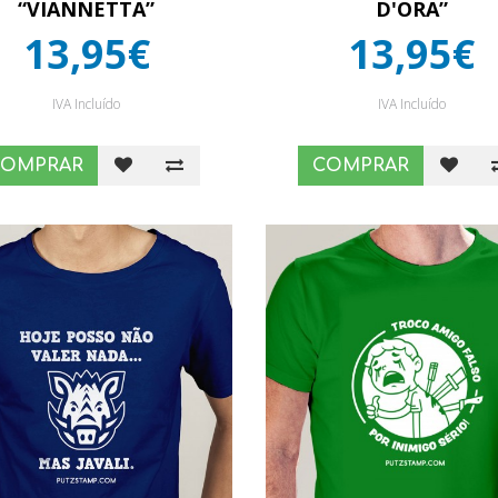
“VIANNETTA”
D'ORA”
13,95€
13,95€
IVA Incluído
IVA Incluído
COMPRAR
COMPRAR