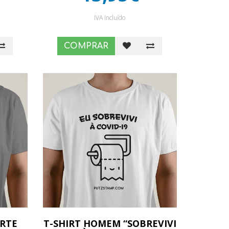
IVA Incluído
COMPRAR
ARTE
T-SHIRT HOMEM “SOBREVIVI