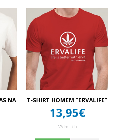
AS NA
T-SHIRT HOMEM “ERVALIFE”
13,95€
IVA Incluído