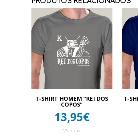
PRODUTOS RELACIONADOS
T-SHIRT HOMEM “REI DOS
T-SH
COPOS”
13,95€
IVA Incluído