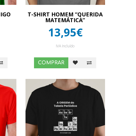
MIGO
T-SHIRT HOMEM “QUERIDA
MATEMÁTICA”
13,95€
IVA Incluído
COMPRAR