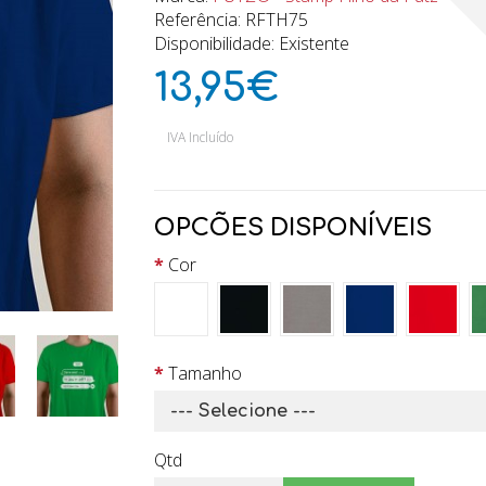
Referência: RFTH75
Disponibilidade: Existente
13,95€
IVA Incluído
OPCÕES DISPONÍVEIS
Cor
Tamanho
Qtd