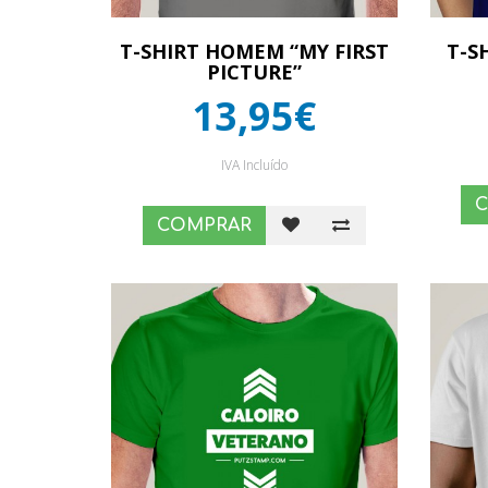
T-SHIRT HOMEM “MY FIRST
T-S
PICTURE”
13,95€
IVA Incluído
COMPRAR