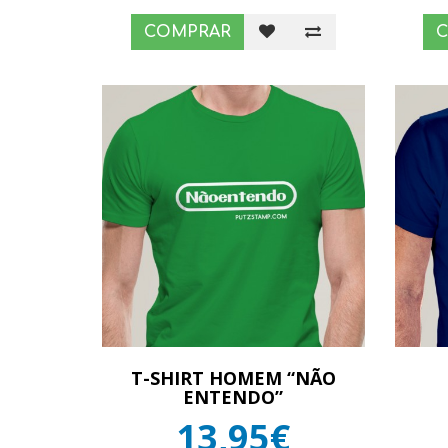
COMPRAR
T-SHIRT HOMEM “NÃO
ENTENDO”
13,95€