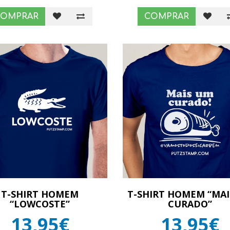
COMPRAR
COMPRAR
T-SHIRT HOMEM
T-SHIRT HOMEM “MA
“LOWCOSTE”
CURADO”
13,95€
13,95€