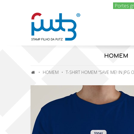
Portes g
HOMEM
HOMEM
T-SHIRT HOMEM “SAVE ME! IN JPG O