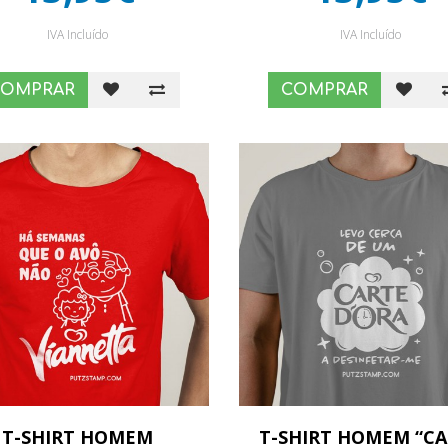
IVA Incluído
IVA Incluído
COMPRAR
COMPRAR
T-SHIRT HOMEM
T-SHIRT HOMEM “C