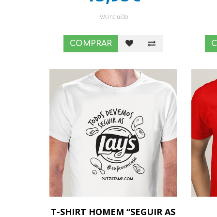
IVA Incluído
COMPRAR
T-SHIRT HOMEM “SEGUIR AS