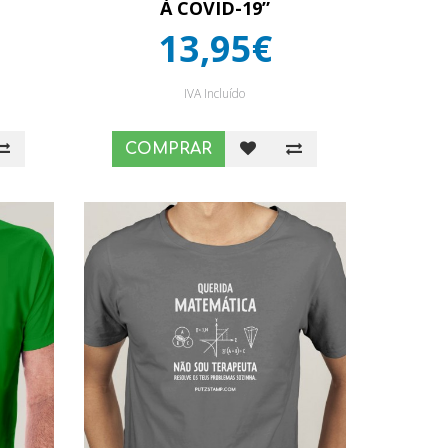
À COVID-19”
13,95€
IVA Incluído
COMPRAR