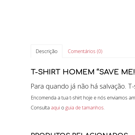
Descrição
Comentários (0)
T-SHIRT HOMEM “SAVE ME! 
Para quando já não há salvação. T-s
Encomenda a tua t-shirt hoje e nós enviamos a
Consulta
aqui
o
guia de tamanhos
.