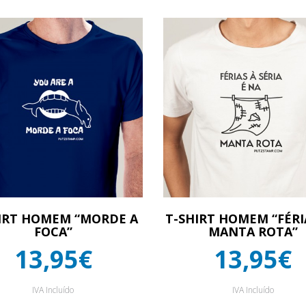
IRT HOMEM “MORDE A
T-SHIRT HOMEM “FÉRI
FOCA”
MANTA ROTA”
13,95€
13,95€
IVA Incluído
IVA Incluído