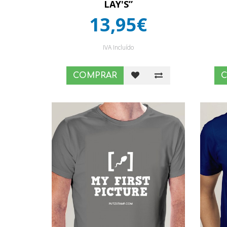
LAY'S”
13,95€
IVA Incluído
COMPRAR