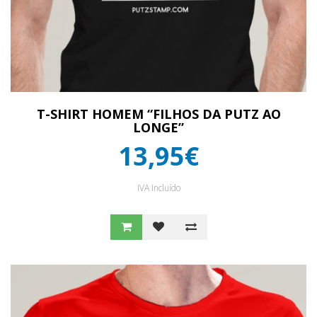
T-SHIRT HOMEM “FILHOS DA PUTZ AO
LONGE”
13,95€
IVA Incluído