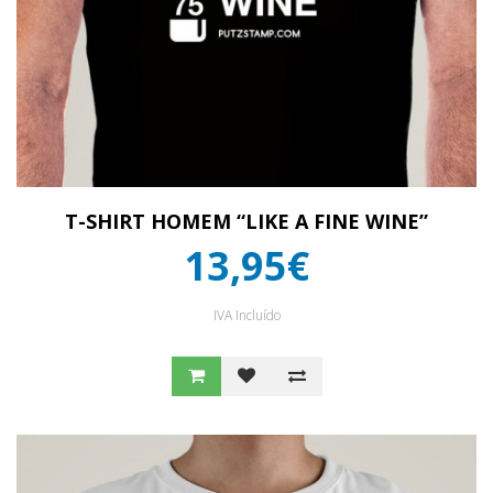
T-SHIRT HOMEM “LIKE A FINE WINE”
13,95€
IVA Incluído