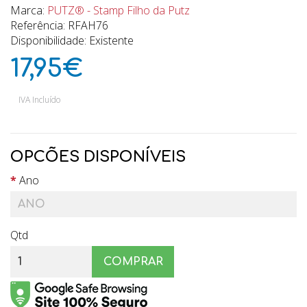
Marca:
PUTZ® - Stamp Filho da Putz
Referência: RFAH76
Disponibilidade: Existente
17,95€
IVA Incluído
OPCÕES DISPONÍVEIS
Ano
Qtd
COMPRAR