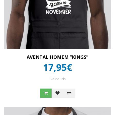
AVENTAL HOMEM “KINGS”
17,95€
IVA Incluído