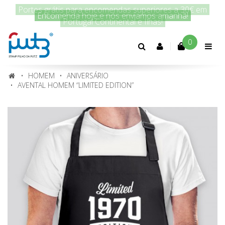
Encomenda hoje e nós enviamos amanhã!
0
Conta
cliente
HOMEM
ANIVERSÁRIO
AVENTAL HOMEM “LIMITED EDITION”