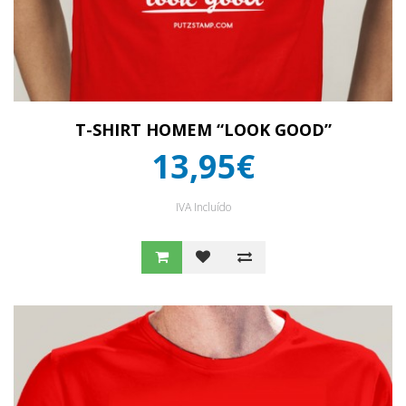
T-SHIRT HOMEM “LOOK GOOD”
13,95€
IVA Incluído