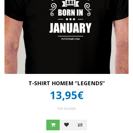
T-SHIRT HOMEM “LEGENDS”
13,95€
IVA Incluído