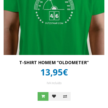
T-SHIRT HOMEM “OLDOMETER”
13,95€
IVA Incluído