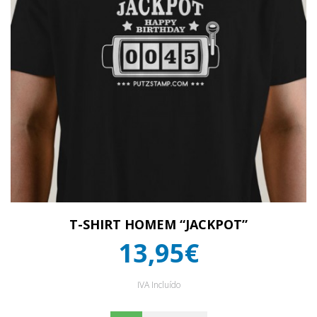
T-SHIRT HOMEM “JACKPOT”
13,95€
IVA Incluído