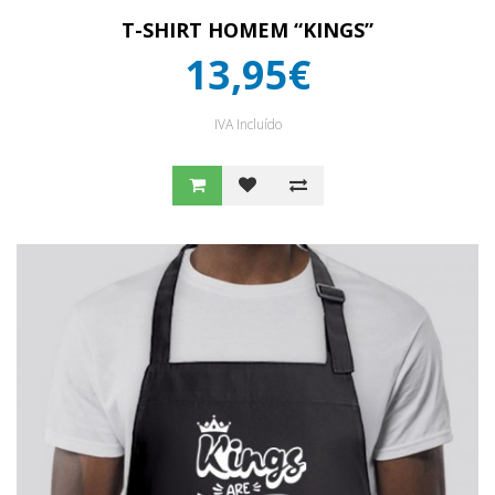
T-SHIRT HOMEM “KINGS”
13,95€
IVA Incluído