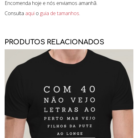
Encomenda hoje e nós enviamos amanhã.
Consulta
aqui
o
guia de tamanhos
.
PRODUTOS RELACIONADOS