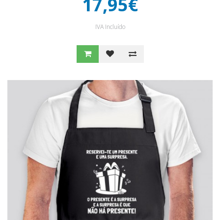
17,95€
IVA Incluído