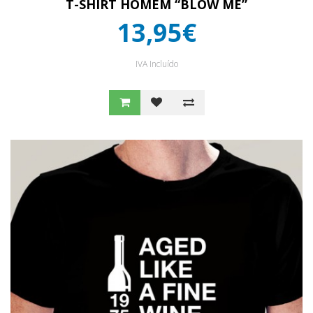
T-SHIRT HOMEM “BLOW ME”
13,95€
IVA Incluído