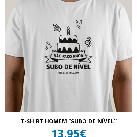
T-SHIRT HOMEM “SUBO DE NÍVEL”
13,95€