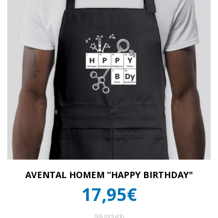
AVENTAL HOMEM “HAPPY BIRTHDAY"
17,95€
IVA Incluído