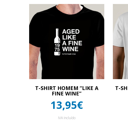
T-SHIRT HOMEM “LIKE A
T-SH
FINE WINE”
13,95€
IVA Incluído