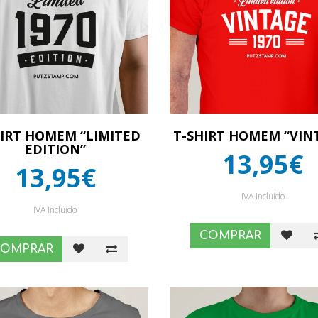
HIRT HOMEM “LIMITED
T-SHIRT HOMEM “VIN
EDITION”
13,95€
13,95€
IVA Incluído
IVA Incluído
COMPRAR
COMPRAR