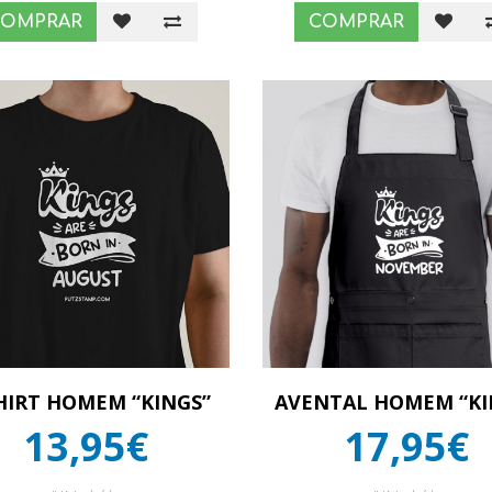
COMPRAR
COMPRAR
HIRT HOMEM “KINGS”
AVENTAL HOMEM “KI
13,95€
17,95€