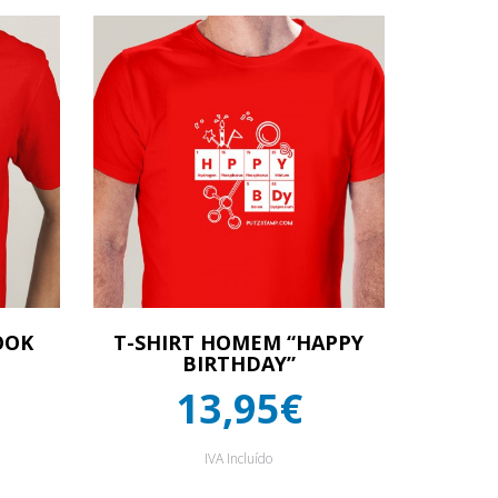
OOK
T-SHIRT HOMEM “HAPPY
BIRTHDAY”
13,95€
IVA Incluído