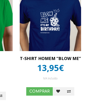
T-SHIRT HOMEM “BLOW ME”
13,95€
IVA Incluído
COMPRAR