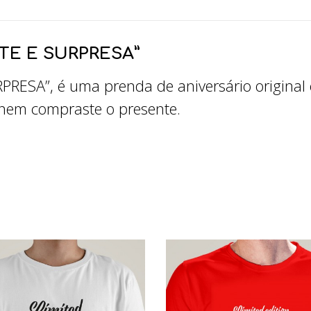
E E SURPRESA”
ESA”, é uma prenda de aniversário original e
nem compraste o presente.