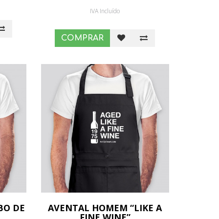
IVA Incluído
COMPRAR
BO DE
AVENTAL HOMEM “LIKE A
FINE WINE”