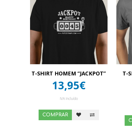
T-SHIRT HOMEM “JACKPOT”
T-
13,95€
IVA Incluído
COMPRAR