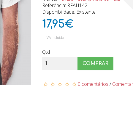
Referência: RFAH142
Disponibilidade: Existente
17,95€
IVA Incluído
Qtd
COMPRAR
0 comentários
/
Comenta