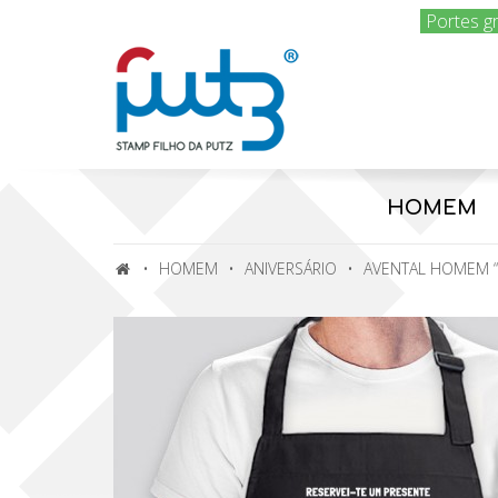
Portes g
HOMEM
HOMEM
ANIVERSÁRIO
AVENTAL HOMEM “