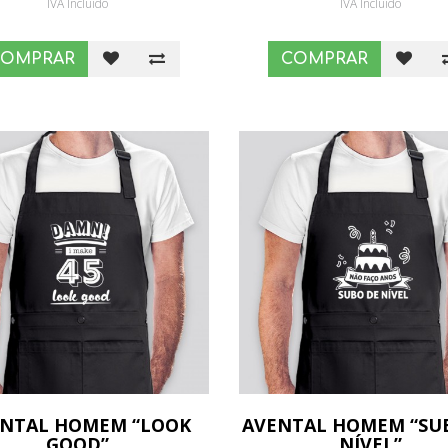
IVA Incluído
IVA Incluído
COMPRAR
COMPRAR
ENTAL HOMEM “LOOK
AVENTAL HOMEM “SU
GOOD”
NÍVEL”