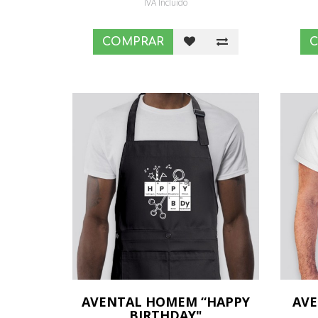
IVA Incluído
COMPRAR
AVENTAL HOMEM “HAPPY
AV
BIRTHDAY"