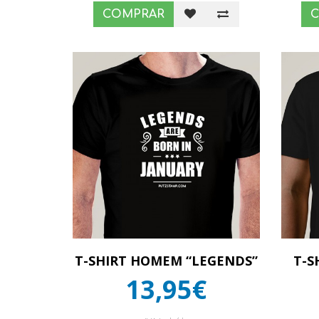
COMPRAR
T-SHIRT HOMEM “LEGENDS”
T-S
13,95€