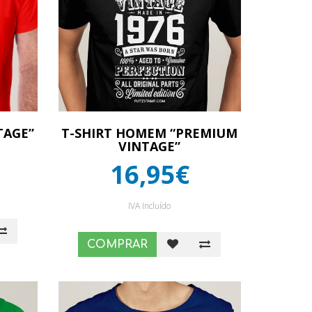
TAGE”
T-SHIRT HOMEM “PREMIUM
VINTAGE”
16,95€
IVA Incluído
COMPRAR