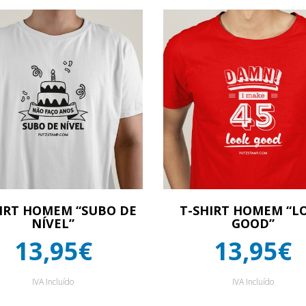
IRT HOMEM “SUBO DE
T-SHIRT HOMEM “L
NÍVEL”
GOOD”
13,95€
13,95€
IVA Incluído
IVA Incluído