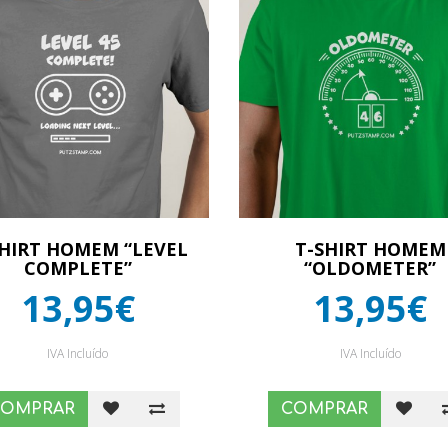
SHIRT HOMEM “LEVEL
T-SHIRT HOMEM
COMPLETE”
“OLDOMETER”
13,95€
13,95€
IVA Incluído
IVA Incluído
COMPRAR
COMPRAR