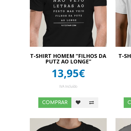
T-SHIRT HOMEM “FILHOS DA
T-S
PUTZ AO LONGE”
13,95€
IVA Incluído
COMPRAR