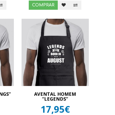
COMPRAR
NGS”
AVENTAL HOMEM
“LEGENDS”
17,95€