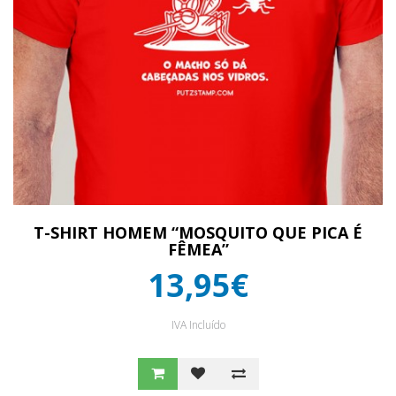
T-SHIRT HOMEM “MOSQUITO QUE PICA É
FÊMEA”
13,95€
IVA Incluído