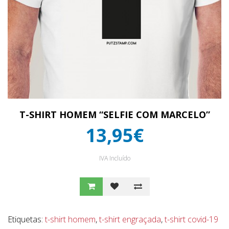
T-SHIRT HOMEM “SELFIE COM MARCELO”
13,95€
IVA Incluído
Etiquetas:
t-shirt homem
,
t-shirt engraçada
,
t-shirt covid-19