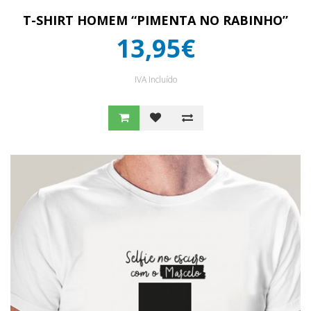
T-SHIRT HOMEM “PIMENTA NO RABINHO”
13,95€
IVA Incluído