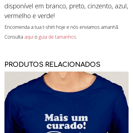
disponível em branco, preto, cinzento, azul,
vermelho e verde!
Encomenda a tua t-shirt hoje e nós enviamos amanhã.
Consulta
aqui
o
guia de tamanhos
.
PRODUTOS RELACIONADOS