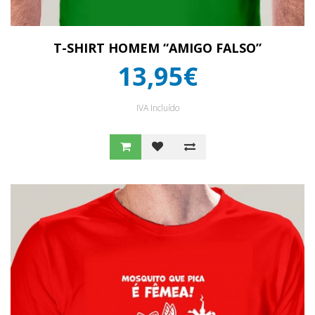
T-SHIRT HOMEM “AMIGO FALSO”
13,95€
IVA Incluído