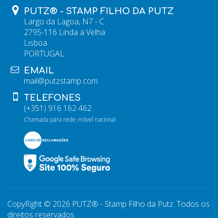
PUTZ® - STAMP FILHO DA PUTZ
Largo da Lagoa, N7 - C
2795-116 Linda a Velha
Lisboa
PORTUGAL
EMAIL
mail@putzstamp.com
TELEFONES
(+351) 916 162 462
Chamada para rede móvel nacional
CopyRight © 2026 PUTZ® - Stamp Filho da Putz. Todos os
direitos reservados