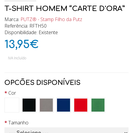
T-SHIRT HOMEM “CARTE D'ORA”
Marca:
PUTZ® - Stamp Filho da Putz
Referência: RFTH50
Disponibilidade: Existente
13,95€
IVA Incluído
OPCÕES DISPONÍVEIS
Cor
Tamanho