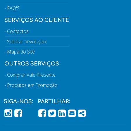
FAQ'S
SERVIÇOS AO CLIENTE
Contactos
Solicitar devolução
Mapa do Site
OUTROS SERVIÇOS
Comprar Vale Presente
Produtos em Promoção
SIGA-NOS:
PARTILHAR:
PÁGINA DO FACEBOOK
PÁGINA DO FACEBOOK
FACEBOOK
TWITTER
LINKEDIN
EMAIL
SHARE