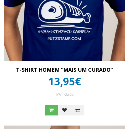
T-SHIRT HOMEM “MAIS UM CURADO”
13,95€
IVA Incluído