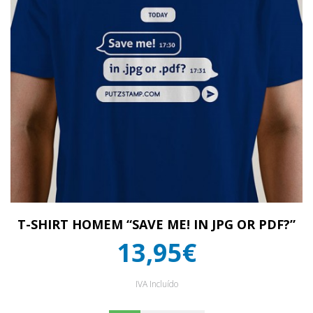
T-SHIRT HOMEM “SAVE ME! IN JPG OR PDF?”
13,95€
IVA Incluído