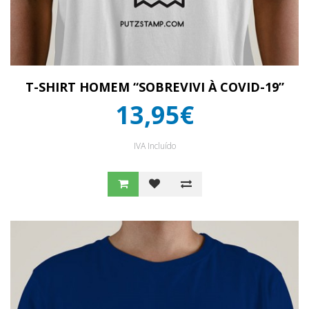
T-SHIRT HOMEM “SOBREVIVI À COVID-19”
13,95€
IVA Incluído