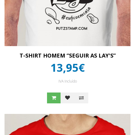
T-SHIRT HOMEM “SEGUIR AS LAY'S”
13,95€
IVA Incluído