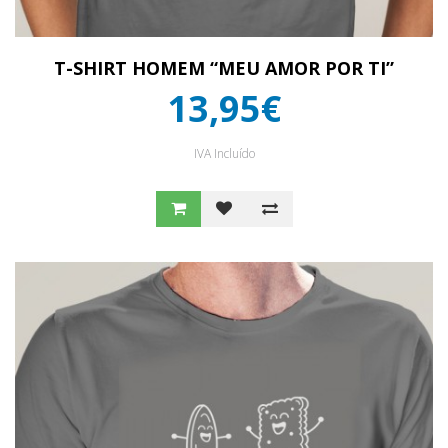
T-SHIRT HOMEM “MEU AMOR POR TI”
13,95€
IVA Incluído