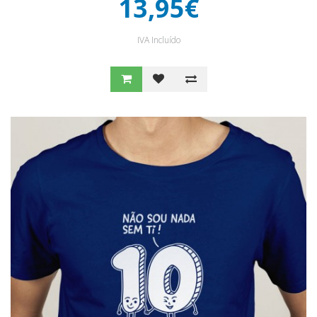
13,95€
IVA Incluído