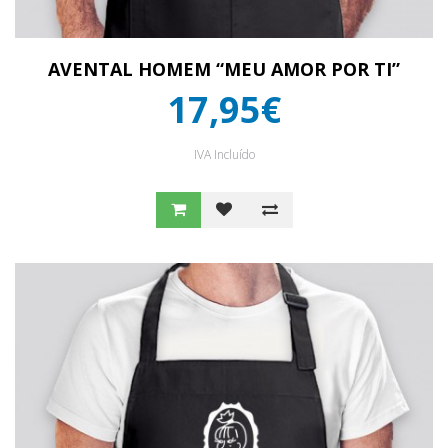
AVENTAL HOMEM “MEU AMOR POR TI”
17,95€
IVA Incluído