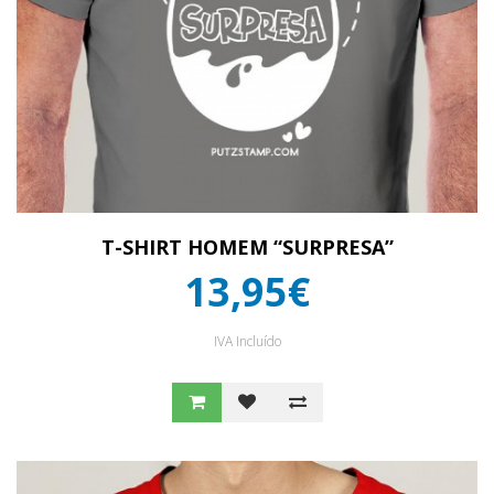
T-SHIRT HOMEM “SURPRESA”
13,95€
IVA Incluído