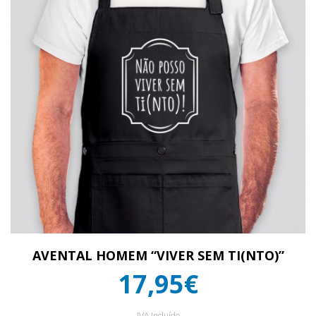
AVENTAL HOMEM “VIVER SEM TI(NTO)”
17,95€
IVA Incluído