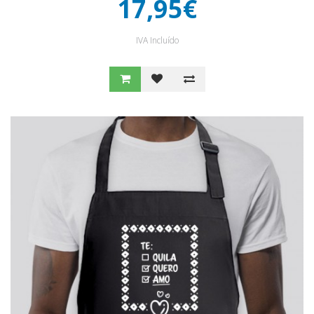
17,95€
IVA Incluído