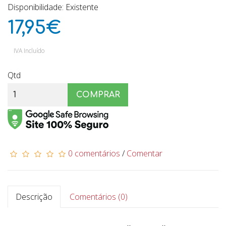
Disponibilidade: Existente
17,95€
IVA Incluído
Qtd
COMPRAR
0 comentários
/
Comentar
Descrição
Comentários (0)