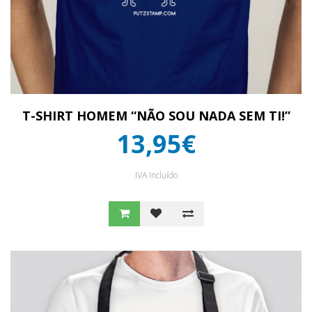
T-SHIRT HOMEM “NÃO SOU NADA SEM TI!”
13,95€
IVA Incluído