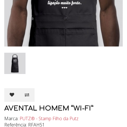
AVENTAL HOMEM “WI-FI”
Marca:
PUTZ® - Stamp Filho da Putz
Referência: RFAH51