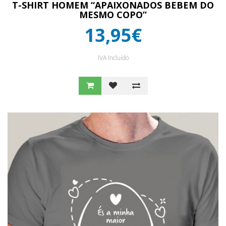
T-SHIRT HOMEM “APAIXONADOS BEBEM DO
MESMO COPO”
13,95€
IVA Incluído