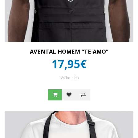
AVENTAL HOMEM “TE AMO”
17,95€
IVA Incluído