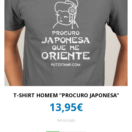
T-SHIRT HOMEM “PROCURO JAPONESA”
13,95€
IVA Incluído