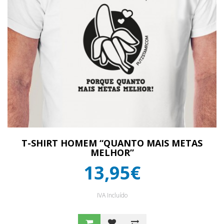
T-SHIRT HOMEM “QUANTO MAIS METAS
MELHOR”
13,95€
IVA Incluído