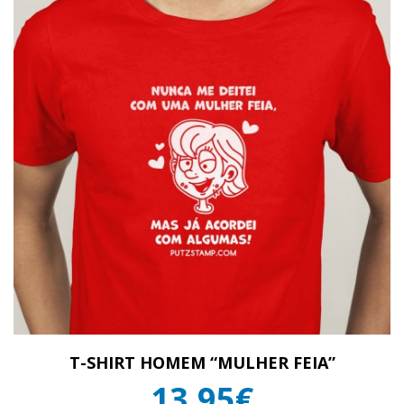
T-SHIRT HOMEM “MULHER FEIA”
13,95€