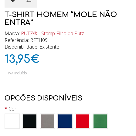
T-SHIRT HOMEM “MOLE NÃO
ENTRA”
Marca:
PUTZ® - Stamp Filho da Putz
Referência: RFTH09
Disponibilidade: Existente
13,95€
IVA Incluído
OPCÕES DISPONÍVEIS
Cor