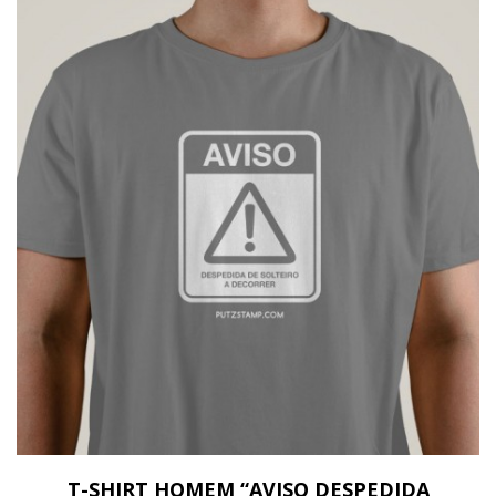
T-SHIRT HOMEM “AVISO DESPEDIDA