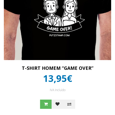
T-SHIRT HOMEM “GAME OVER”
13,95€
IVA Incluído