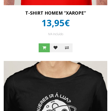
T-SHIRT HOMEM “XAROPE”
13,95€
IVA Incluído