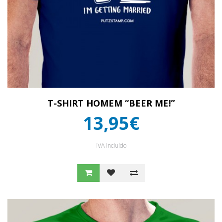
T-SHIRT HOMEM “BEER ME!”
13,95€
IVA Incluído