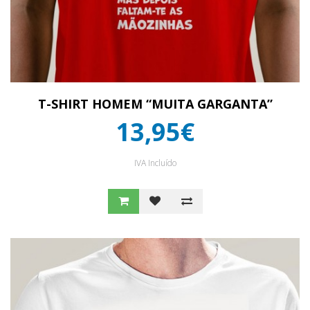
T-SHIRT HOMEM “MUITA GARGANTA”
13,95€
IVA Incluído