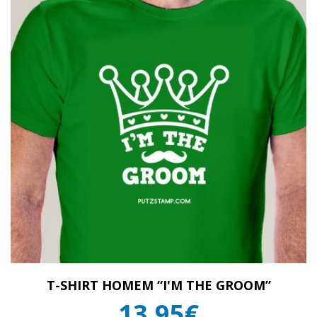
T-SHIRT HOMEM “I'M THE GROOM”
13,95€