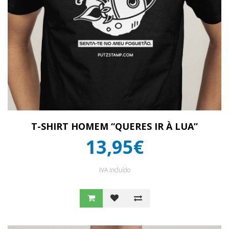
T-SHIRT HOMEM “QUERES IR À LUA”
13,95€
IVA Incluído