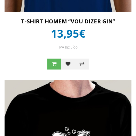
T-SHIRT HOMEM “VOU DIZER GIN”
13,95€
IVA Incluído