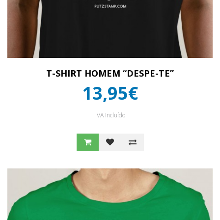
T-SHIRT HOMEM “DESPE-TE”
13,95€
IVA Incluído