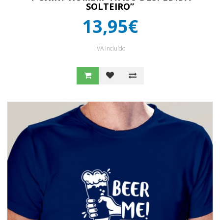
SOLTEIRO”
13,95€
IVA Incluído