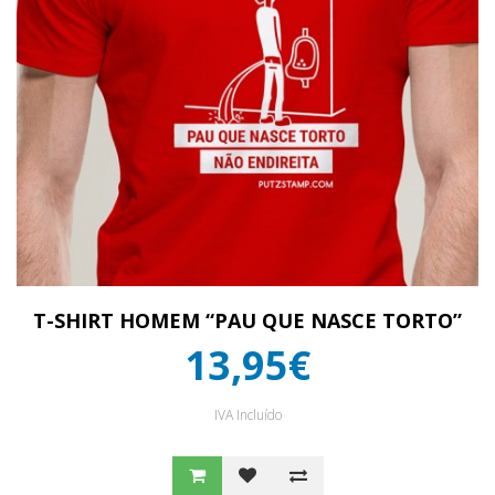
T-SHIRT HOMEM “PAU QUE NASCE TORTO”
13,95€
IVA Incluído