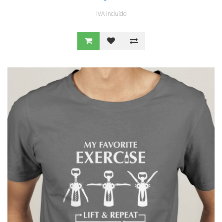
IVA Incluído