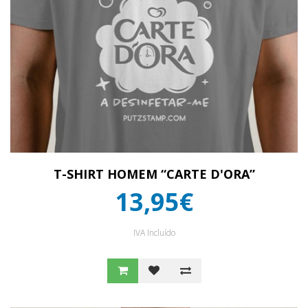
T-SHIRT HOMEM “CARTE D'ORA”
13,95€
IVA Incluído