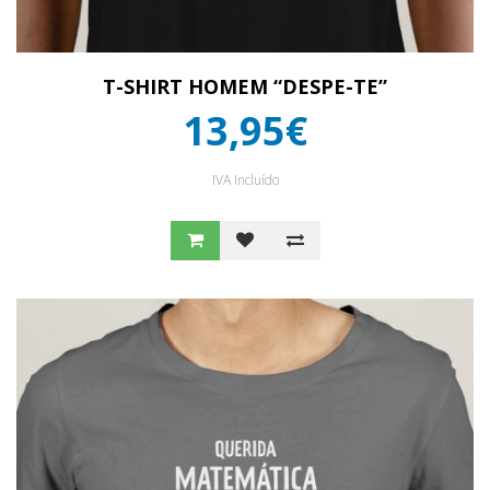
T-SHIRT HOMEM “DESPE-TE”
13,95€
IVA Incluído