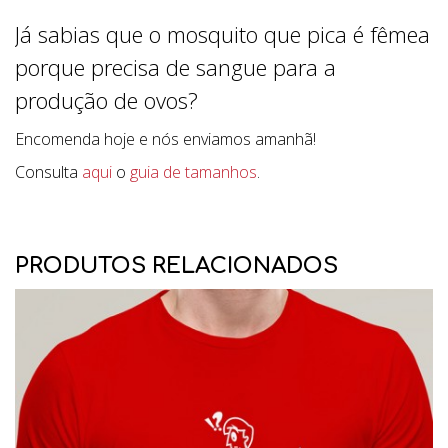
Já sabias que o mosquito que pica é fêmea
porque precisa de sangue para a
produção de ovos?
Encomenda hoje e nós enviamos amanhã!
Consulta
aqui
o
guia de tamanhos
.
PRODUTOS RELACIONADOS