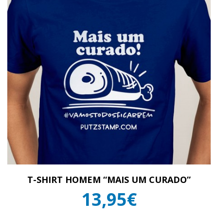
T-SHIRT HOMEM “MAIS UM CURADO”
13,95€