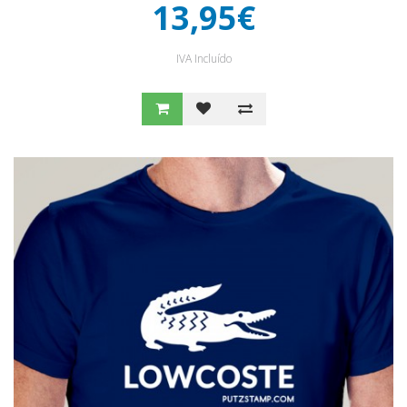
13,95€
IVA Incluído