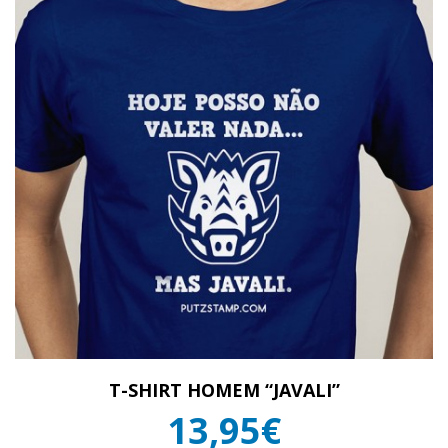
T-SHIRT HOMEM “JAVALI”
13,95€