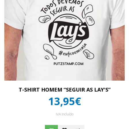
T-SHIRT HOMEM “SEGUIR AS LAY'S”
13,95€
IVA Incluído