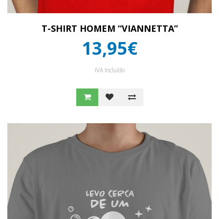
T-SHIRT HOMEM “VIANNETTA”
13,95€
IVA Incluído