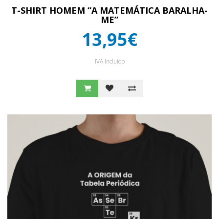
T-SHIRT HOMEM “A MATEMÁTICA BARALHA-
ME”
13,95€
IVA Incluído