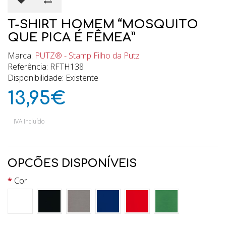
T-SHIRT HOMEM “MOSQUITO
QUE PICA É FÊMEA”
Marca:
PUTZ® - Stamp Filho da Putz
Referência: RFTH138
Disponibilidade: Existente
13,95€
IVA Incluído
OPCÕES DISPONÍVEIS
Cor