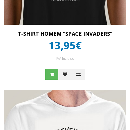
T-SHIRT HOMEM “SPACE INVADERS”
13,95€
IVA Incluído