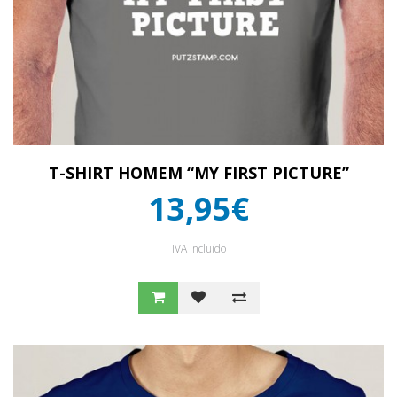
T-SHIRT HOMEM “MY FIRST PICTURE”
13,95€
IVA Incluído