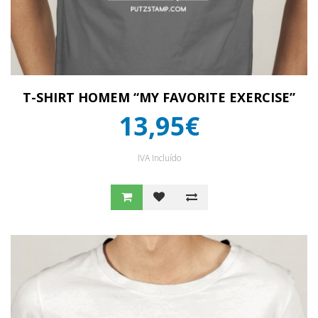
T-SHIRT HOMEM “MY FAVORITE EXERCISE”
13,95€
IVA Incluído