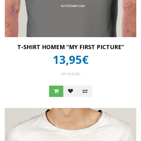
T-SHIRT HOMEM “MY FIRST PICTURE”
13,95€
IVA Incluído