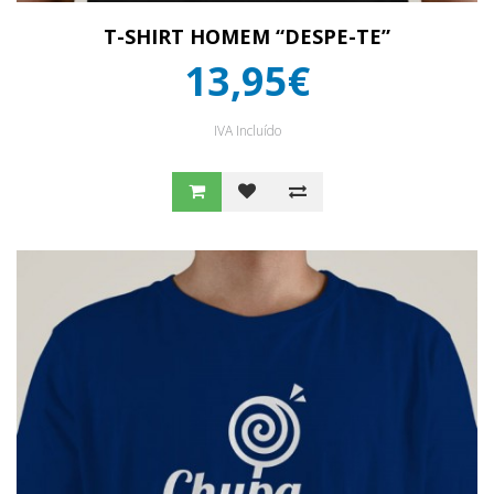
T-SHIRT HOMEM “DESPE-TE”
13,95€
IVA Incluído