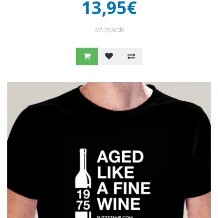
13,95€
IVA Incluído