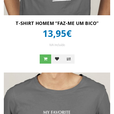
T-SHIRT HOMEM “FAZ-ME UM BICO”
13,95€
IVA Incluído