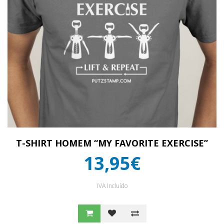
T-SHIRT HOMEM “MY FAVORITE EXERCISE”
13,95€
IVA Incluído