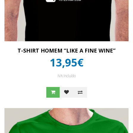
T-SHIRT HOMEM “LIKE A FINE WINE”
13,95€
IVA Incluído