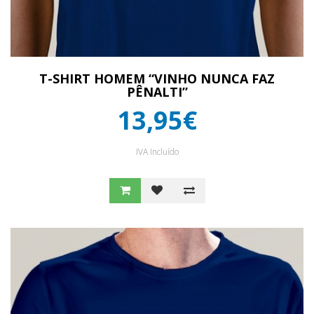
T-SHIRT HOMEM “VINHO NUNCA FAZ
PÊNALTI”
13,95€
IVA Incluído