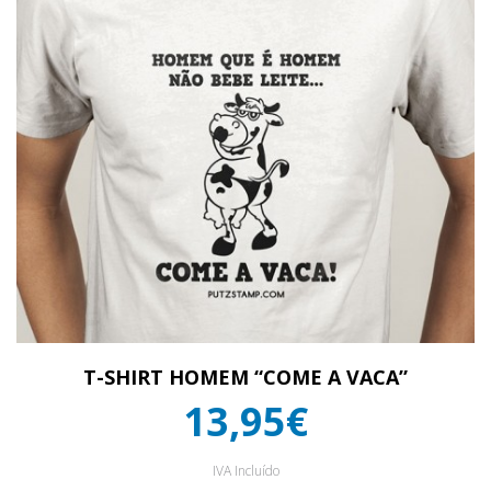
T-SHIRT HOMEM “COME A VACA”
13,95€
IVA Incluído