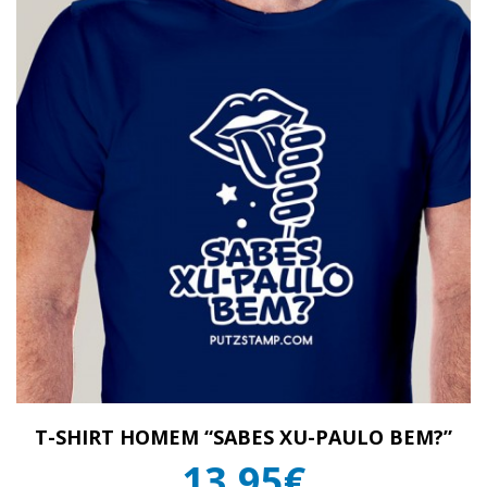
T-SHIRT HOMEM “SABES XU-PAULO BEM?”
13,95€