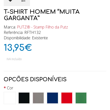
T-SHIRT HOMEM “MUITA
GARGANTA”
Marca:
PUTZ® - Stamp Filho da Putz
Referência: RFTH132
Disponibilidade: Existente
13,95€
IVA Incluído
OPCÕES DISPONÍVEIS
Cor