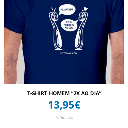
T-SHIRT HOMEM “2X AO DIA”
13,95€
IVA Incluído