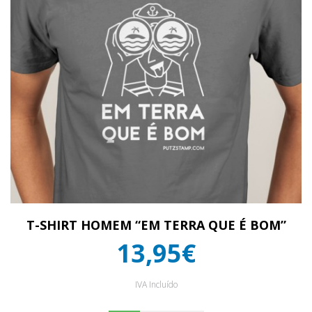
T-SHIRT HOMEM “EM TERRA QUE É BOM”
13,95€
IVA Incluído