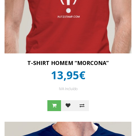
T-SHIRT HOMEM “MORCONA”
13,95€
IVA Incluído