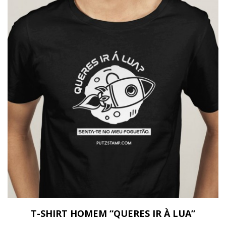
T-SHIRT HOMEM “QUERES IR À LUA”