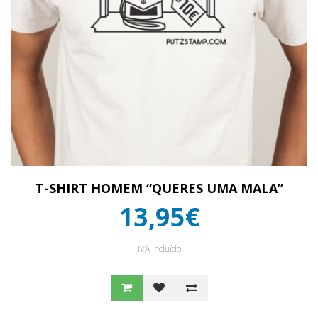
T-SHIRT HOMEM “QUERES UMA MALA”
13,95€
IVA Incluído