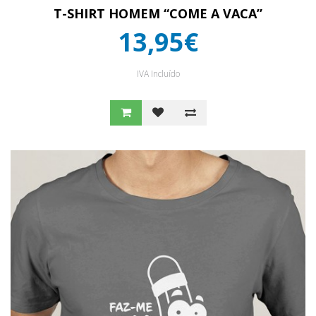
T-SHIRT HOMEM “COME A VACA”
13,95€
IVA Incluído