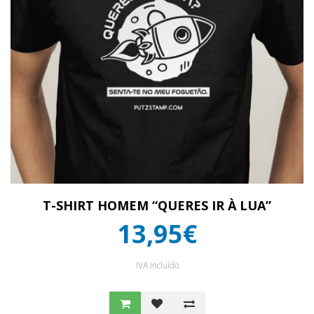
T-SHIRT HOMEM “QUERES IR À LUA”
13,95€
IVA Incluído