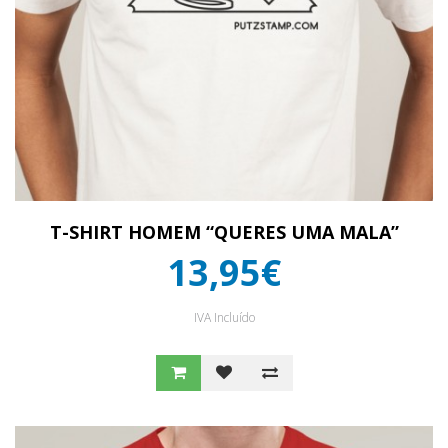
T-SHIRT HOMEM “QUERES UMA MALA”
13,95€
IVA Incluído