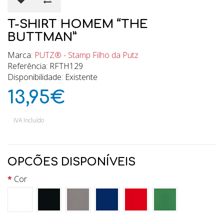
T-SHIRT HOMEM “THE
BUTTMAN”
Marca:
PUTZ® - Stamp Filho da Putz
Referência: RFTH129
Disponibilidade: Existente
13,95€
IVA Incluído
OPCÕES DISPONÍVEIS
Cor