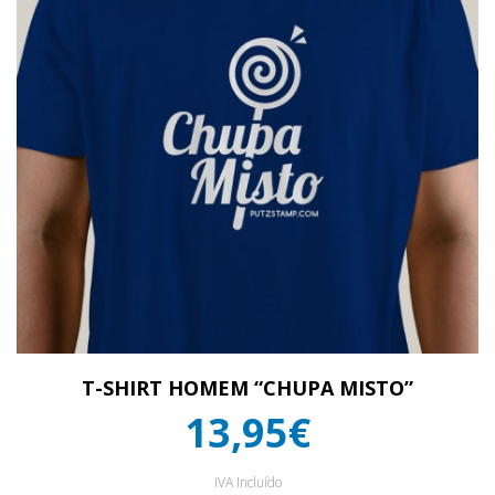
T-SHIRT HOMEM “CHUPA MISTO”
13,95€
IVA Incluído