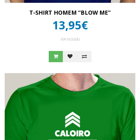
T-SHIRT HOMEM “BLOW ME”
13,95€
IVA Incluído