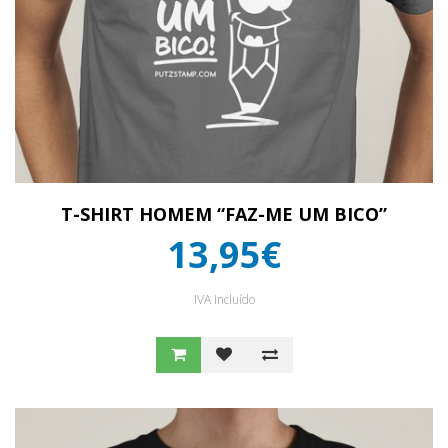
T-SHIRT HOMEM “FAZ-ME UM BICO”
13,95€
IVA Incluído