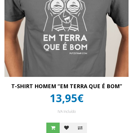
T-SHIRT HOMEM “EM TERRA QUE É BOM”
13,95€
IVA Incluído