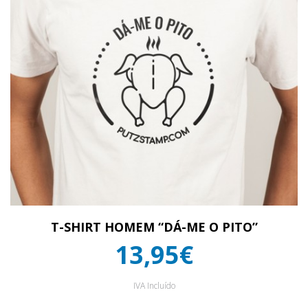
T-SHIRT HOMEM “DÁ-ME O PITO”
13,95€
IVA Incluído