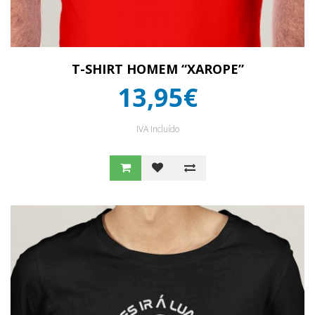
T-SHIRT HOMEM “XAROPE”
13,95€
IVA Incluído