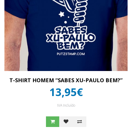
T-SHIRT HOMEM “SABES XU-PAULO BEM?”
13,95€
IVA Incluído