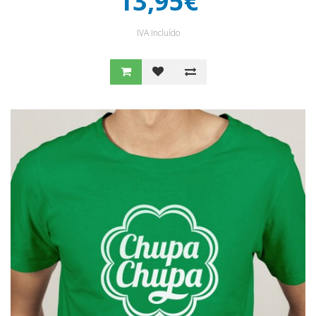
13,95€
IVA Incluído