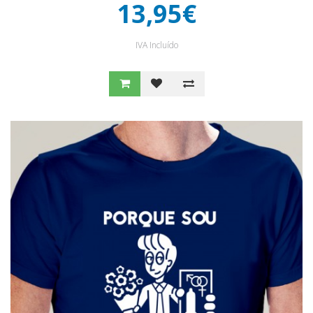
13,95€
IVA Incluído