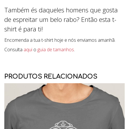
Também és daqueles homens que gosta
de espreitar um belo rabo? Então esta t-
shirt é para ti!
Encomenda a tua t-shirt hoje e nós enviamos amanhã.
Consulta
aqui
o
guia de tamanhos
.
PRODUTOS RELACIONADOS