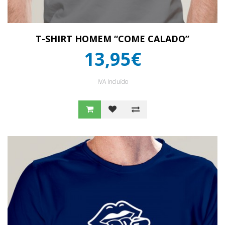
T-SHIRT HOMEM “COME CALADO”
13,95€
IVA Incluído