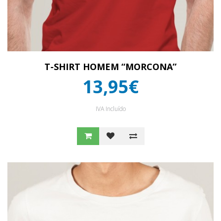
T-SHIRT HOMEM “MORCONA”
13,95€
IVA Incluído