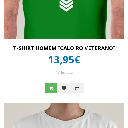
T-SHIRT HOMEM “CALOIRO VETERANO”
13,95€
IVA Incluído