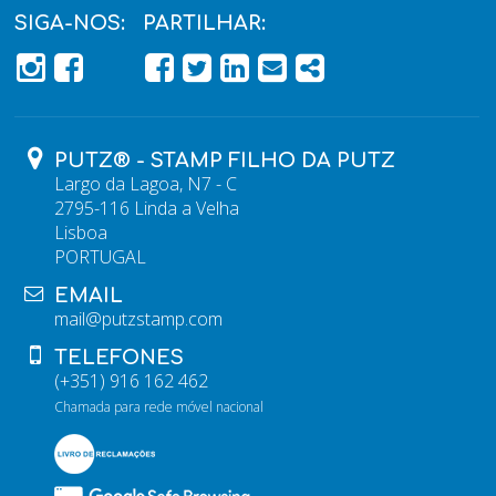
SIGA-NOS:
PARTILHAR:
PÁGINA DO FACEBOOK
PÁGINA DO FACEBOOK
FACEBOOK
TWITTER
LINKEDIN
EMAIL
SHARE
PUTZ® - STAMP FILHO DA PUTZ
Largo da Lagoa, N7 - C
2795-116 Linda a Velha
Lisboa
PORTUGAL
EMAIL
mail@putzstamp.com
TELEFONES
(+351) 916 162 462
Chamada para rede móvel nacional