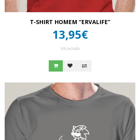
T-SHIRT HOMEM “ERVALIFE”
13,95€
IVA Incluído