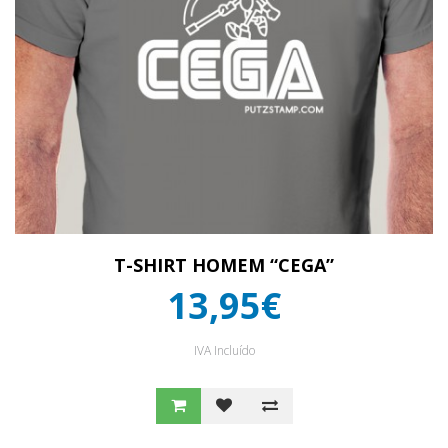
T-SHIRT HOMEM “CEGA”
13,95€
IVA Incluído