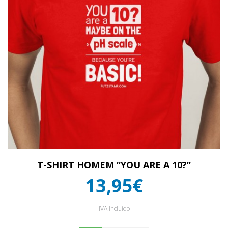
T-SHIRT HOMEM “YOU ARE A 10?”
13,95€
IVA Incluído