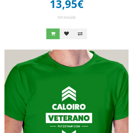
13,95€
IVA Incluído