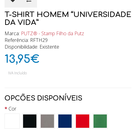
T-SHIRT HOMEM “UNIVERSIDADE
DA VIDA”
Marca:
PUTZ® - Stamp Filho da Putz
Referência: RFTH29
Disponibilidade: Existente
13,95€
IVA Incluído
OPCÕES DISPONÍVEIS
Cor