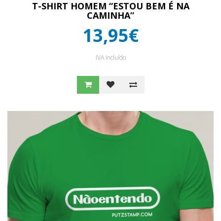
T-SHIRT HOMEM “ESTOU BEM É NA
CAMINHA”
13,95€
IVA Incluído