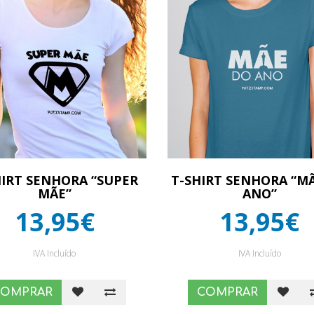
HIRT SENHORA “SUPER
T-SHIRT SENHORA “M
MÃE”
ANO”
13,95€
13,95€
IVA Incluído
IVA Incluído
COMPRAR
COMPRAR