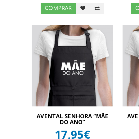
COMPRAR
AVENTAL SENHORA “MÃE
AVE
DO ANO”
17,95€