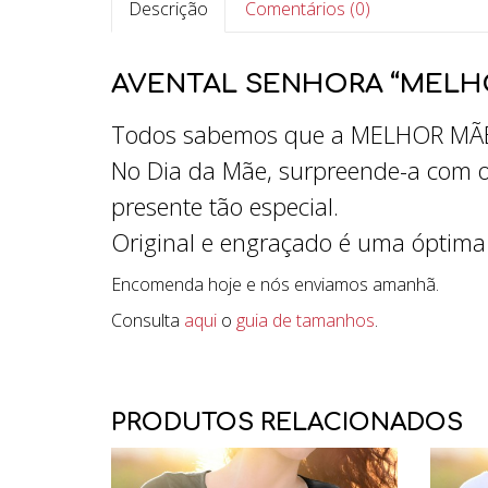
Descrição
Comentários (0)
AVENTAL SENHORA “MELH
Todos sabemos que a MELHOR MÃE 
No Dia da Mãe, surpreende-a com o
presente tão especial.
Original e engraçado é uma óptima 
Encomenda hoje e nós enviamos amanhã.
Consulta
aqui
o
guia de tamanhos
.
PRODUTOS RELACIONADOS