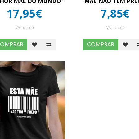
HOR MÃE DO MUNDO”
“MÃE NÃO TEM PRE
17,95€
7,85€
IVA Incluído
IVA Incluído
COMPRAR
COMPRAR