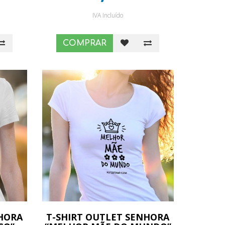
IVA Incluído
COMPRAR
NHORA
T-SHIRT OUTLET SENHORA