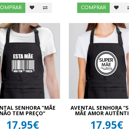
COMPRAR
COMPRAR
NTAL SENHORA “MÃE
AVENTAL SENHORA “
NÃO TEM PREÇO"
MÃE AMOR AUTÊNTI
17,95€
17,95€