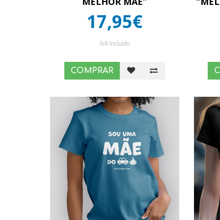
MELHOR MÃE”
“MEL
17,95€
IVA Incluído
COMPRAR