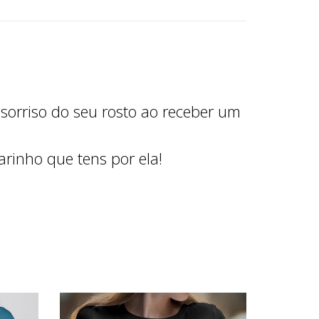
orriso do seu rosto ao receber um
rinho que tens por ela!