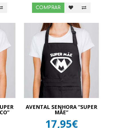
COMPRAR
SUPER
AVENTAL SENHORA “SUPER
CO”
MÃE”
17,95€