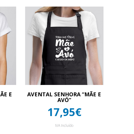
ÃE E
AVENTAL SENHORA “MÃE E
AVÓ”
17,95€
IVA Incluído