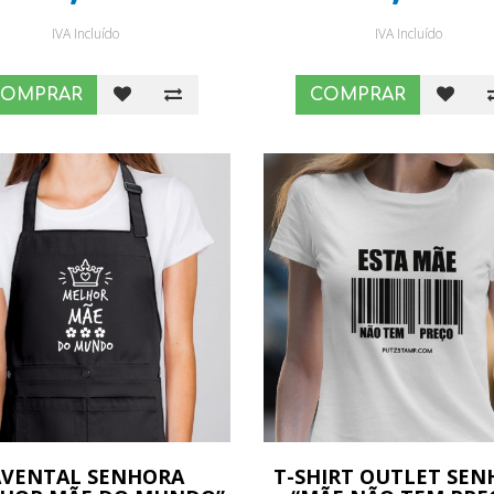
IVA Incluído
IVA Incluído
COMPRAR
COMPRAR
AVENTAL SENHORA
T-SHIRT OUTLET SE