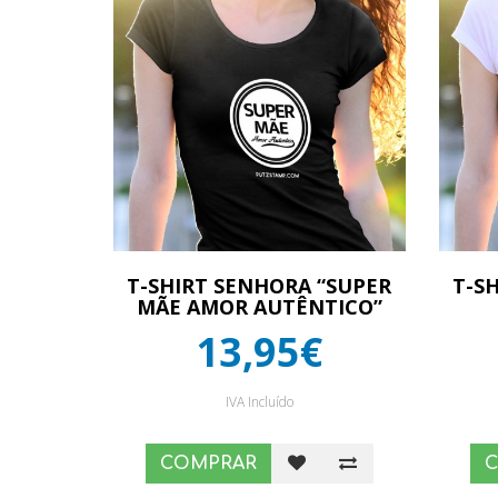
T-SHIRT SENHORA “SUPER
T-S
MÃE AMOR AUTÊNTICO”
13,95€
IVA Incluído
COMPRAR