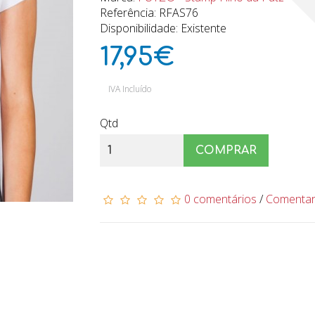
Referência: RFAS76
Disponibilidade: Existente
17,95€
IVA Incluído
Qtd
COMPRAR
0 comentários
/
Comenta