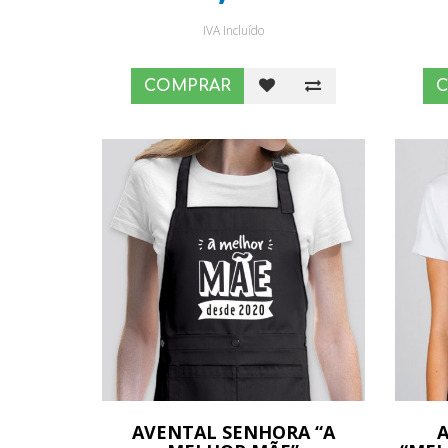
IVA Incluído
COMPRAR
AVENTAL SENHORA “A