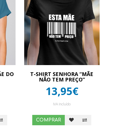
ÃE DO
T-SHIRT SENHORA “MÃE
NÃO TEM PREÇO”
13,95€
IVA Incluído
COMPRAR