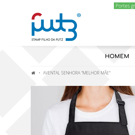
Portes g
HOMEM
AVENTAL SENHORA “MELHOR MÃE"