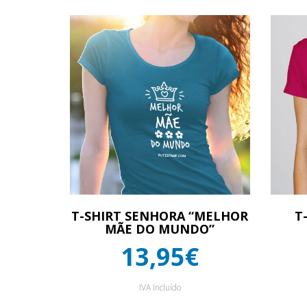
T-SHIRT SENHORA “MELHOR
T
MÃE DO MUNDO”
13,95€
IVA Incluído