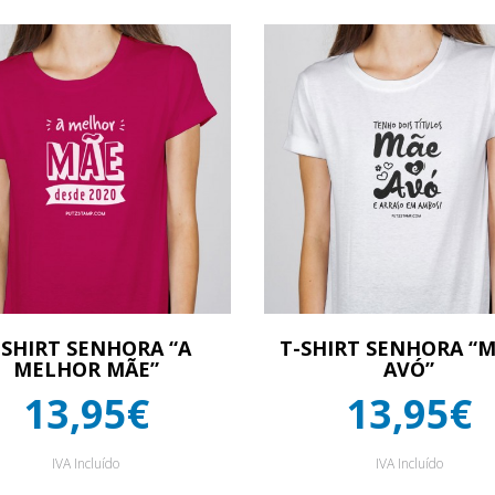
-SHIRT SENHORA “A
T-SHIRT SENHORA “M
MELHOR MÃE”
AVÓ”
13,95€
13,95€
IVA Incluído
IVA Incluído