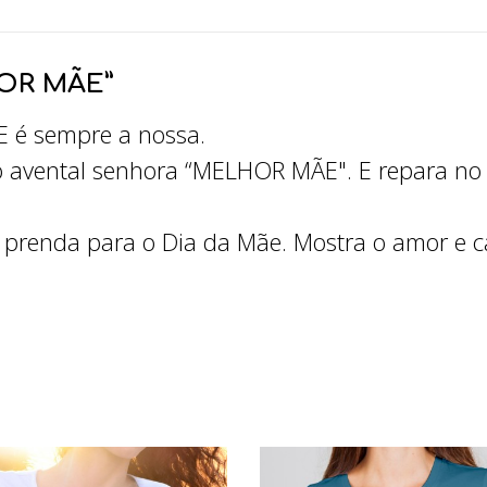
OR MÃE”
é sempre a nossa.
 avental senhora “MELHOR MÃE". E repara no s
prenda para o Dia da Mãe. Mostra o amor e ca