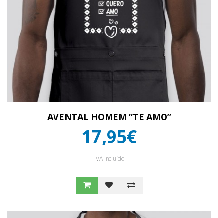
AVENTAL HOMEM “TE AMO”
17,95€
IVA Incluído