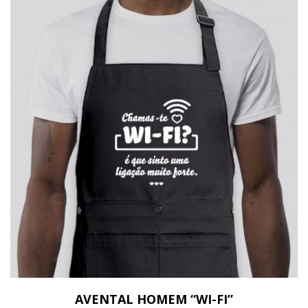
AVENTAL HOMEM “WI-FI”