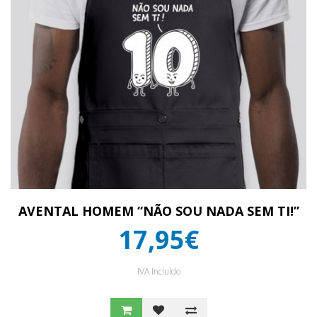
AVENTAL HOMEM “NÃO SOU NADA SEM TI!”
17,95€
IVA Incluído