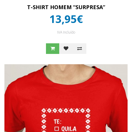
T-SHIRT HOMEM “SURPRESA”
13,95€
IVA Incluído