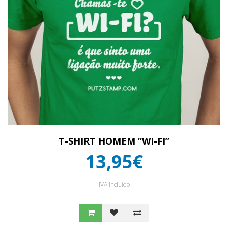
T-SHIRT HOMEM “WI-FI”
13,95€
IVA Incluído