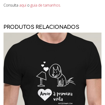
Consulta
aqui
o
guia de tamanhos
.
PRODUTOS RELACIONADOS