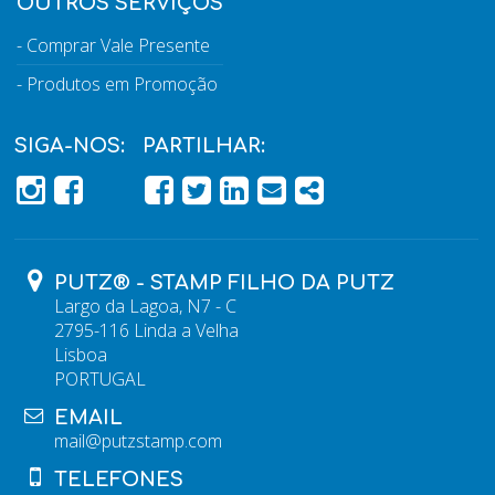
OUTROS SERVIÇOS
Comprar Vale Presente
Produtos em Promoção
SIGA-NOS:
PARTILHAR:
PÁGINA DO FACEBOOK
PÁGINA DO FACEBOOK
FACEBOOK
TWITTER
LINKEDIN
EMAIL
SHARE
PUTZ® - STAMP FILHO DA PUTZ
Largo da Lagoa, N7 - C
2795-116 Linda a Velha
Lisboa
PORTUGAL
EMAIL
mail@putzstamp.com
TELEFONES