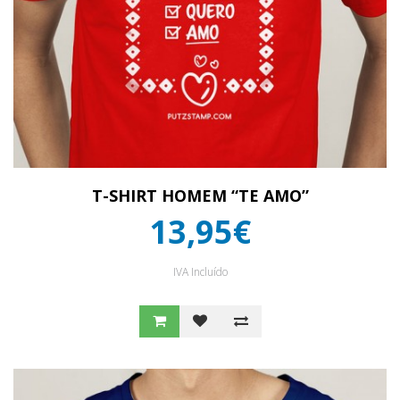
T-SHIRT HOMEM “TE AMO”
13,95€
IVA Incluído