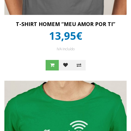
T-SHIRT HOMEM “MEU AMOR POR TI”
13,95€
IVA Incluído