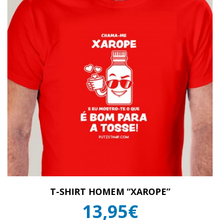
T-SHIRT HOMEM “XAROPE”
13,95€