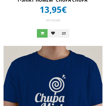
T-SHIRT HOMEM “CHUPA CHUPA”
13,95€
IVA Incluído