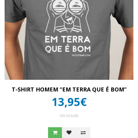
T-SHIRT HOMEM “EM TERRA QUE É BOM”
13,95€
IVA Incluído