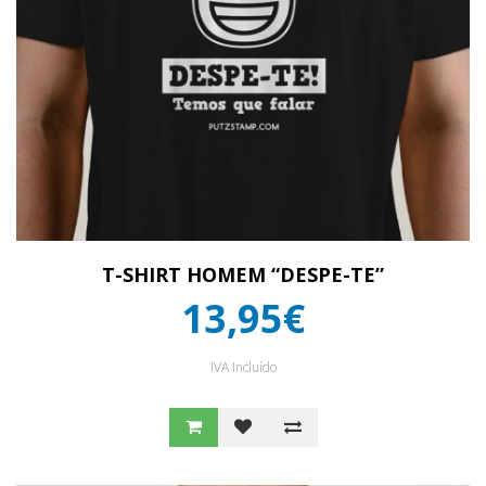
T-SHIRT HOMEM “DESPE-TE”
13,95€
IVA Incluído