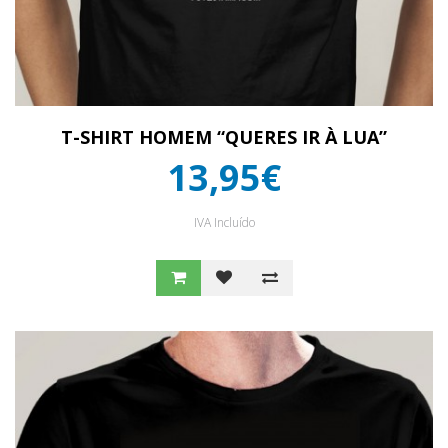
T-SHIRT HOMEM “QUERES IR À LUA”
13,95€
IVA Incluído