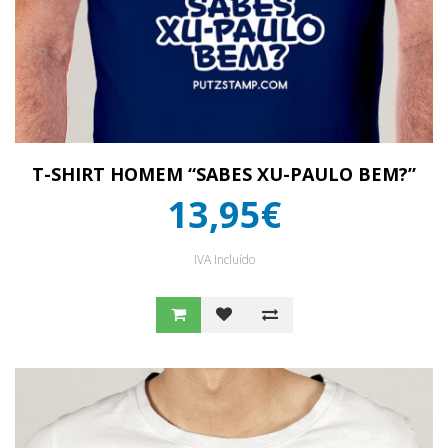
T-SHIRT HOMEM “SABES XU-PAULO BEM?”
13,95€
IVA Incluído