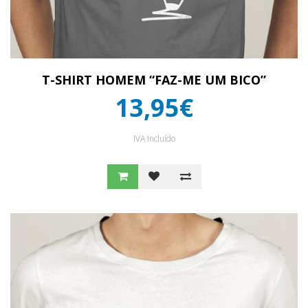
T-SHIRT HOMEM “FAZ-ME UM BICO”
13,95€
IVA Incluído