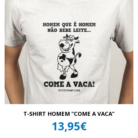
T-SHIRT HOMEM “COME A VACA”
13,95€