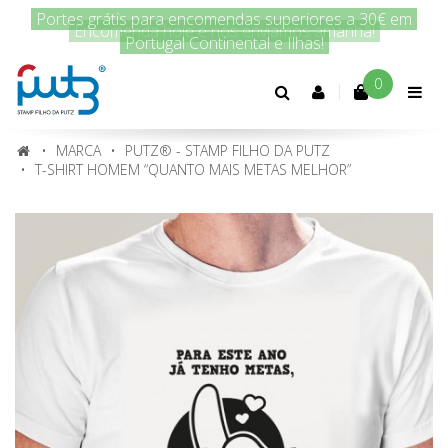
Encomenda hoje e nós enviamos amanhã!
0
Conta
cliente
MARCA
PUTZ® - STAMP FILHO DA PUTZ
T-SHIRT HOMEM “QUANTO MAIS METAS MELHOR”