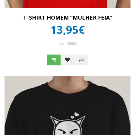
T-SHIRT HOMEM “MULHER FEIA”
13,95€
IVA Incluído