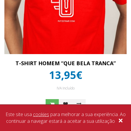
T-SHIRT HOMEM “QUE BELA TRANCA”
13,95€
IVA Incluído
Este site usa
cookies
para melhorar a sua experiência. Ao
×
continuar a navegar estará a aceitar a sua utilização