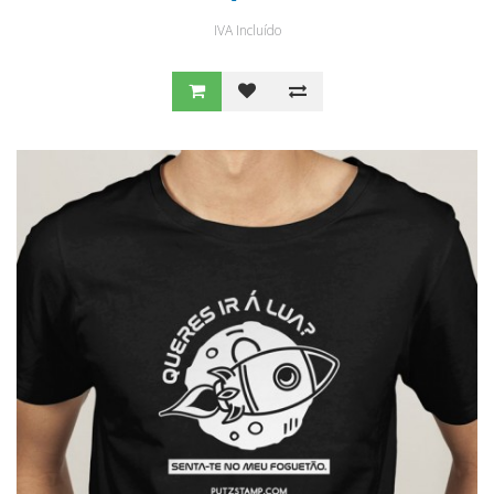
IVA Incluído