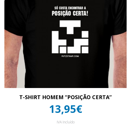
T-SHIRT HOMEM “POSIÇÃO CERTA”
13,95€
IVA Incluído