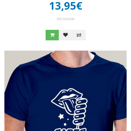
13,95€
IVA Incluído