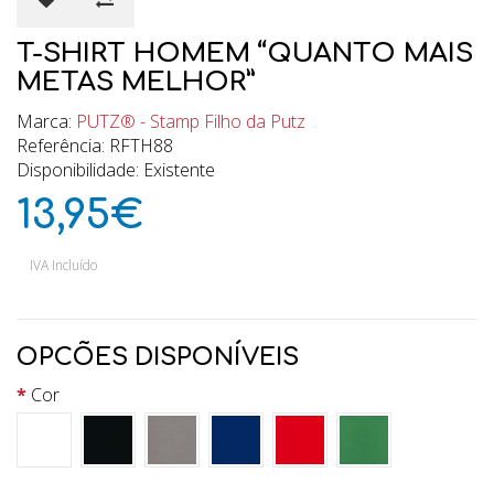
T-SHIRT HOMEM “QUANTO MAIS
METAS MELHOR”
Marca:
PUTZ® - Stamp Filho da Putz
Referência: RFTH88
Disponibilidade: Existente
13,95€
IVA Incluído
OPCÕES DISPONÍVEIS
Cor