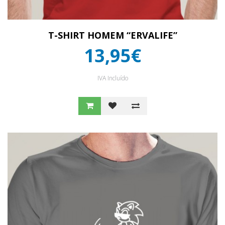
T-SHIRT HOMEM “ERVALIFE”
13,95€
IVA Incluído