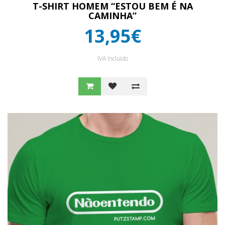
T-SHIRT HOMEM “ESTOU BEM É NA
CAMINHA”
13,95€
IVA Incluído