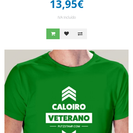
13,95€
IVA Incluído