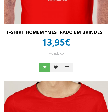
T-SHIRT HOMEM “MESTRADO EM BRINDES!”
13,95€
IVA Incluído