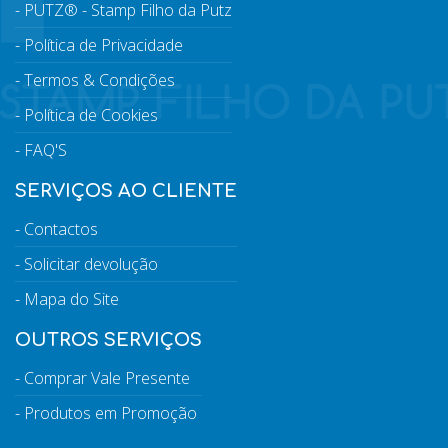
PUTZ® - Stamp Filho da Putz
Política de Privacidade
Termos & Condições
Política de Cookies
FAQ'S
SERVIÇOS AO CLIENTE
Contactos
Solicitar devolução
Mapa do Site
OUTROS SERVIÇOS
Comprar Vale Presente
Produtos em Promoção