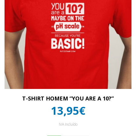
T-SHIRT HOMEM “YOU ARE A 10?”
13,95€
IVA Incluído