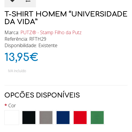
T-SHIRT HOMEM “UNIVERSIDADE
DA VIDA”
Marca:
PUTZ® - Stamp Filho da Putz
Referência: RFTH29
Disponibilidade: Existente
13,95€
IVA Incluído
OPCÕES DISPONÍVEIS
Cor