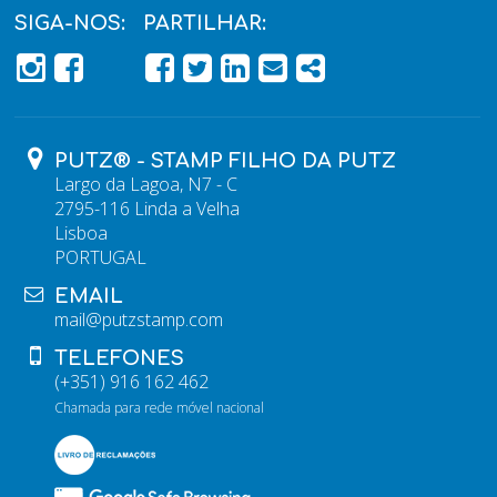
SIGA-NOS:
PARTILHAR:
PÁGINA DO FACEBOOK
PÁGINA DO FACEBOOK
FACEBOOK
TWITTER
LINKEDIN
EMAIL
SHARE
PUTZ® - STAMP FILHO DA PUTZ
Largo da Lagoa, N7 - C
2795-116 Linda a Velha
Lisboa
PORTUGAL
EMAIL
mail@putzstamp.com
TELEFONES
(+351) 916 162 462
Chamada para rede móvel nacional