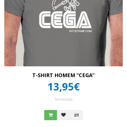
T-SHIRT HOMEM “CEGA”
13,95€
IVA Incluído