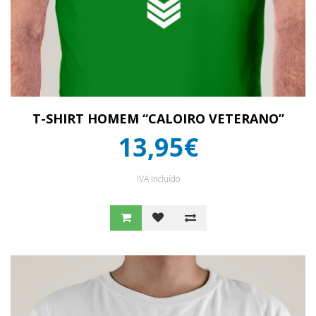
T-SHIRT HOMEM “CALOIRO VETERANO”
13,95€
IVA Incluído