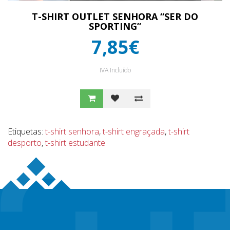
T-SHIRT OUTLET SENHORA “SER DO
SPORTING”
7,85€
IVA Incluído
Etiquetas:
t-shirt senhora
,
t-shirt engraçada
,
t-shirt
desporto
,
t-shirt estudante