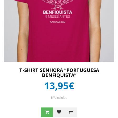
T-SHIRT SENHORA “PORTUGUESA
BENFIQUISTA”
13,95€
IVA Incluído