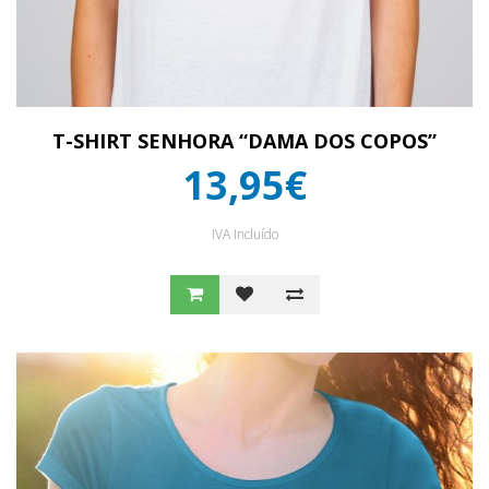
T-SHIRT SENHORA “DAMA DOS COPOS”
13,95€
IVA Incluído