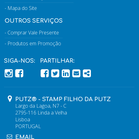
Mapa do Site
OUTROS SERVIÇOS
Comprar Vale Presente
Produtos em Promoção
SIGA-NOS:
PARTILHAR:
PÁGINA DO FACEBOOK
PÁGINA DO FACEBOOK
FACEBOOK
TWITTER
LINKEDIN
EMAIL
SHARE
PUTZ® - STAMP FILHO DA PUTZ
Largo da Lagoa, N7 - C
2795-116 Linda a Velha
Lisboa
PORTUGAL
EMAIL