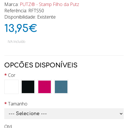
Marca:
PUTZ® - Stamp Filho da Putz
Referência: RFTS50
Disponibilidade: Existente
13,95€
IVA Incluído
OPCÕES DISPONÍVEIS
Cor
Tamanho
Qtd