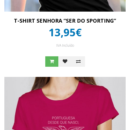
T-SHIRT SENHORA “SER DO SPORTING”
13,95€
IVA Incluído