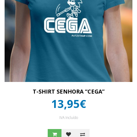
T-SHIRT SENHORA “CEGA”
13,95€
IVA Incluído