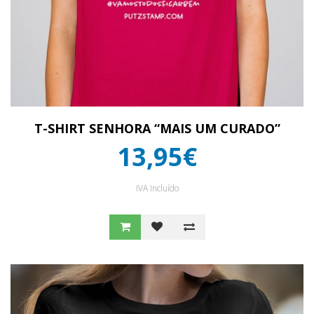
T-SHIRT SENHORA “MAIS UM CURADO”
13,95€
IVA Incluído