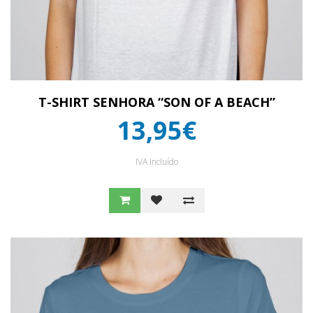
T-SHIRT SENHORA “SON OF A BEACH”
13,95€
IVA Incluído