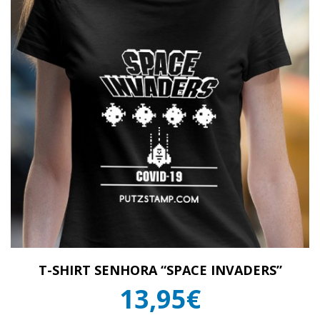
T-SHIRT SENHORA “SPACE INVADERS”
13,95€