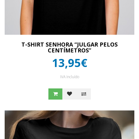
T-SHIRT SENHORA “JULGAR PELOS
CENTÍMETROS”
13,95€
IVA Incluído