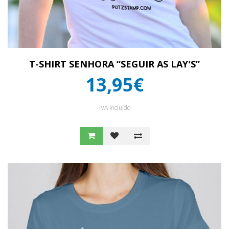
T-SHIRT SENHORA “SEGUIR AS LAY'S”
13,95€
IVA Incluído