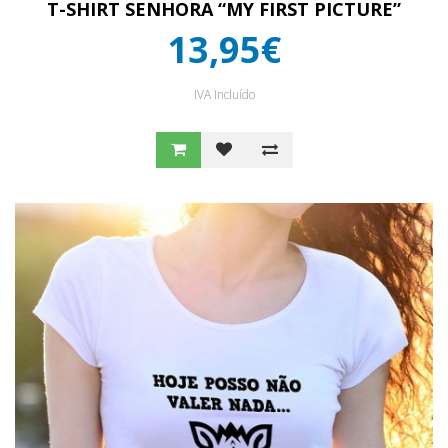
T-SHIRT SENHORA “MY FIRST PICTURE”
13,95€
IVA Incluído