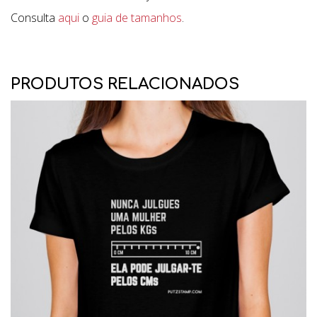
Consulta
aqui
o
guia de tamanhos
.
PRODUTOS RELACIONADOS