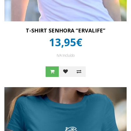
T-SHIRT SENHORA “ERVALIFE”
13,95€
IVA Incluído