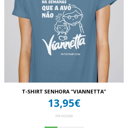
T-SHIRT SENHORA “VIANNETTA”
13,95€
IVA Incluído