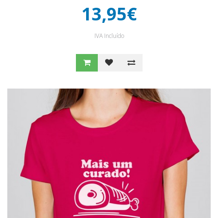
13,95€
IVA Incluído