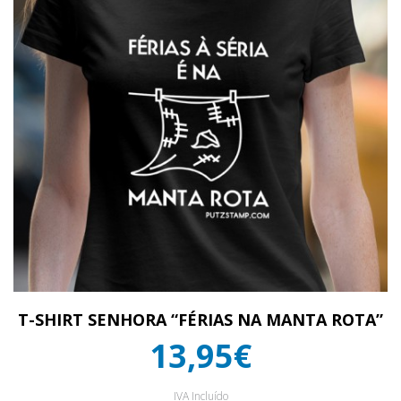
T-SHIRT SENHORA “FÉRIAS NA MANTA ROTA”
13,95€
IVA Incluído