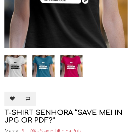
T-SHIRT SENHORA “SAVE ME! IN
JPG OR PDF?”
Marca:
PUTZ® - Stamp Filho da Putz