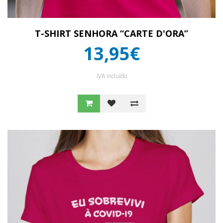
T-SHIRT SENHORA “CARTE D'ORA”
13,95€
IVA Incluído