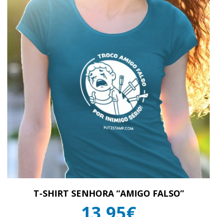
T-SHIRT SENHORA “AMIGO FALSO”
13,95€