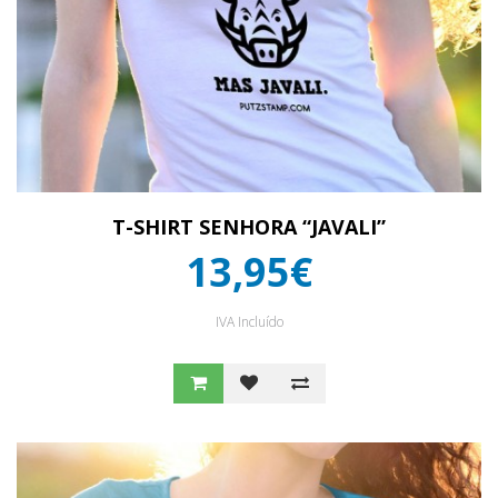
T-SHIRT SENHORA “JAVALI”
13,95€
IVA Incluído