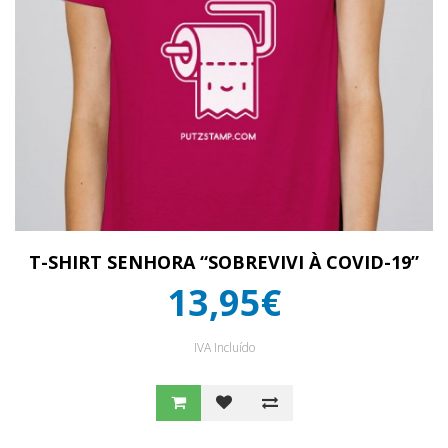
T-SHIRT SENHORA “SOBREVIVI À COVID-19”
13,95€
IVA Incluído