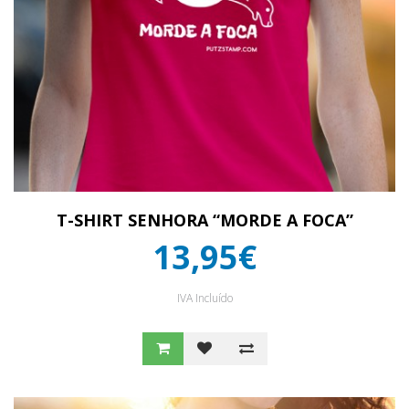
T-SHIRT SENHORA “MORDE A FOCA”
13,95€
IVA Incluído