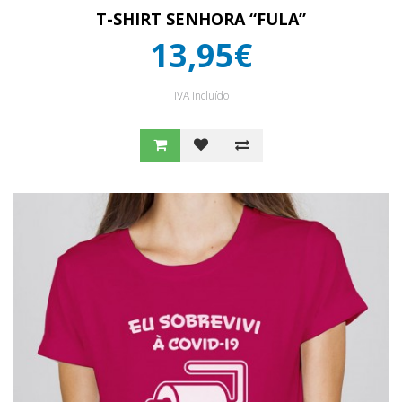
T-SHIRT SENHORA “FULA”
13,95€
IVA Incluído