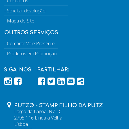
Contactos
Solicitar devolução
Mapa do Site
OUTROS SERVIÇOS
Comprar Vale Presente
Produtos em Promoção
SIGA-NOS:
PARTILHAR:
PÁGINA DO FACEBOOK
PÁGINA DO FACEBOOK
FACEBOOK
TWITTER
LINKEDIN
EMAIL
SHARE
PUTZ® - STAMP FILHO DA PUTZ
Largo da Lagoa, N7 - C
2795-116 Linda a Velha
Lisboa