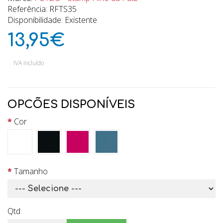
Referência: RFTS35
Disponibilidade: Existente
13,95€
IVA Incluído
OPCÕES DISPONÍVEIS
Cor
Tamanho
Qtd