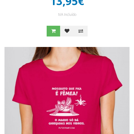
13,95€
IVA Incluído