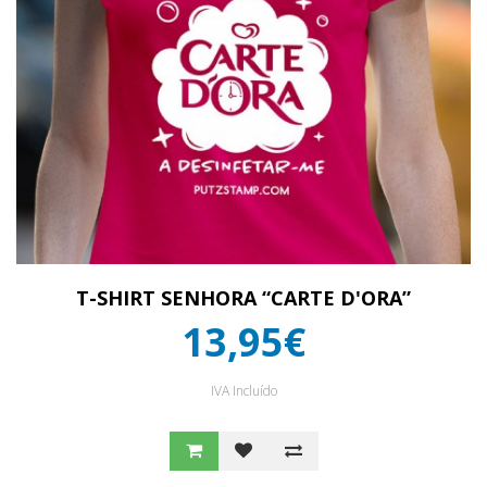
T-SHIRT SENHORA “CARTE D'ORA”
13,95€
IVA Incluído