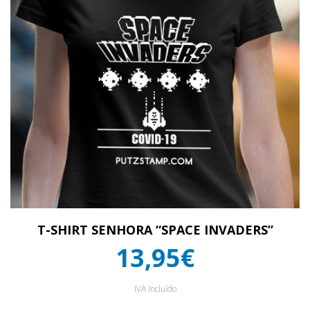
T-SHIRT SENHORA “SPACE INVADERS”
13,95€
IVA Incluído