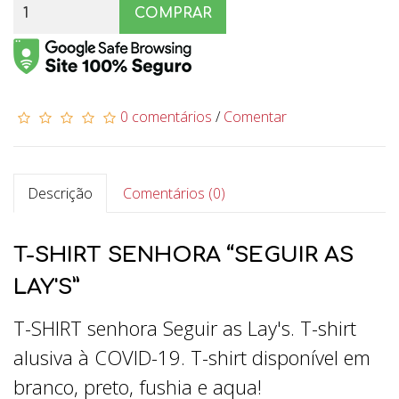
COMPRAR
0 comentários
/
Comentar
Descrição
Comentários (0)
T-SHIRT SENHORA “SEGUIR AS
LAY'S”
T-SHIRT senhora Seguir as Lay's. T-shirt
alusiva à COVID-19. T-shirt disponível em
branco, preto, fushia e aqua!