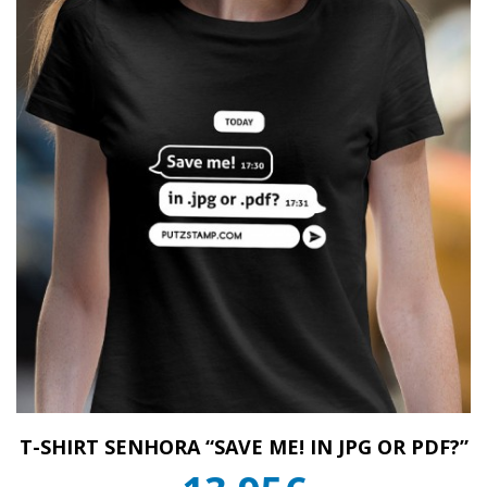
T-SHIRT SENHORA “SAVE ME! IN JPG OR PDF?”