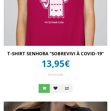
T-SHIRT SENHORA “SOBREVIVI À COVID-19”
13,95€
IVA Incluído