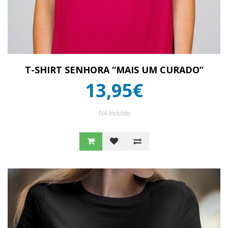
T-SHIRT SENHORA “MAIS UM CURADO”
13,95€
IVA Incluído