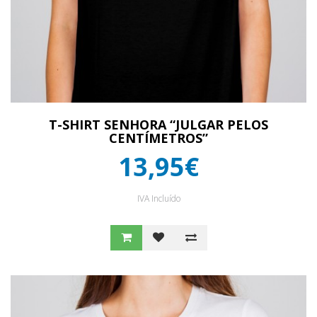
T-SHIRT SENHORA “JULGAR PELOS
CENTÍMETROS”
13,95€
IVA Incluído