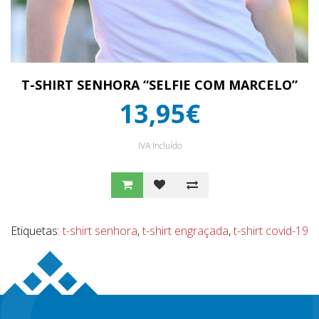
T-SHIRT SENHORA “SELFIE COM MARCELO”
13,95€
IVA Incluído
Etiquetas:
t-shirt senhora
,
t-shirt engraçada
,
t-shirt covid-19