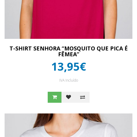
T-SHIRT SENHORA “MOSQUITO QUE PICA É
FÊMEA”
13,95€
IVA Incluído