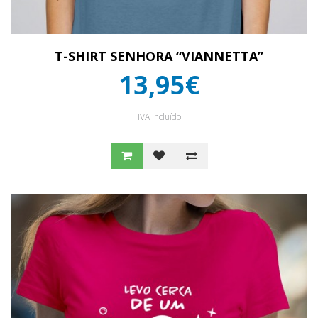
T-SHIRT SENHORA “VIANNETTA”
13,95€
IVA Incluído