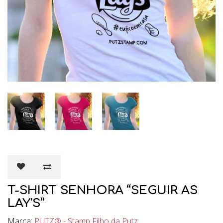
T-SHIRT SENHORA “SEGUIR AS
LAY'S”
Marca:
PUTZ® - Stamp Filho da Putz