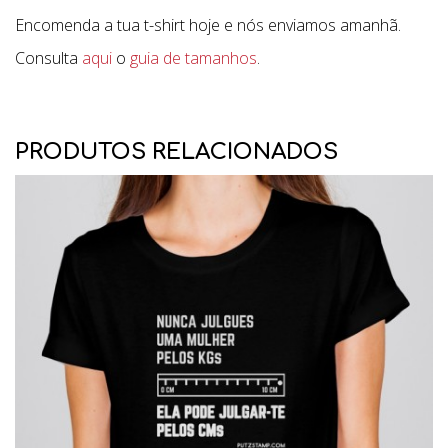
Encomenda a tua t-shirt hoje e nós enviamos amanhã.
Consulta
aqui
o
guia de tamanhos
.
PRODUTOS RELACIONADOS