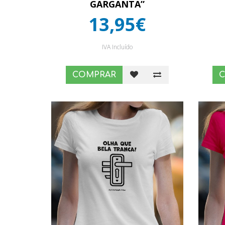
GARGANTA”
13,95€
IVA Incluído
COMPRAR