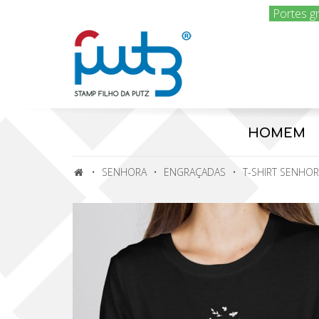
Portes g
HOMEM
SENHORA
ENGRAÇADAS
T-SHIRT SENHOR