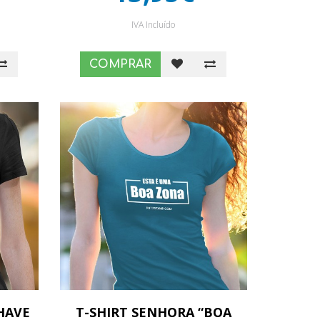
IVA Incluído
COMPRAR
HAVE
T-SHIRT SENHORA “BOA