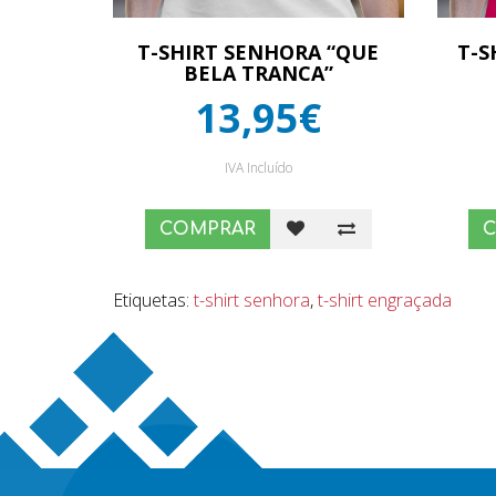
T-SHIRT SENHORA “QUE
T-S
BELA TRANCA”
13,95€
IVA Incluído
COMPRAR
Etiquetas:
t-shirt senhora
,
t-shirt engraçada