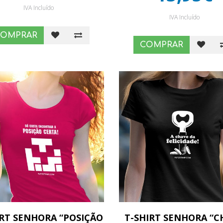
IVA Incluído
IVA Incluído
COMPRAR
COMPRAR
IRT SENHORA “POSIÇÃO
T-SHIRT SENHORA “C