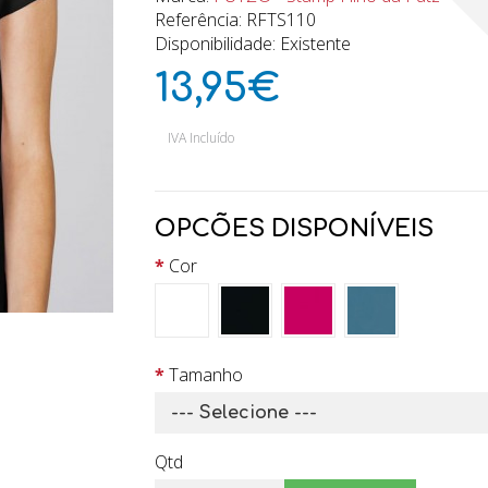
Referência: RFTS110
Disponibilidade: Existente
13,95€
IVA Incluído
OPCÕES DISPONÍVEIS
Cor
Tamanho
Qtd