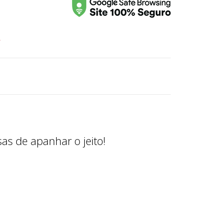
r
as de apanhar o jeito!