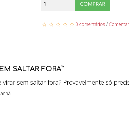
COMPRAR
0 comentários
/
Comenta
SEM SALTAR FORA”
rar sem saltar fora? Provavelmente só precis
manhã.