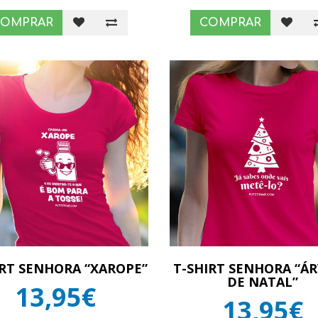
COMPRAR
COMPRAR
IRT SENHORA “XAROPE”
T-SHIRT SENHORA “Á
DE NATAL”
13,95€
13,95€