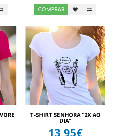
COMPRAR
RVORE
T-SHIRT SENHORA “2X AO
DIA”
13,95€