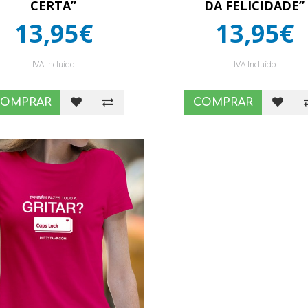
CERTA”
DA FELICIDADE”
13,95€
13,95€
IVA Incluído
IVA Incluído
COMPRAR
COMPRAR