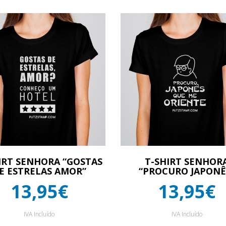
IRT SENHORA “GOSTAS
T-SHIRT SENHOR
E ESTRELAS AMOR”
“PROCURO JAPONÊ
13,95€
13,95€
IVA Incluído
IVA Incluído