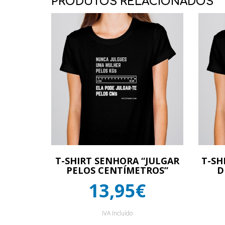
PRODUTOS RELACIONADOS
T-SHIRT SENHORA “JULGAR
T-SH
PELOS CENTÍMETROS”
D
13,95€
IVA Incluído