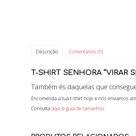
Descrição
Comentários (0)
T-SHIRT SENHORA “VIRAR 
Também és daquelas que consegue vi
Encomenda a tua t-shirt hoje e nós enviamos a
Consulta
aqui
o
guia de tamanhos
.