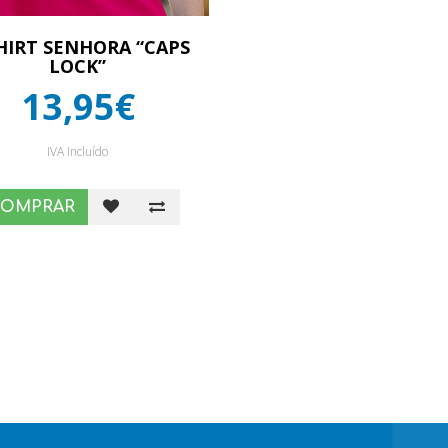
HIRT SENHORA “CAPS
LOCK”
13,95€
IVA Incluído
COMPRAR