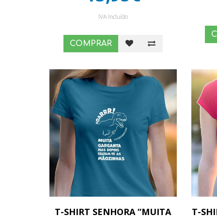
IVA Incluído
COMPRAR
T-SHIRT SENHORA “MUITA
T-SH