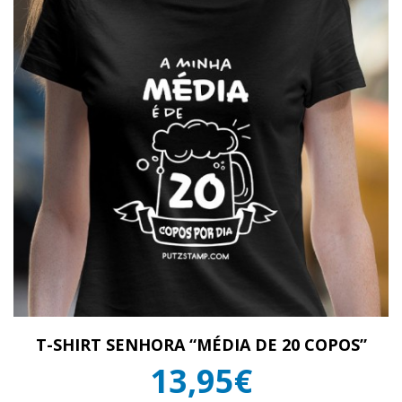
T-SHIRT SENHORA “MÉDIA DE 20 COPOS”
13,95€