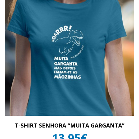
T-SHIRT SENHORA “MUITA GARGANTA”
13,95€