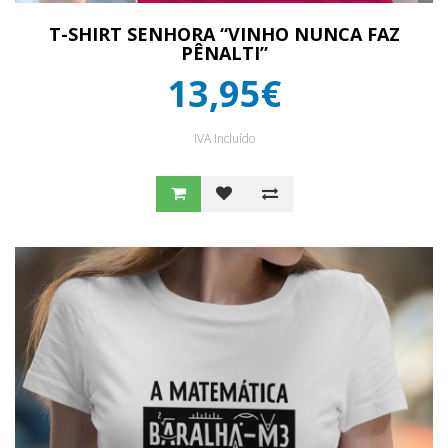
T-SHIRT SENHORA “VINHO NUNCA FAZ
PÊNALTI”
13,95€
IVA Incluído