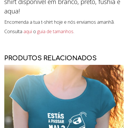
shirt disponível em branco, preto, fushia e
aqua!
Encomenda a tua t-shirt hoje e nós enviamos amanhã.
Consulta
aqui
o
guia de tamanhos
.
PRODUTOS RELACIONADOS