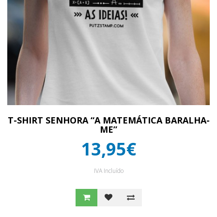
T-SHIRT SENHORA “A MATEMÁTICA BARALHA-
ME”
13,95€
IVA Incluído