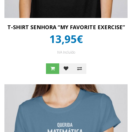
T-SHIRT SENHORA “MY FAVORITE EXERCISE”
13,95€
IVA Incluído