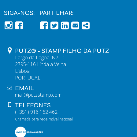
SIGA-NOS:
PARTILHAR:
PÁGINA DO FACEBOOK
PÁGINA DO FACEBOOK
FACEBOOK
TWITTER
LINKEDIN
EMAIL
SHARE
PUTZ® - STAMP FILHO DA PUTZ
Largo da Lagoa, N7 - C
2795-116 Linda a Velha
Lisboa
PORTUGAL
EMAIL
mail@putzstamp.com
TELEFONES
(+351) 916 162 462
Chamada para rede móvel nacional