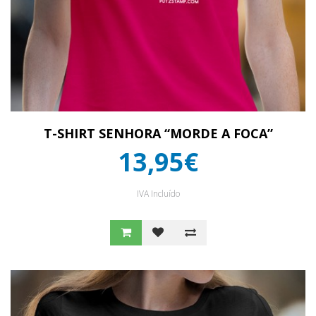
T-SHIRT SENHORA “MORDE A FOCA”
13,95€
IVA Incluído