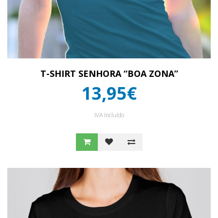
T-SHIRT SENHORA “BOA ZONA”
13,95€
IVA Incluído