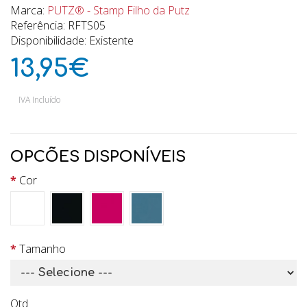
Marca:
PUTZ® - Stamp Filho da Putz
Referência: RFTS05
Disponibilidade: Existente
13,95€
IVA Incluído
OPCÕES DISPONÍVEIS
Cor
Tamanho
Qtd