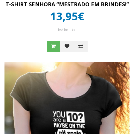
T-SHIRT SENHORA “MESTRADO EM BRINDES!”
13,95€
IVA Incluído