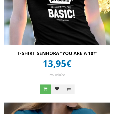
T-SHIRT SENHORA “YOU ARE A 10?”
13,95€
IVA Incluído