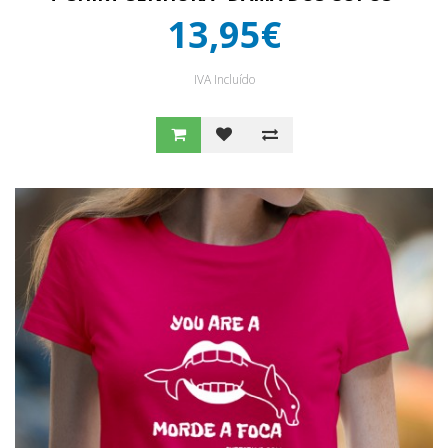
13,95€
IVA Incluído