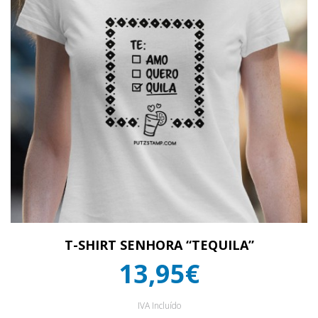
T-SHIRT SENHORA “TEQUILA”
13,95€
IVA Incluído