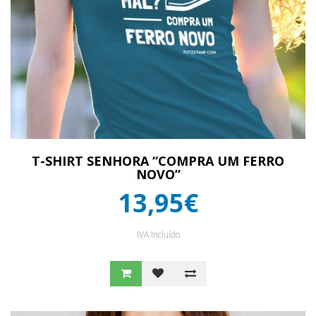
T-SHIRT SENHORA “COMPRA UM FERRO
NOVO”
13,95€
IVA Incluído