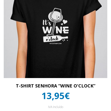
T-SHIRT SENHORA “WINE O'CLOCK”
13,95€
IVA Incluído