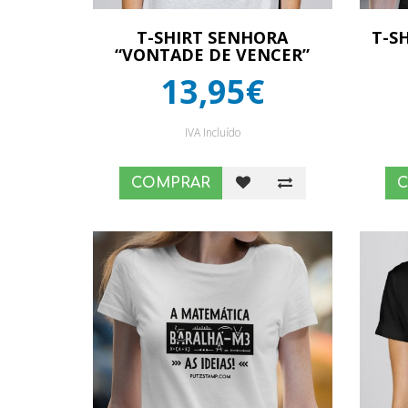
T-SHIRT SENHORA
T-S
“VONTADE DE VENCER”
13,95€
IVA Incluído
COMPRAR