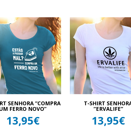
IRT SENHORA “COMPRA
T-SHIRT SENHOR
UM FERRO NOVO”
“ERVALIFE”
13,95€
13,95€