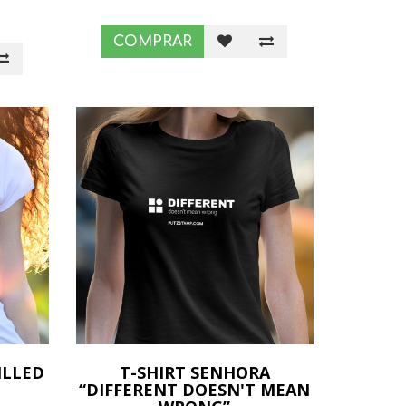
COMPRAR
ILLED
T-SHIRT SENHORA
“DIFFERENT DOESN'T MEAN