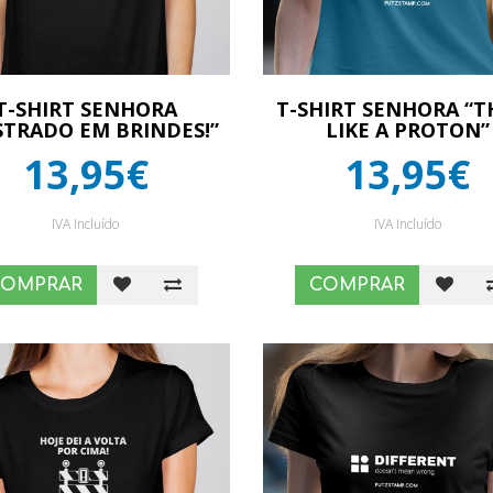
T-SHIRT SENHORA
T-SHIRT SENHORA “T
STRADO EM BRINDES!”
LIKE A PROTON”
13,95€
13,95€
IVA Incluído
IVA Incluído
COMPRAR
COMPRAR