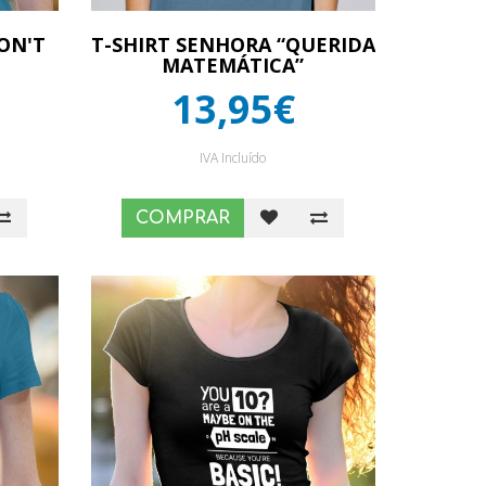
ON'T
T-SHIRT SENHORA “QUERIDA
MATEMÁTICA”
13,95€
IVA Incluído
COMPRAR