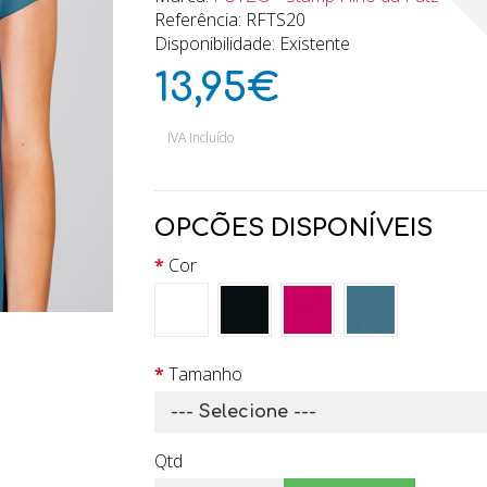
Referência: RFTS20
Disponibilidade: Existente
13,95€
IVA Incluído
OPCÕES DISPONÍVEIS
Cor
Tamanho
Qtd