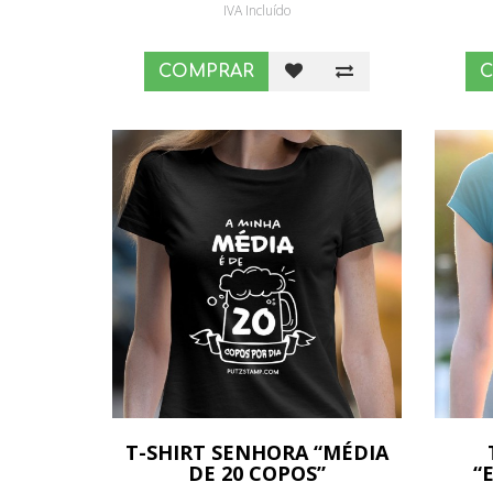
IVA Incluído
COMPRAR
T-SHIRT SENHORA “MÉDIA
DE 20 COPOS”
“