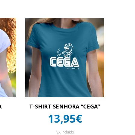
A
T-SHIRT SENHORA “CEGA”
13,95€
IVA Incluído