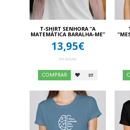
T-SHIRT SENHORA “A
MATEMÁTICA BARALHA-ME”
“ME
13,95€
IVA Incluído
COMPRAR