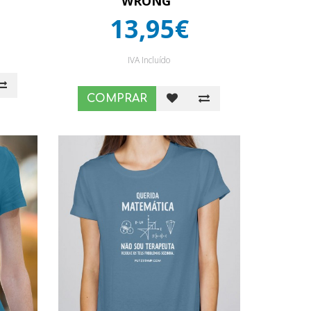
WRONG”
13,95€
IVA Incluído
COMPRAR