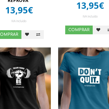
REPROVA”
13,95€
13,95€
IVA Incluído
IVA Incluído
COMPRAR
COMPRAR