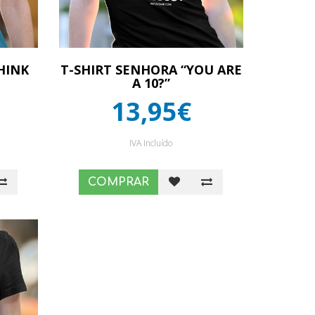
HINK
T-SHIRT SENHORA “YOU ARE
A 10?”
13,95€
IVA Incluído
COMPRAR