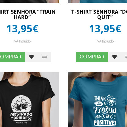
HIRT SENHORA “TRAIN
T-SHIRT SENHORA “D
HARD”
QUIT”
13,95€
13,95€
IVA Incluído
IVA Incluído
COMPRAR
COMPRAR