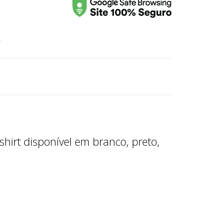
r
hirt disponível em branco, preto,