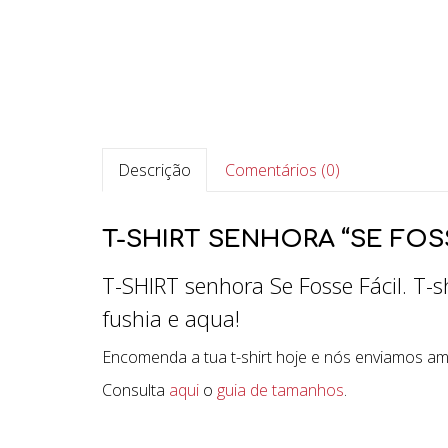
Descrição
Comentários (0)
T-SHIRT SENHORA “SE FOSS
T-SHIRT senhora Se Fosse Fácil. T-s
fushia e aqua!
Encomenda a tua t-shirt hoje e nós enviamos a
Consulta
aqui
o
guia de tamanhos
.