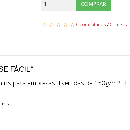
COMPRAR
0 comentários
/
Comenta
E FÁCIL”
hirts para empresas divertidas de 150g/m2. T-s
manhã.