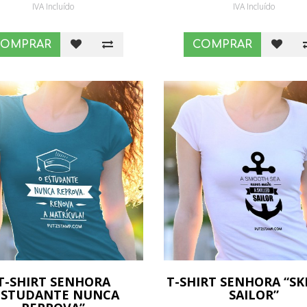
IVA Incluído
IVA Incluído
COMPRAR
COMPRAR
T-SHIRT SENHORA
T-SHIRT SENHORA “SK
ESTUDANTE NUNCA
SAILOR”