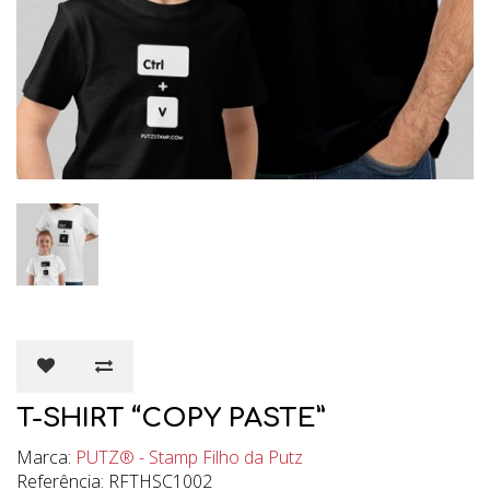
T-SHIRT “COPY PASTE”
Marca:
PUTZ® - Stamp Filho da Putz
Referência: RFTHSC1002