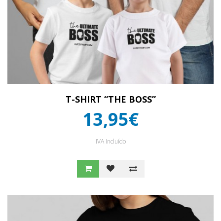
T-SHIRT “THE BOSS”
13,95€
IVA Incluído