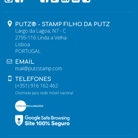
PUTZ® - STAMP FILHO DA PUTZ
Largo da Lagoa, N7 - C
2795-116 Linda a Velha
Lisboa
PORTUGAL
EMAIL
mail@putzstamp.com
TELEFONES
(+351) 916 162 462
Chamada para rede móvel nacional