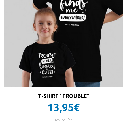
T-SHIRT “TROUBLE”
13,95€
IVA Incluído