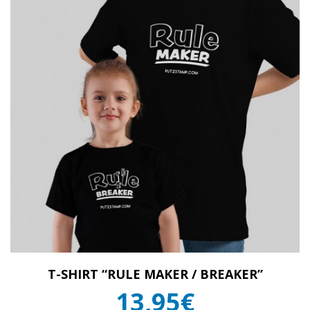
T-SHIRT “RULE MAKER / BREAKER”
13,95€