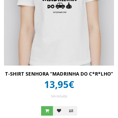
T-SHIRT SENHORA “MADRINHA DO C*R*LHO”
13,95€
IVA Incluído