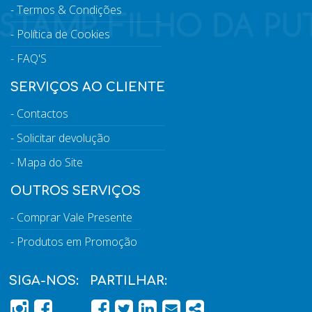
Termos & Condições
Política de Cookies
FAQ'S
SERVIÇOS AO CLIENTE
Contactos
Solicitar devolução
Mapa do Site
OUTROS SERVIÇOS
Comprar Vale Presente
Produtos em Promoção
SIGA-NOS:
PARTILHAR:
PÁGINA DO FACEBOOK
PÁGINA DO FACEBOOK
FACEBOOK
TWITTER
LINKEDIN
EMAIL
SHARE