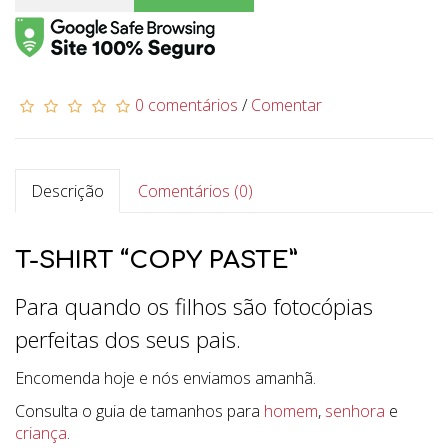
0 comentários
/
Comentar
Descrição
Comentários (0)
T-SHIRT “COPY PASTE”
Para quando os filhos são fotocópias
perfeitas dos seus pais.
Encomenda hoje e nós enviamos amanhã.
Consulta o guia de tamanhos para
homem
,
senhora
e
criança
.