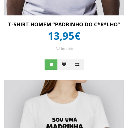
T-SHIRT HOMEM “PADRINHO DO C*R*LHO”
13,95€
IVA Incluído