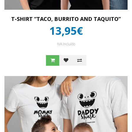
T-SHIRT “TACO, BURRITO AND TAQUITO”
13,95€
IVA Incluído