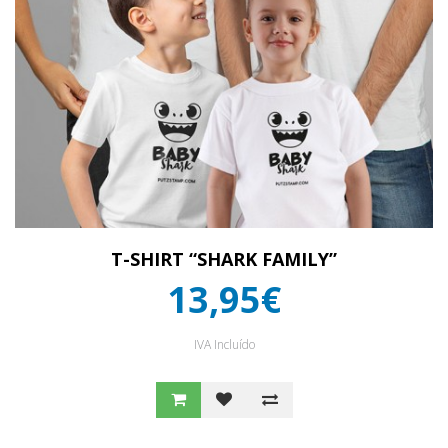
T-SHIRT “SHARK FAMILY”
13,95€
IVA Incluído