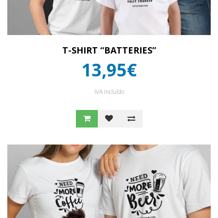
T-SHIRT “BATTERIES”
13,95€
IVA Incluído