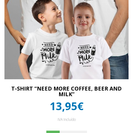
T-SHIRT “NEED MORE COFFEE, BEER AND
MILK”
13,95€
IVA Incluído