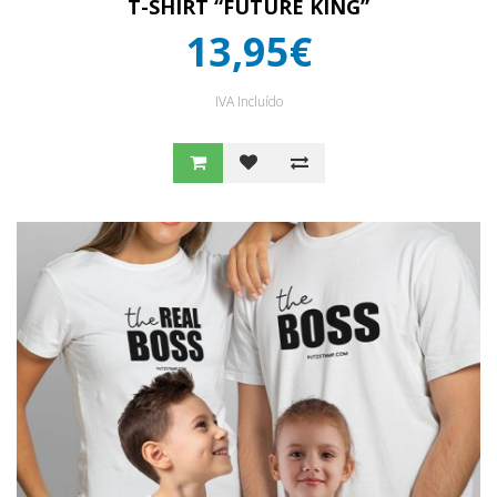
T-SHIRT “FUTURE KING”
13,95€
IVA Incluído