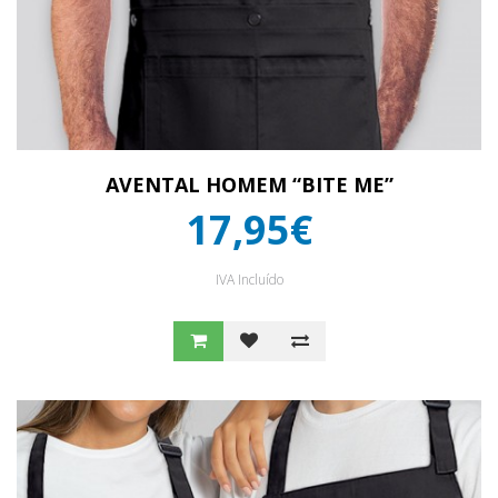
AVENTAL HOMEM “BITE ME”
17,95€
IVA Incluído