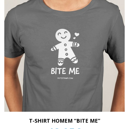
T-SHIRT HOMEM “BITE ME”