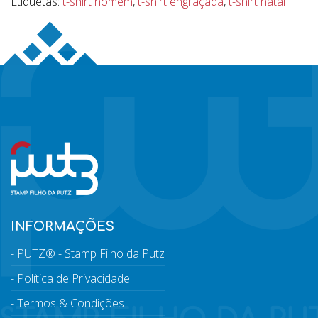
Etiquetas:
t-shirt homem
,
t-shirt engraçada
,
t-shirt natal
INFORMAÇÕES
PUTZ® - Stamp Filho da Putz
Política de Privacidade
Termos & Condições