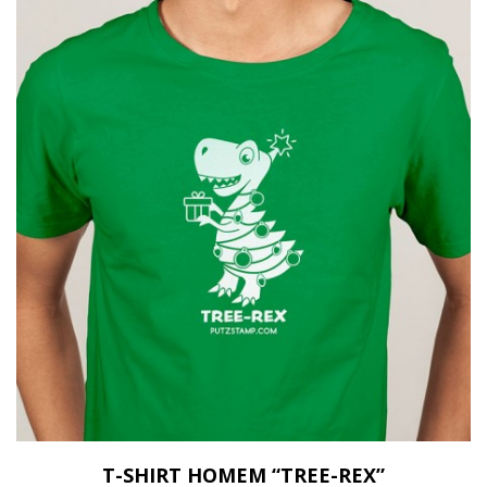
T-SHIRT HOMEM “TREE-REX”