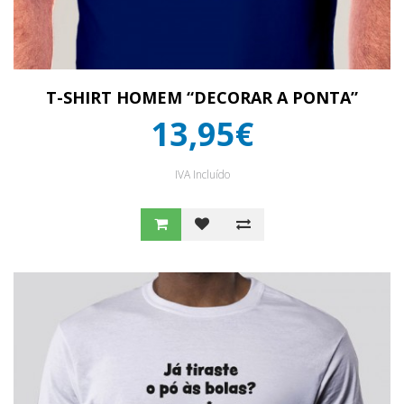
T-SHIRT HOMEM “DECORAR A PONTA”
13,95€
IVA Incluído