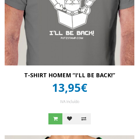
T-SHIRT HOMEM “I'LL BE BACK!”
13,95€
IVA Incluído