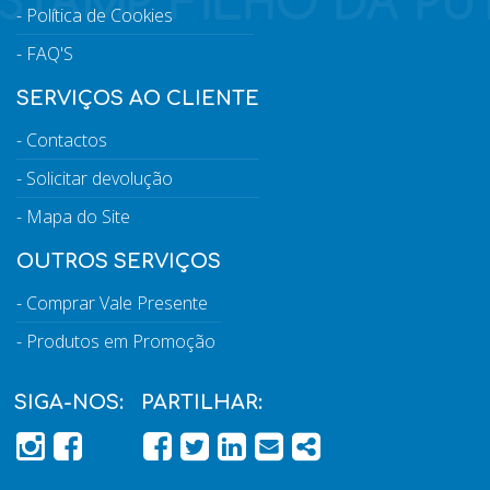
Política de Cookies
FAQ'S
SERVIÇOS AO CLIENTE
Contactos
Solicitar devolução
Mapa do Site
OUTROS SERVIÇOS
Comprar Vale Presente
Produtos em Promoção
SIGA-NOS:
PARTILHAR:
PÁGINA DO FACEBOOK
PÁGINA DO FACEBOOK
FACEBOOK
TWITTER
LINKEDIN
EMAIL
SHARE