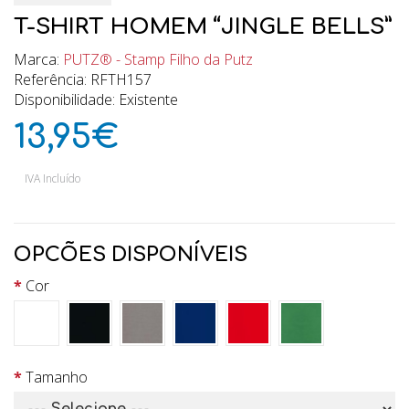
T-SHIRT HOMEM “JINGLE BELLS”
Marca:
PUTZ® - Stamp Filho da Putz
Referência: RFTH157
Disponibilidade: Existente
13,95€
IVA Incluído
OPCÕES DISPONÍVEIS
Cor
Tamanho