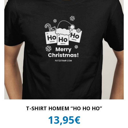
T-SHIRT HOMEM “HO HO HO”
13,95€