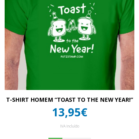
T-SHIRT HOMEM “TOAST TO THE NEW YEAR!”
13,95€
IVA Incluído