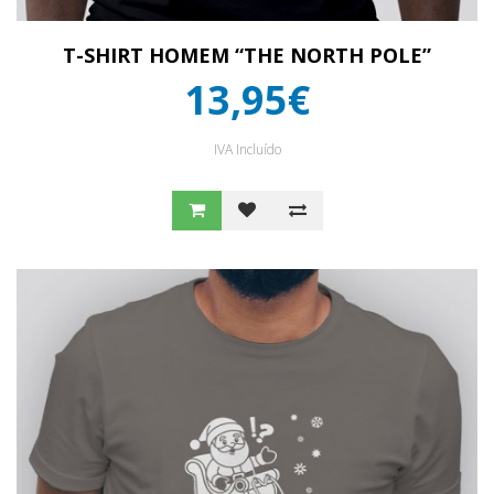
T-SHIRT HOMEM “THE NORTH POLE”
13,95€
IVA Incluído