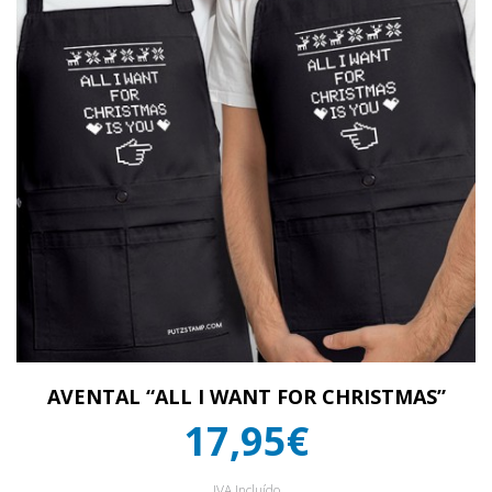
AVENTAL “ALL I WANT FOR CHRISTMAS”
17,95€
IVA Incluído