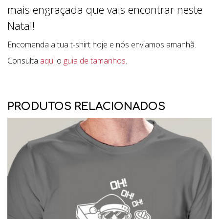
mais engraçada que vais encontrar neste
Natal!
Encomenda a tua t-shirt hoje e nós enviamos amanhã.
Consulta
aqui
o
guia de tamanhos
.
PRODUTOS RELACIONADOS