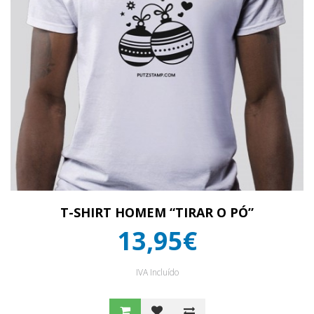
T-SHIRT HOMEM “TIRAR O PÓ”
13,95€
IVA Incluído