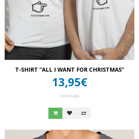
T-SHIRT “ALL I WANT FOR CHRISTMAS”
13,95€
IVA Incluído