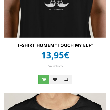
T-SHIRT HOMEM “TOUCH MY ELF”
13,95€
IVA Incluído