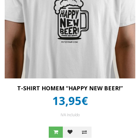
T-SHIRT HOMEM “HAPPY NEW BEER!”
13,95€
IVA Incluído