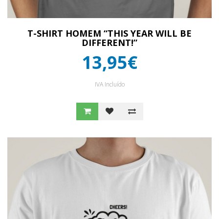
T-SHIRT HOMEM “THIS YEAR WILL BE
DIFFERENT!”
13,95€
IVA Incluído