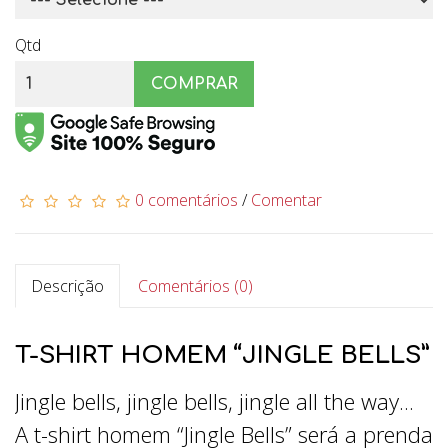
Qtd
COMPRAR
0 comentários
/
Comentar
Descrição
Comentários (0)
T-SHIRT HOMEM “JINGLE BELLS”
Jingle bells, jingle bells, jingle all the way...
A t-shirt homem “Jingle Bells” será a prenda