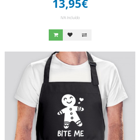
13,95€
IVA Incluído