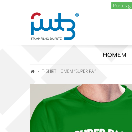
Portes g
HOMEM
T-SHIRT HOMEM “SUPER PAI”