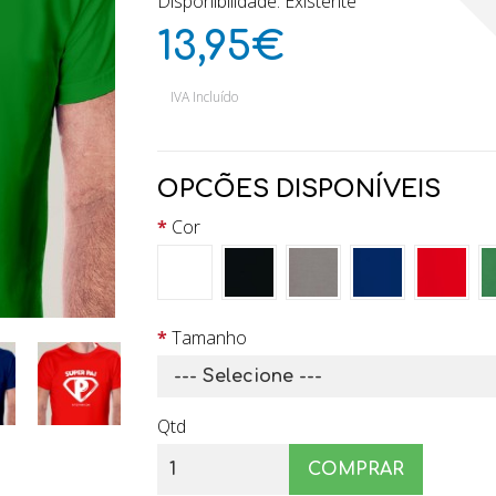
Disponibilidade: Existente
13,95€
IVA Incluído
OPCÕES DISPONÍVEIS
Cor
Tamanho
Qtd
COMPRAR