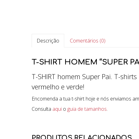
Descrição
Comentários (0)
T-SHIRT HOMEM “SUPER PA
T-SHIRT homem Super Pai. T-shirts p
vermelho e verde!
Encomenda a tua t-shirt hoje e nós enviamos a
Consulta
aqui
o
guia de tamanhos
.
PRODUTOS RELACIONADOS