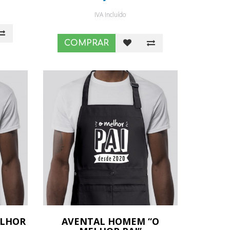
IVA Incluído
COMPRAR
ELHOR
AVENTAL HOMEM “O