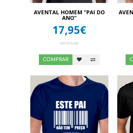
AVENTAL HOMEM “PAI DO
AVEN
ANO”
17,95€
IVA Incluído
COMPRAR