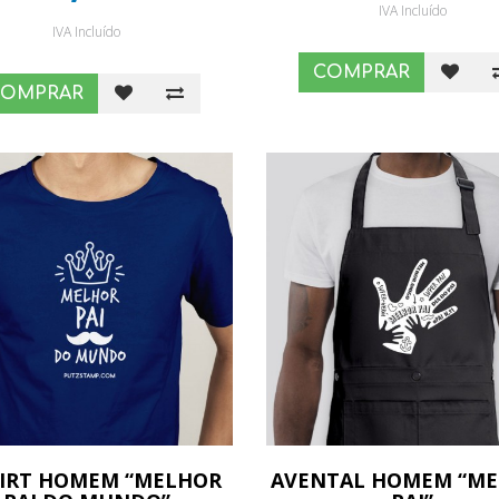
IVA Incluído
IVA Incluído
COMPRAR
COMPRAR
HIRT HOMEM “MELHOR
AVENTAL HOMEM “M