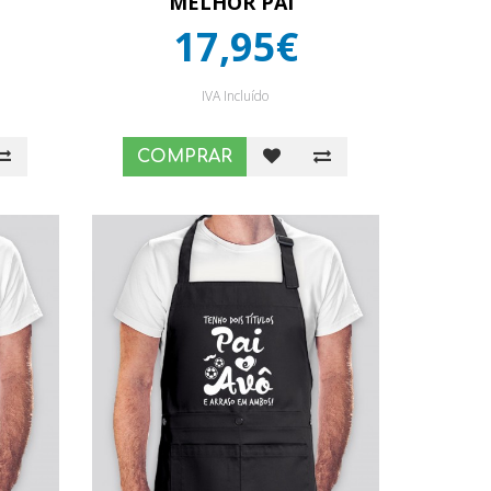
MELHOR PAI”
17,95€
IVA Incluído
COMPRAR