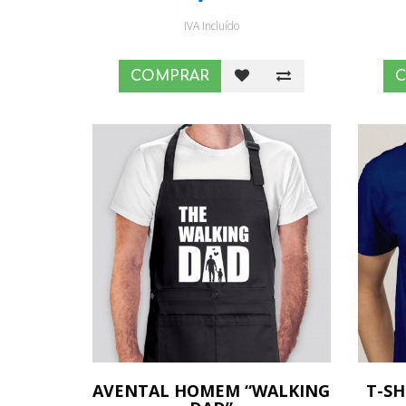
IVA Incluído
COMPRAR
AVENTAL HOMEM “WALKING
T-S