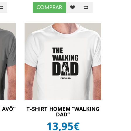
COMPRAR
E AVÔ”
T-SHIRT HOMEM “WALKING
DAD”
13,95€