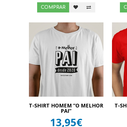
COMPRAR
T-SHIRT HOMEM “O MELHOR
T-S
PAI”
13,95€