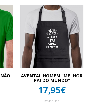
 NÃO
AVENTAL HOMEM “MELHOR
PAI DO MUNDO”
17,95€
IVA Incluído