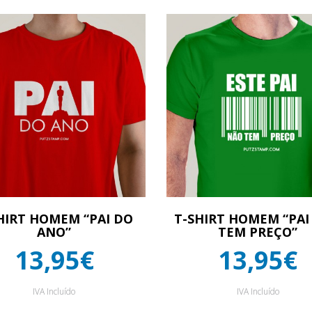
HIRT HOMEM “PAI DO
T-SHIRT HOMEM “PAI
ANO”
TEM PREÇO”
13,95€
13,95€
IVA Incluído
IVA Incluído