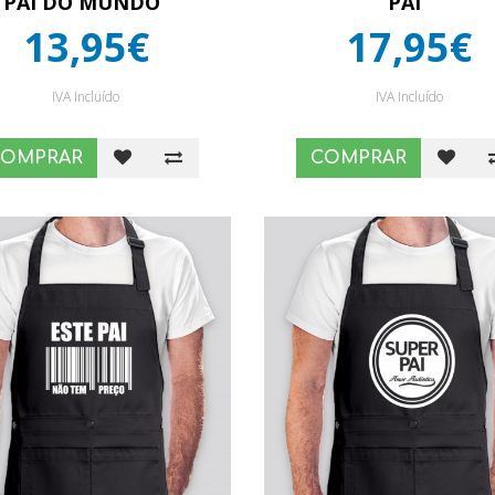
PAI DO MUNDO”
PAI”
13,95€
17,95€
IVA Incluído
IVA Incluído
COMPRAR
COMPRAR