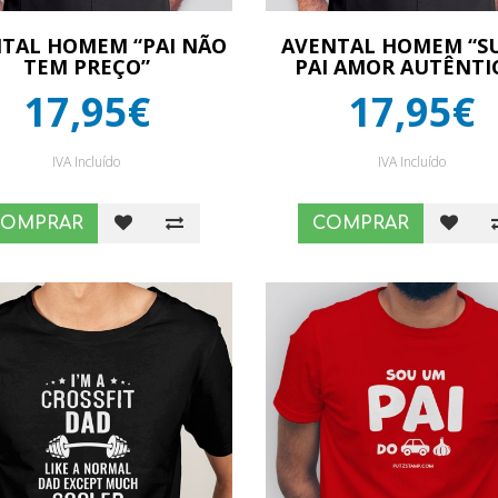
TAL HOMEM “PAI NÃO
AVENTAL HOMEM “S
TEM PREÇO”
PAI AMOR AUTÊNTI
17,95€
17,95€
IVA Incluído
IVA Incluído
COMPRAR
COMPRAR