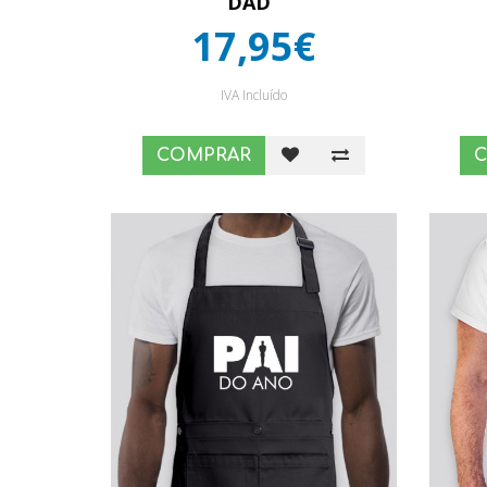
DAD”
17,95€
IVA Incluído
COMPRAR