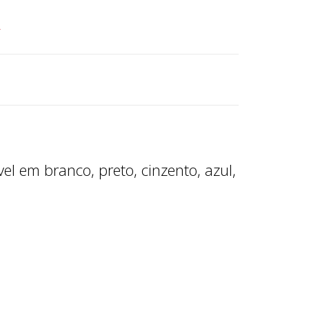
r
l em branco, preto, cinzento, azul,