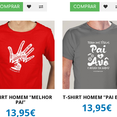
COMPRAR
COMPRAR
HIRT HOMEM “MELHOR
T-SHIRT HOMEM “PAI 
PAI”
13,95€
13,95€