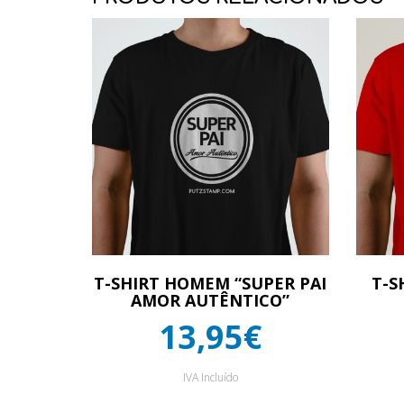
T-SHIRT HOMEM “SUPER PAI
T-S
AMOR AUTÊNTICO”
13,95€
IVA Incluído