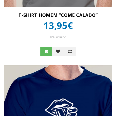
T-SHIRT HOMEM “COME CALADO”
13,95€
IVA Incluído