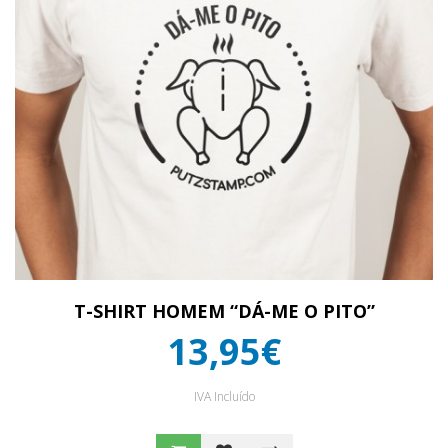
T-SHIRT HOMEM “DÁ-ME O PITO”
13,95€
IVA Incluído