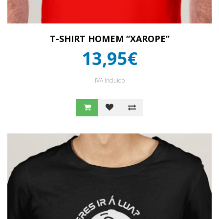
T-SHIRT HOMEM “XAROPE”
13,95€
IVA Incluído