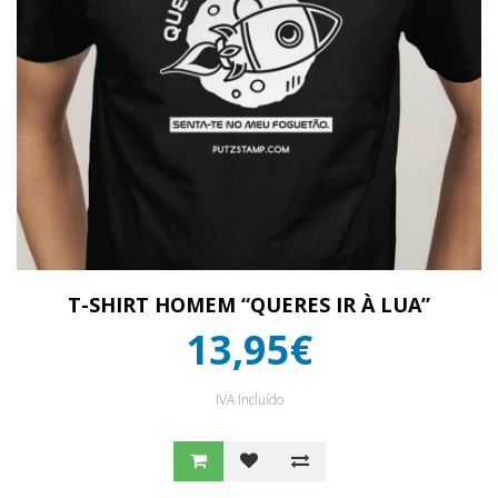
T-SHIRT HOMEM “QUERES IR À LUA”
13,95€
IVA Incluído