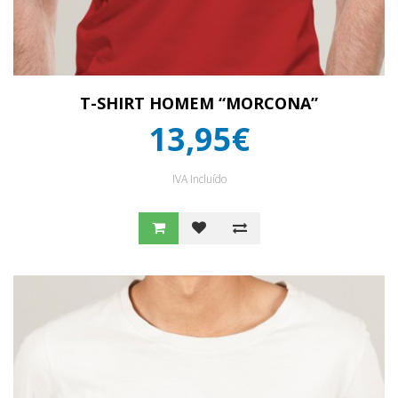
T-SHIRT HOMEM “MORCONA”
13,95€
IVA Incluído