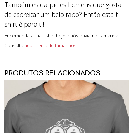
Também és daqueles homens que gosta
de espreitar um belo rabo? Então esta t-
shirt é para ti!
Encomenda a tua t-shirt hoje e nós enviamos amanhã.
Consulta
aqui
o
guia de tamanhos
.
PRODUTOS RELACIONADOS