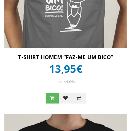
T-SHIRT HOMEM “FAZ-ME UM BICO”
13,95€
IVA Incluído