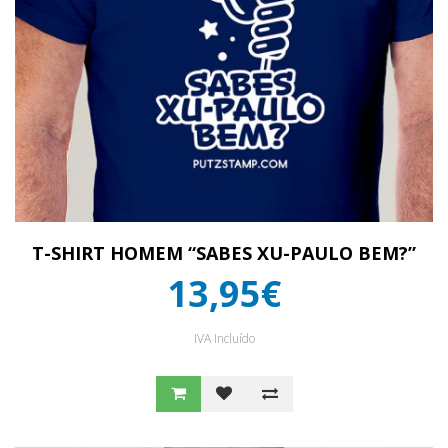
T-SHIRT HOMEM “SABES XU-PAULO BEM?”
13,95€
IVA Incluído