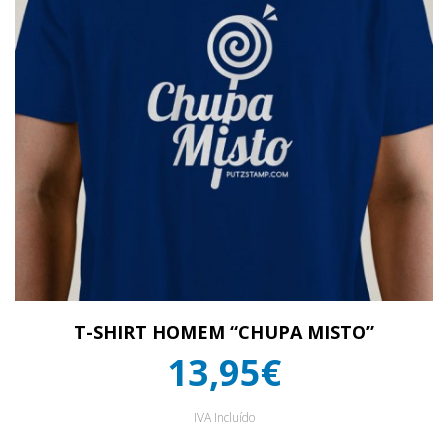
T-SHIRT HOMEM “CHUPA MISTO”
13,95€
IVA Incluído