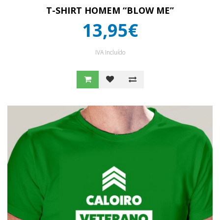
T-SHIRT HOMEM “BLOW ME”
13,95€
IVA Incluído