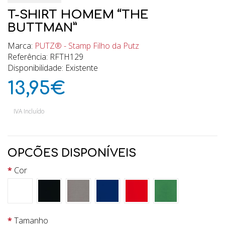
T-SHIRT HOMEM “THE
BUTTMAN”
Marca:
PUTZ® - Stamp Filho da Putz
Referência: RFTH129
Disponibilidade: Existente
13,95€
IVA Incluído
OPCÕES DISPONÍVEIS
Cor
Tamanho