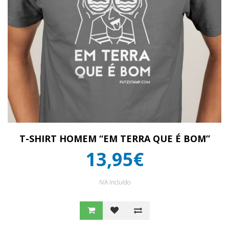
T-SHIRT HOMEM “EM TERRA QUE É BOM”
13,95€
IVA Incluído