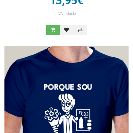
13,95€
IVA Incluído