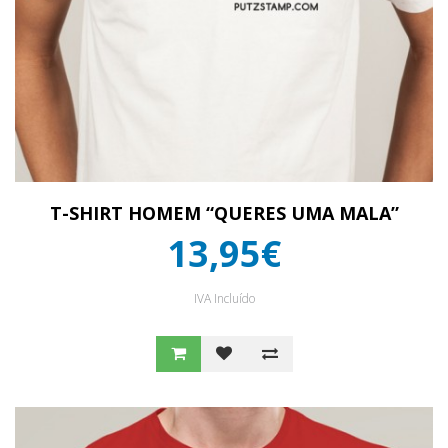
T-SHIRT HOMEM “QUERES UMA MALA”
13,95€
IVA Incluído