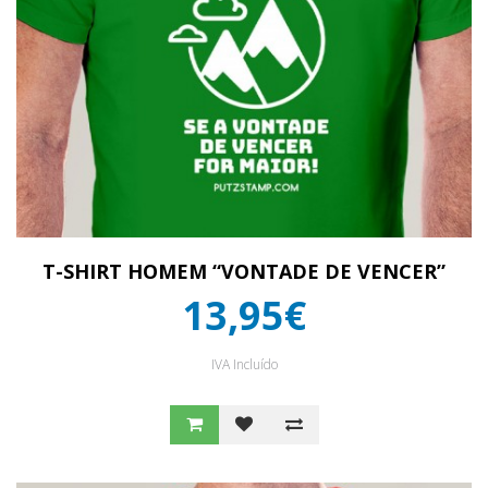
T-SHIRT HOMEM “VONTADE DE VENCER”
13,95€
IVA Incluído