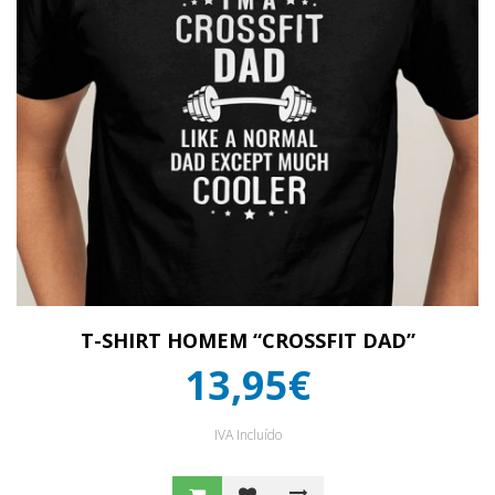
T-SHIRT HOMEM “CROSSFIT DAD”
13,95€
IVA Incluído