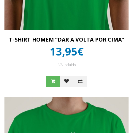
T-SHIRT HOMEM “DAR A VOLTA POR CIMA”
13,95€
IVA Incluído