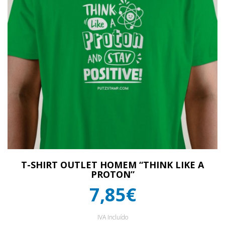
T-SHIRT OUTLET HOMEM “THINK LIKE A
PROTON”
7,85€
IVA Incluído