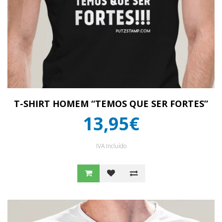
T-SHIRT HOMEM “TEMOS QUE SER FORTES”
13,95€
IVA Incluído