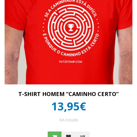
T-SHIRT HOMEM “CAMINHO CERTO”
13,95€
IVA Incluído