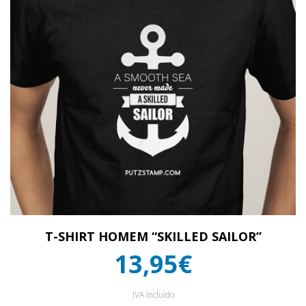
T-SHIRT HOMEM “SKILLED SAILOR”
13,95€
IVA Incluído