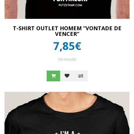
T-SHIRT OUTLET HOMEM “VONTADE DE
VENCER”
7,85€
IVA Incluído