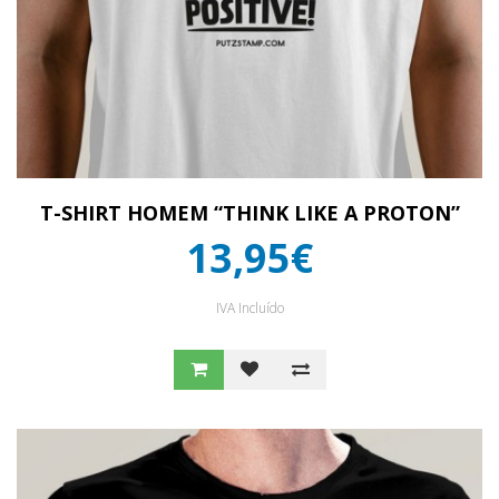
T-SHIRT HOMEM “THINK LIKE A PROTON”
13,95€
IVA Incluído