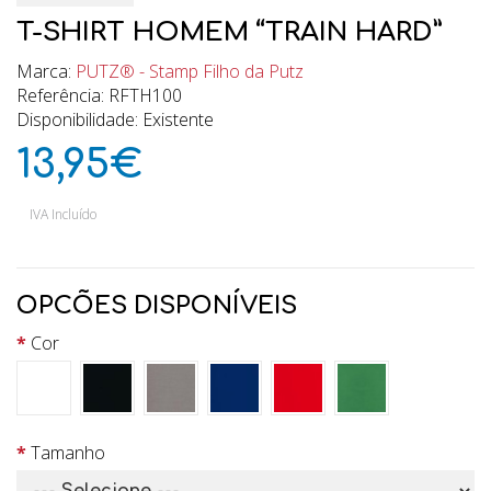
T-SHIRT HOMEM “TRAIN HARD”
Marca:
PUTZ® - Stamp Filho da Putz
Referência: RFTH100
Disponibilidade: Existente
13,95€
IVA Incluído
OPCÕES DISPONÍVEIS
Cor
Tamanho