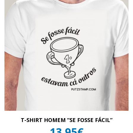
T-SHIRT HOMEM “SE FOSSE FÁCIL”
13,95€