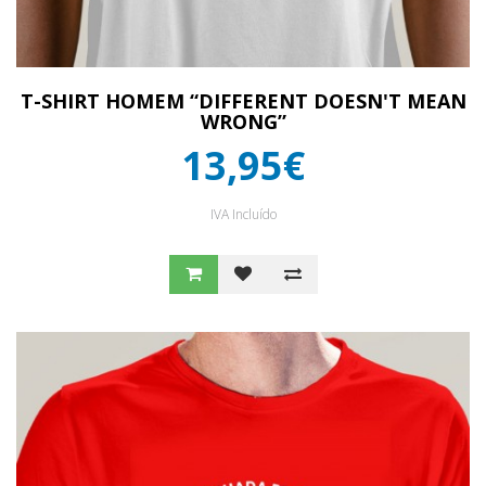
T-SHIRT HOMEM “DIFFERENT DOESN'T MEAN
WRONG”
13,95€
IVA Incluído