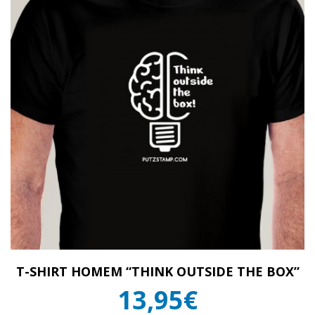
T-SHIRT HOMEM “THINK OUTSIDE THE BOX”
13,95€