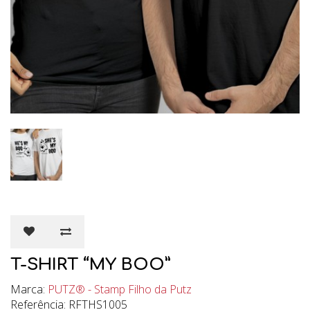
T-SHIRT “MY BOO”
Marca:
PUTZ® - Stamp Filho da Putz
Referência: RFTHS1005