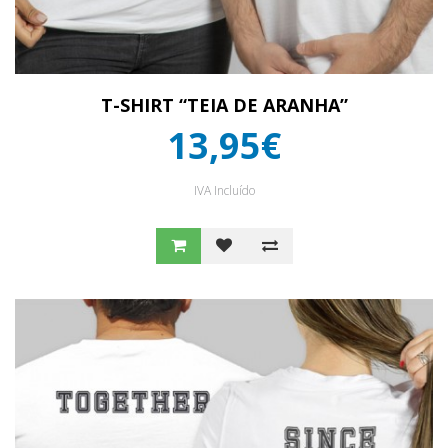
T-SHIRT “TEIA DE ARANHA”
13,95€
IVA Incluído