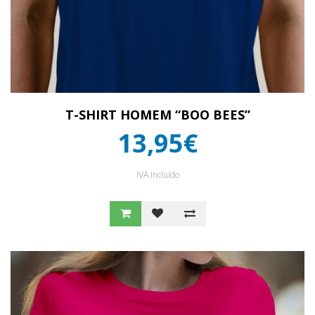
T-SHIRT HOMEM “BOO BEES”
13,95€
IVA Incluído