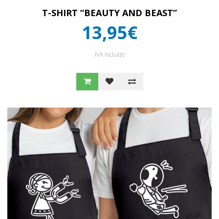
T-SHIRT “BEAUTY AND BEAST”
13,95€
IVA Incluído