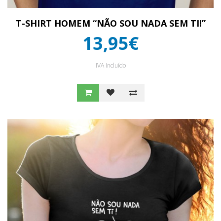
T-SHIRT HOMEM “NÃO SOU NADA SEM TI!”
13,95€
IVA Incluído