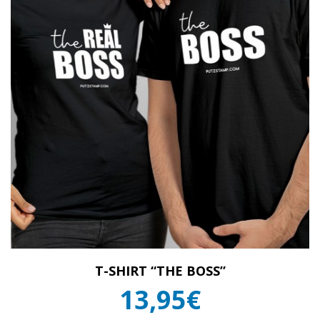
T-SHIRT “THE BOSS”
13,95€