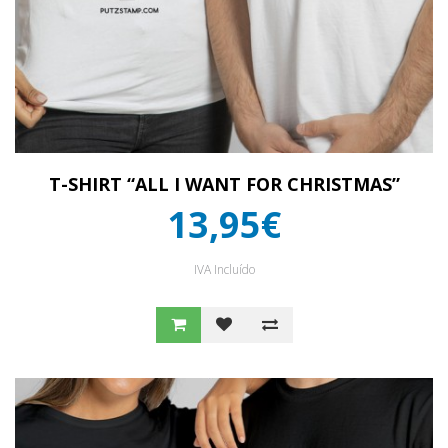
T-SHIRT “ALL I WANT FOR CHRISTMAS”
13,95€
IVA Incluído