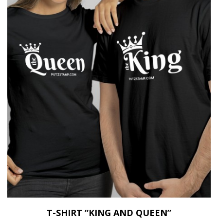
T-SHIRT “KING AND QUEEN”