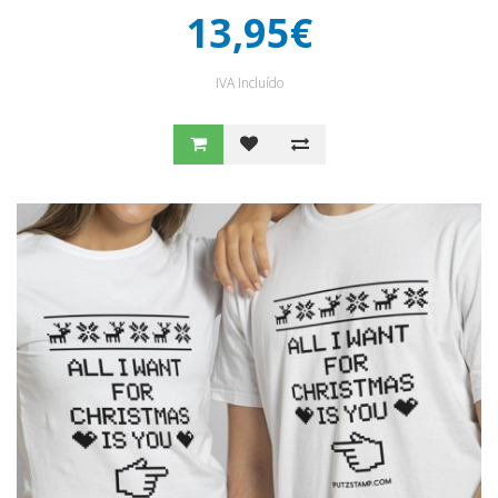
13,95€
IVA Incluído