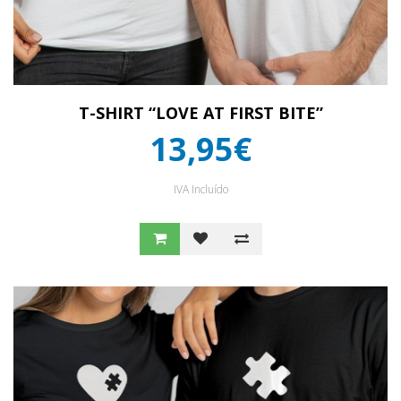
T-SHIRT “LOVE AT FIRST BITE”
13,95€
IVA Incluído