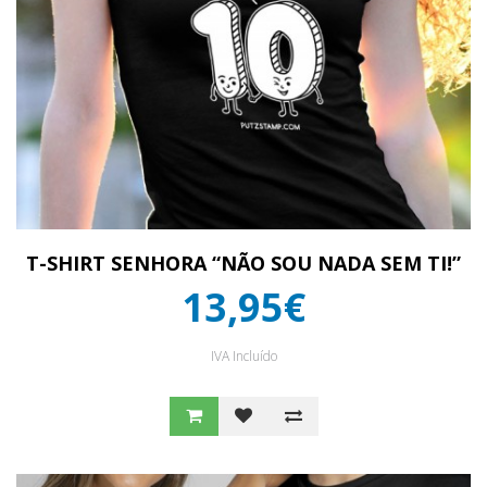
T-SHIRT SENHORA “NÃO SOU NADA SEM TI!”
13,95€
IVA Incluído