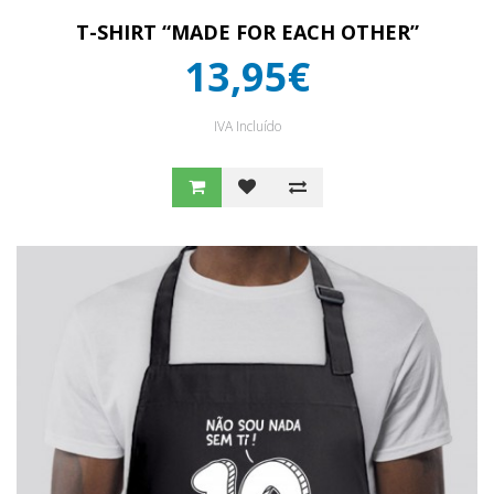
T-SHIRT “MADE FOR EACH OTHER”
13,95€
IVA Incluído