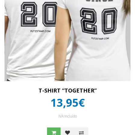
T-SHIRT “TOGETHER”
13,95€
IVA Incluído