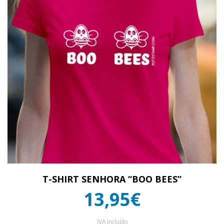
T-SHIRT SENHORA “BOO BEES”
13,95€
IVA Incluído