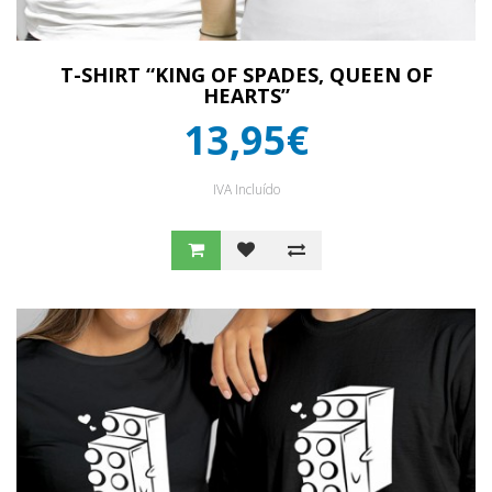
T-SHIRT “KING OF SPADES, QUEEN OF
HEARTS”
13,95€
IVA Incluído