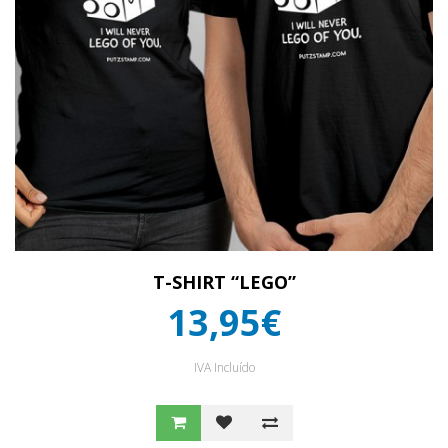
T-SHIRT “LEGO”
13,95€
IVA Incluído