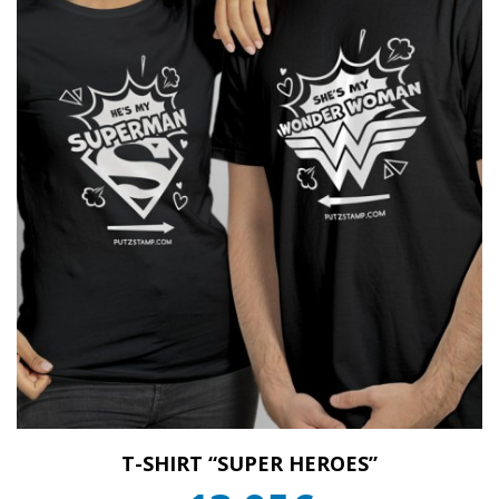
T-SHIRT “SUPER HEROES”