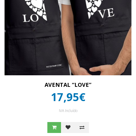
AVENTAL “LOVE”
17,95€
IVA Incluído