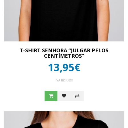
T-SHIRT SENHORA “JULGAR PELOS
CENTÍMETROS”
13,95€
IVA Incluído