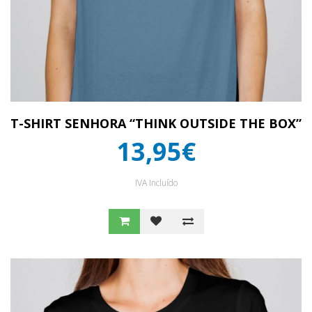
T-SHIRT SENHORA “THINK OUTSIDE THE BOX”
13,95€
IVA Incluído