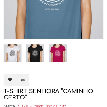
T-SHIRT SENHORA “CAMINHO
CERTO”
Marca:
PUTZ® - Stamp Filho da Putz