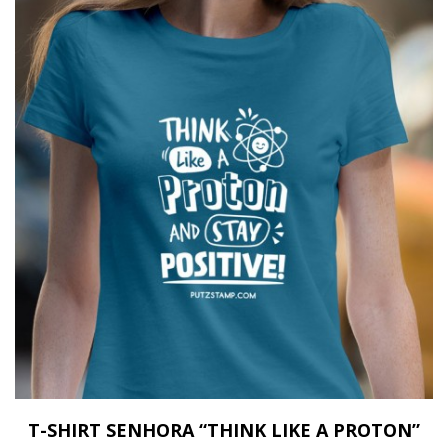
T-SHIRT SENHORA “THINK LIKE A PROTON”