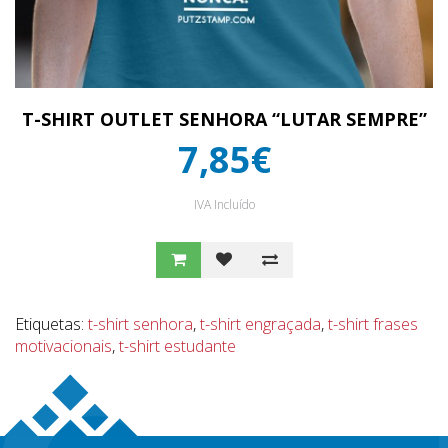
T-SHIRT OUTLET SENHORA “LUTAR SEMPRE”
7,85€
IVA Incluído
Etiquetas:
t-shirt senhora
,
t-shirt engraçada
,
t-shirt frases
motivacionais
,
t-shirt estudante