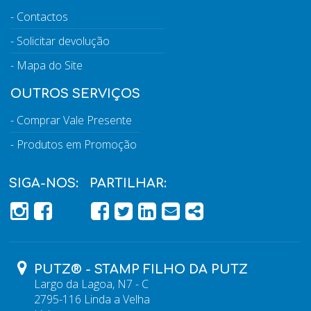
Contactos
Solicitar devolução
Mapa do Site
OUTROS SERVIÇOS
Comprar Vale Presente
Produtos em Promoção
SIGA-NOS:
PARTILHAR:
PÁGINA DO FACEBOOK
PÁGINA DO FACEBOOK
FACEBOOK
TWITTER
LINKEDIN
EMAIL
SHARE
PUTZ® - STAMP FILHO DA PUTZ
Largo da Lagoa, N7 - C
2795-116 Linda a Velha