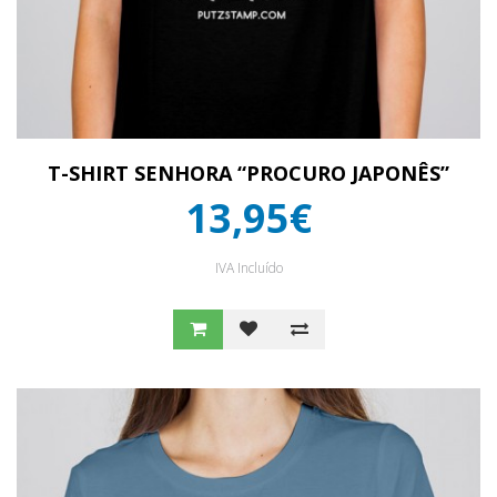
T-SHIRT SENHORA “PROCURO JAPONÊS”
13,95€
IVA Incluído