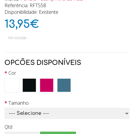
Referência: RFTS58
Disponibilidade: Existente
13,95€
IVA Incluído
OPCÕES DISPONÍVEIS
Cor
Tamanho
Qtd