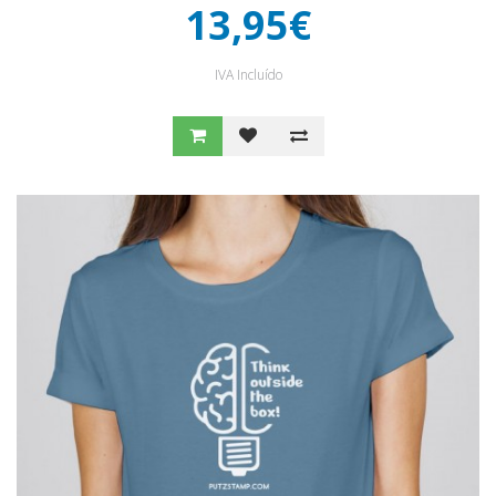
13,95€
IVA Incluído