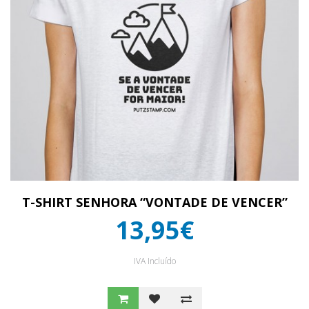
T-SHIRT SENHORA “VONTADE DE VENCER”
13,95€
IVA Incluído