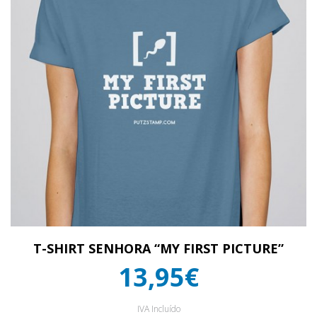
T-SHIRT SENHORA “MY FIRST PICTURE”
13,95€
IVA Incluído