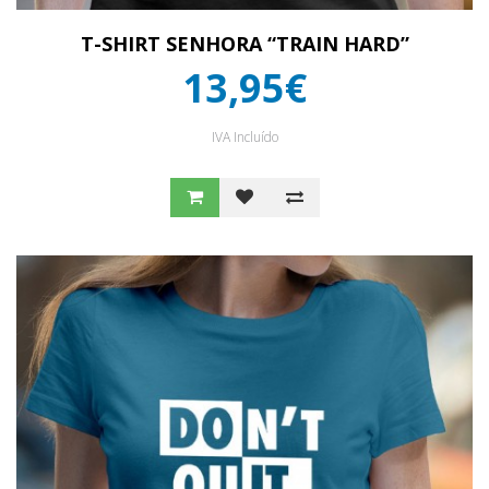
T-SHIRT SENHORA “TRAIN HARD”
13,95€
IVA Incluído