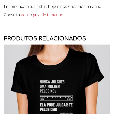
Encomenda a tua t-shirt hoje e nós enviamos amanhã.
Consulta
aqui
o
guia de tamanhos
.
PRODUTOS RELACIONADOS