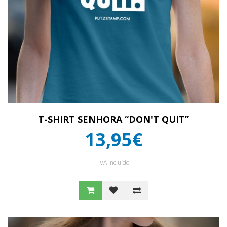
T-SHIRT SENHORA “DON'T QUIT”
13,95€
IVA Incluído