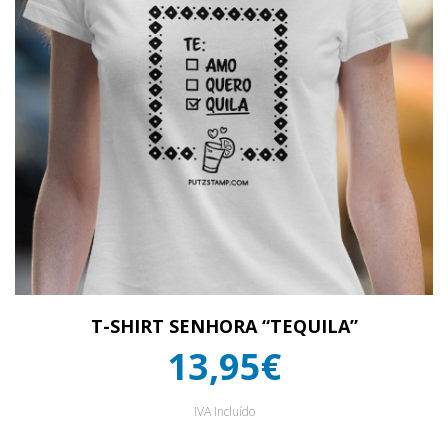
T-SHIRT SENHORA “TEQUILA”
13,95€
IVA Incluído