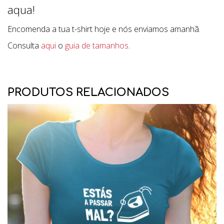
aqua!
Encomenda a tua t-shirt hoje e nós enviamos amanhã.
Consulta
aqui
o
guia de tamanhos
.
PRODUTOS RELACIONADOS