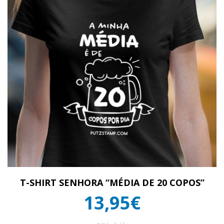
T-SHIRT SENHORA “MÉDIA DE 20 COPOS”
13,95€