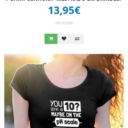
13,95€
IVA Incluído