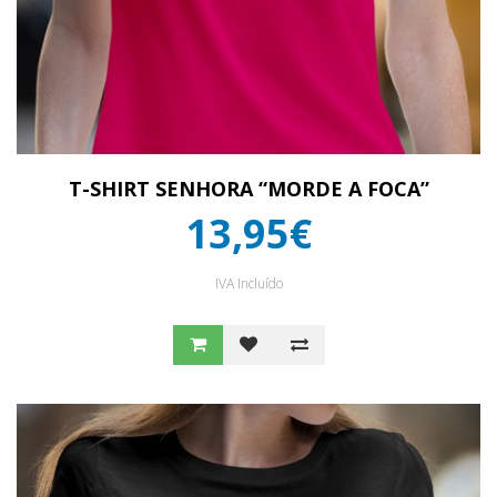
T-SHIRT SENHORA “MORDE A FOCA”
13,95€
IVA Incluído