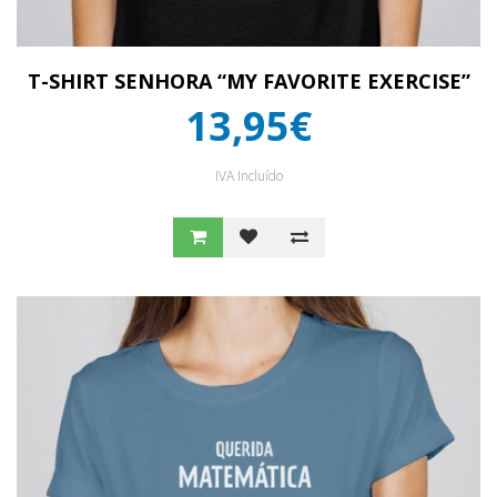
T-SHIRT SENHORA “MY FAVORITE EXERCISE”
13,95€
IVA Incluído