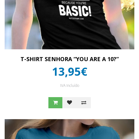
T-SHIRT SENHORA “YOU ARE A 10?”
13,95€
IVA Incluído