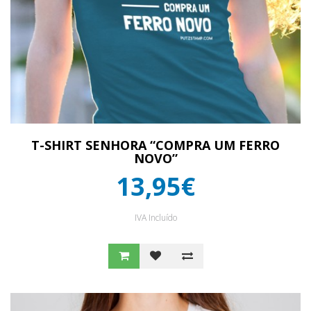
T-SHIRT SENHORA “COMPRA UM FERRO
NOVO”
13,95€
IVA Incluído