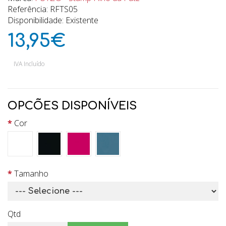
Referência: RFTS05
Disponibilidade: Existente
13,95€
IVA Incluído
OPCÕES DISPONÍVEIS
Cor
Tamanho
Qtd