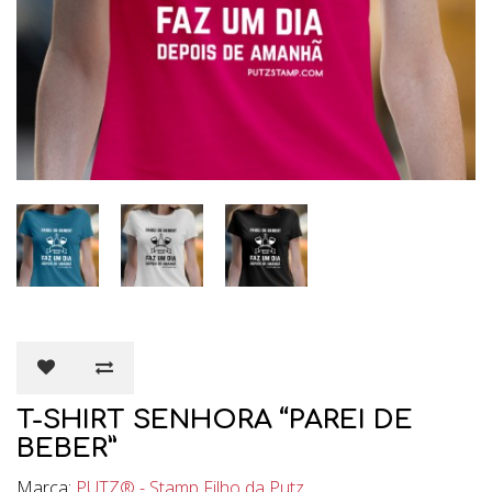
T-SHIRT SENHORA “PAREI DE
BEBER”
Marca:
PUTZ® - Stamp Filho da Putz