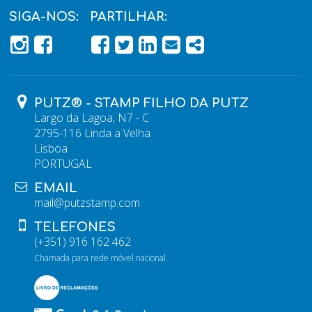
SIGA-NOS:
PARTILHAR:
PÁGINA DO FACEBOOK
PÁGINA DO FACEBOOK
FACEBOOK
TWITTER
LINKEDIN
EMAIL
SHARE
PUTZ® - STAMP FILHO DA PUTZ
Largo da Lagoa, N7 - C
2795-116 Linda a Velha
Lisboa
PORTUGAL
EMAIL
mail@putzstamp.com
TELEFONES
(+351) 916 162 462
Chamada para rede móvel nacional