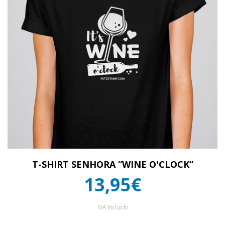
T-SHIRT SENHORA “WINE O'CLOCK”
13,95€
IVA Incluído