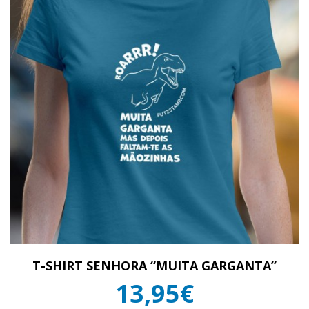
T-SHIRT SENHORA “MUITA GARGANTA”
13,95€