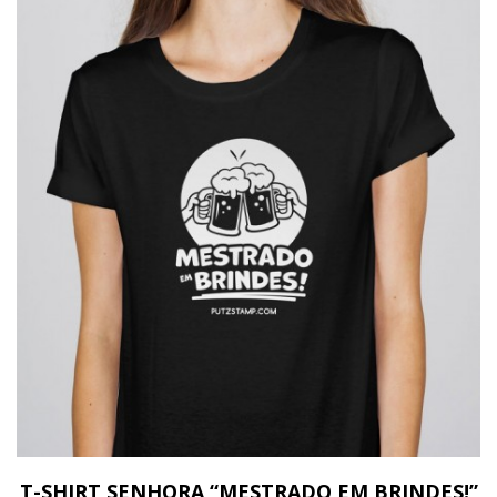
T-SHIRT SENHORA “MESTRADO EM BRINDES!”