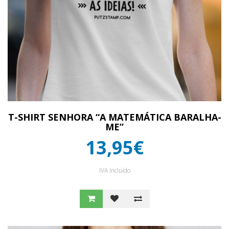
T-SHIRT SENHORA “A MATEMÁTICA BARALHA-
ME”
13,95€
IVA Incluído