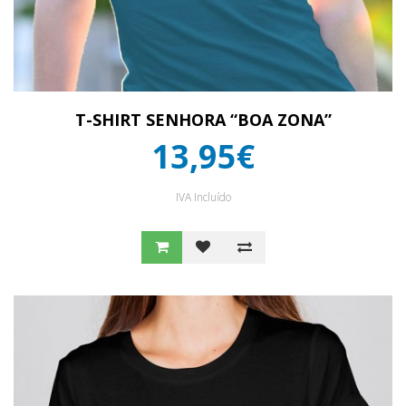
T-SHIRT SENHORA “BOA ZONA”
13,95€
IVA Incluído