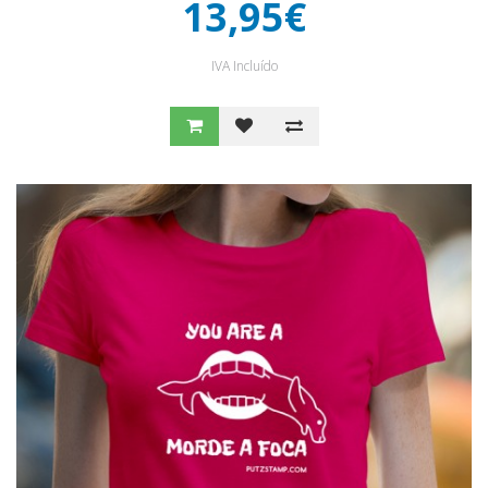
13,95€
IVA Incluído