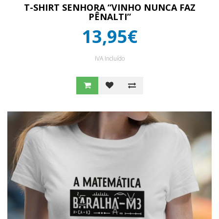
T-SHIRT SENHORA “VINHO NUNCA FAZ
PÊNALTI”
13,95€
IVA Incluído