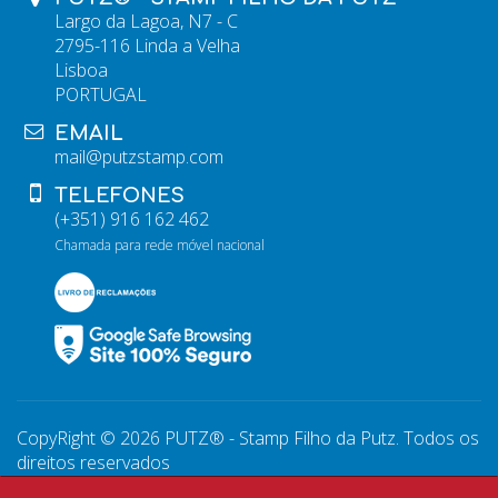
Largo da Lagoa, N7 - C
2795-116 Linda a Velha
Lisboa
PORTUGAL
EMAIL
mail@putzstamp.com
TELEFONES
(+351) 916 162 462
Chamada para rede móvel nacional
CopyRight © 2026 PUTZ® - Stamp Filho da Putz. Todos os
direitos reservados
WebDesign by
Global Pixel