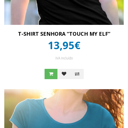
T-SHIRT SENHORA “TOUCH MY ELF”
13,95€
IVA Incluído