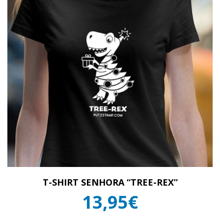
T-SHIRT SENHORA “TREE-REX”
13,95€