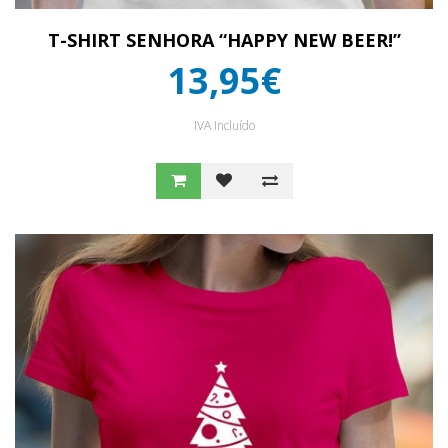
T-SHIRT SENHORA “HAPPY NEW BEER!”
13,95€
IVA Incluído