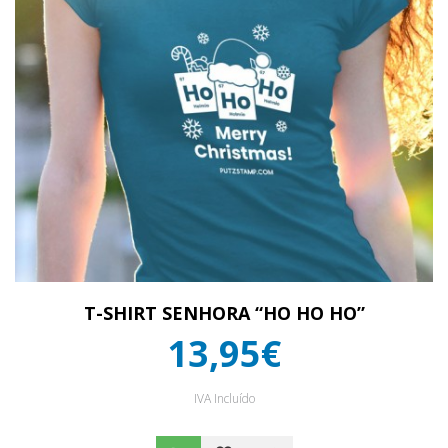
T-SHIRT SENHORA “HO HO HO”
13,95€
IVA Incluído