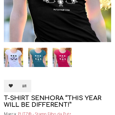
T-SHIRT SENHORA “THIS YEAR
WILL BE DIFFERENT!”
Marca:
PUTZ® - Stamp Filho da Putz