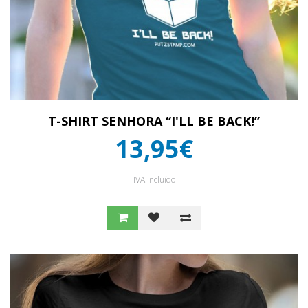
T-SHIRT SENHORA “I'LL BE BACK!”
13,95€
IVA Incluído