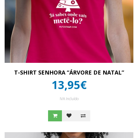
T-SHIRT SENHORA “ÁRVORE DE NATAL”
13,95€
IVA Incluído