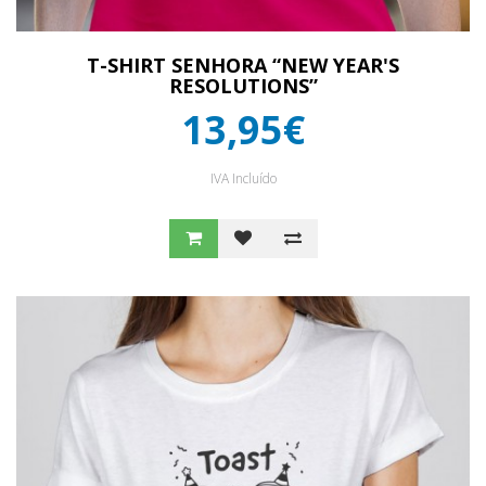
T-SHIRT SENHORA “NEW YEAR'S
RESOLUTIONS”
13,95€
IVA Incluído