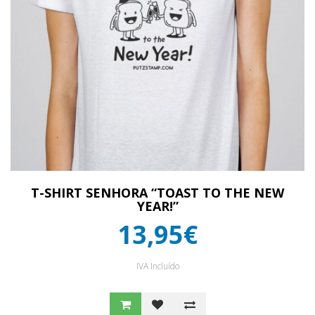
T-SHIRT SENHORA “TOAST TO THE NEW
YEAR!”
13,95€
IVA Incluído