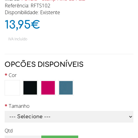
Referência: RFTS102
Disponibilidade: Existente
13,95€
IVA Incluído
OPCÕES DISPONÍVEIS
Cor
Tamanho
Qtd