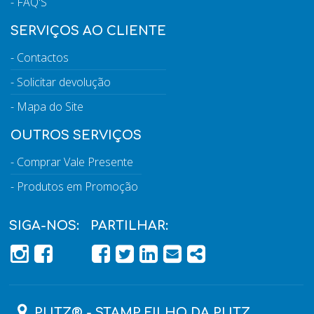
FAQ'S
SERVIÇOS AO CLIENTE
Contactos
Solicitar devolução
Mapa do Site
OUTROS SERVIÇOS
Comprar Vale Presente
Produtos em Promoção
SIGA-NOS:
PARTILHAR:
PÁGINA DO FACEBOOK
PÁGINA DO FACEBOOK
FACEBOOK
TWITTER
LINKEDIN
EMAIL
SHARE
PUTZ® - STAMP FILHO DA PUTZ