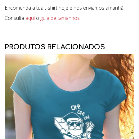
Encomenda a tua t-shirt hoje e nós enviamos amanhã.
Consulta
aqui
o
guia de tamanhos
.
PRODUTOS RELACIONADOS