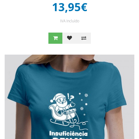
13,95€
IVA Incluído