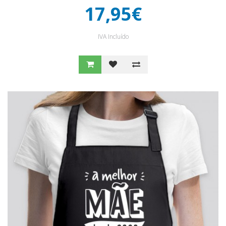
17,95€
IVA Incluído