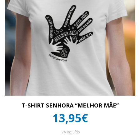
T-SHIRT SENHORA “MELHOR MÃE”
13,95€
IVA Incluído