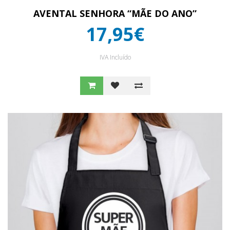
AVENTAL SENHORA “MÃE DO ANO”
17,95€
IVA Incluído