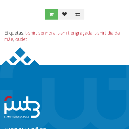
Etiquetas:
t-shirt senhora
,
t-shirt engraçada
,
t-shirt dia da
mãe
,
outlet