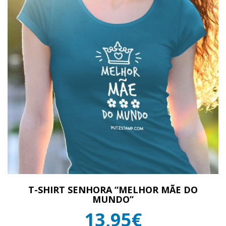
T-SHIRT SENHORA “MELHOR MÃE DO
MUNDO”
13,95€