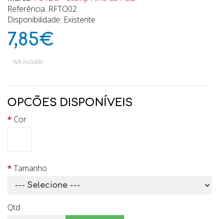
Referência: RFTO02
Disponibilidade: Existente
7,85€
IVA Incluído
OPCÕES DISPONÍVEIS
Cor
Tamanho
Qtd