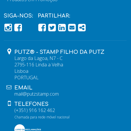
SIGA-NOS:
PARTILHAR:
PÁGINA DO FACEBOOK
PÁGINA DO FACEBOOK
FACEBOOK
TWITTER
LINKEDIN
EMAIL
SHARE
PUTZ® - STAMP FILHO DA PUTZ
Largo da Lagoa, N7 - C
2795-116 Linda a Velha
Lisboa
PORTUGAL
EMAIL
mail@putzstamp.com
TELEFONES
(+351) 916 162 462
Chamada para rede móvel nacional