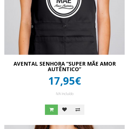
AVENTAL SENHORA “SUPER MÃE AMOR
AUTÊNTICO”
17,95€
IVA Incluído