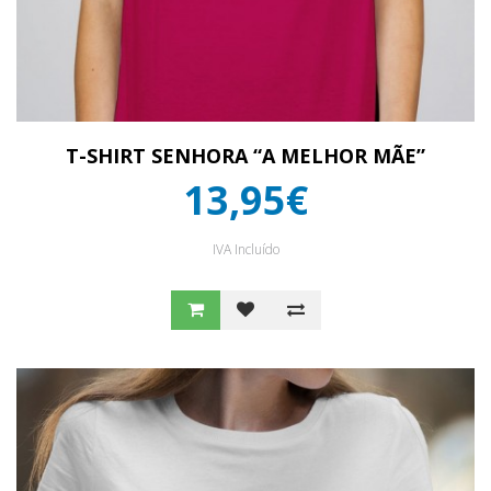
T-SHIRT SENHORA “A MELHOR MÃE”
13,95€
IVA Incluído