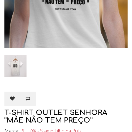
T-SHIRT OUTLET SENHORA
“MÃE NÃO TEM PREÇO”
Marca:
PUTZ® - Stamp Filho da Putz