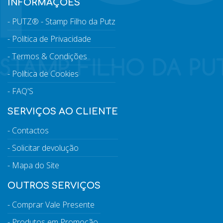
INFORMAÇÕES
PUTZ® - Stamp Filho da Putz
Política de Privacidade
Termos & Condições
Política de Cookies
FAQ'S
SERVIÇOS AO CLIENTE
Contactos
Solicitar devolução
Mapa do Site
OUTROS SERVIÇOS
Comprar Vale Presente
Produtos em Promoção