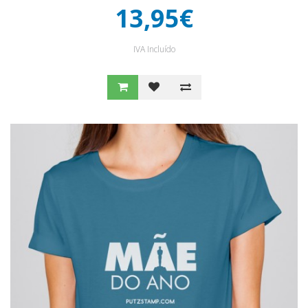
13,95€
IVA Incluído