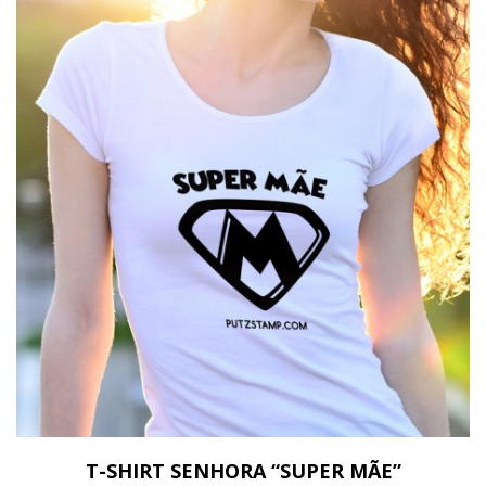
T-SHIRT SENHORA “SUPER MÃE”