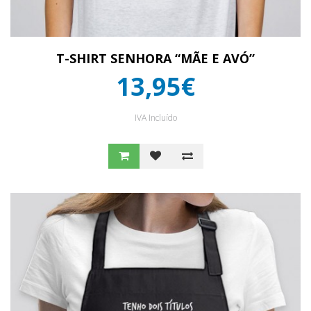
T-SHIRT SENHORA “MÃE E AVÓ”
13,95€
IVA Incluído