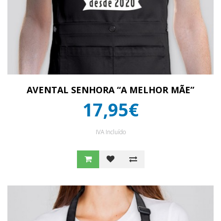
AVENTAL SENHORA “A MELHOR MÃE”
17,95€
IVA Incluído