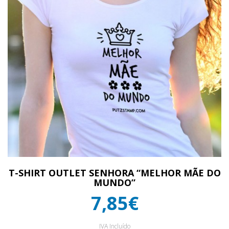
T-SHIRT OUTLET SENHORA “MELHOR MÃE DO
MUNDO”
7,85€
IVA Incluído