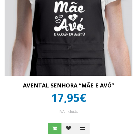
AVENTAL SENHORA “MÃE E AVÓ”
17,95€
IVA Incluído