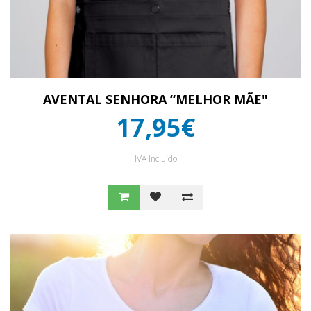
AVENTAL SENHORA “MELHOR MÃE"
17,95€
IVA Incluído