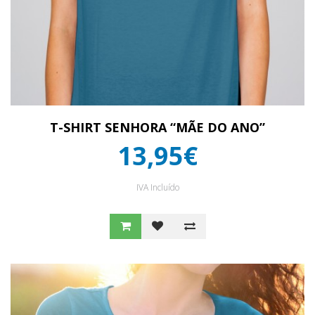
T-SHIRT SENHORA “MÃE DO ANO”
13,95€
IVA Incluído