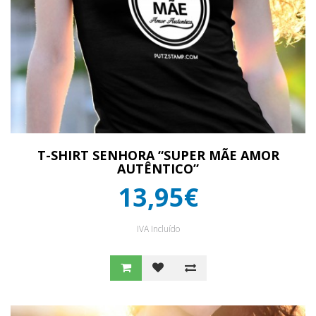
T-SHIRT SENHORA “SUPER MÃE AMOR
AUTÊNTICO”
13,95€
IVA Incluído