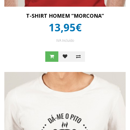
T-SHIRT HOMEM “MORCONA”
13,95€
IVA Incluído