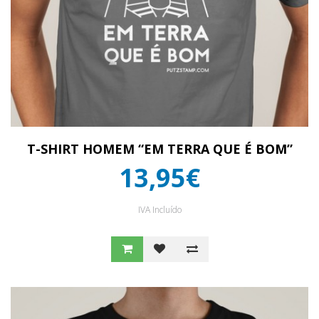
T-SHIRT HOMEM “EM TERRA QUE É BOM”
13,95€
IVA Incluído