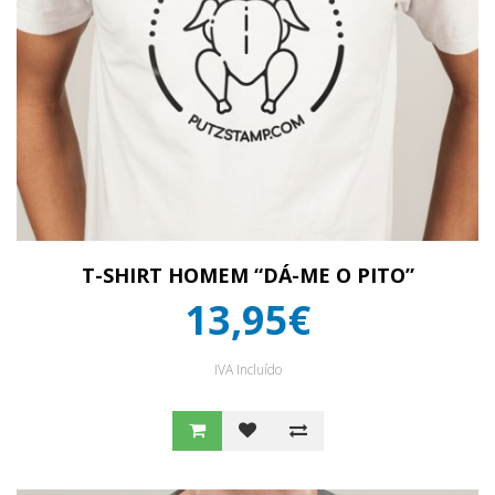
T-SHIRT HOMEM “DÁ-ME O PITO”
13,95€
IVA Incluído