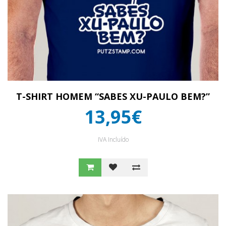
T-SHIRT HOMEM “SABES XU-PAULO BEM?”
13,95€
IVA Incluído