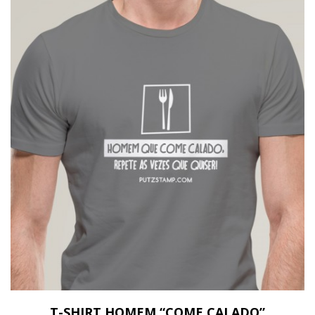
T-SHIRT HOMEM “COME CALADO”