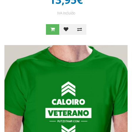
IVA Incluído