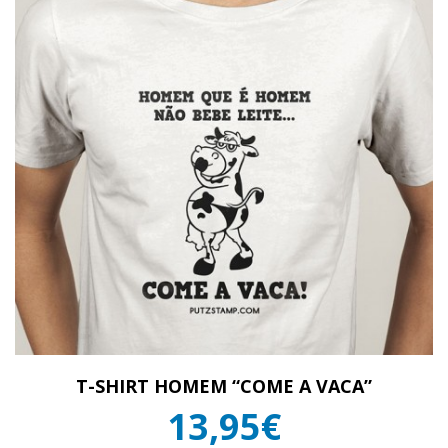
T-SHIRT HOMEM “COME A VACA”
13,95€