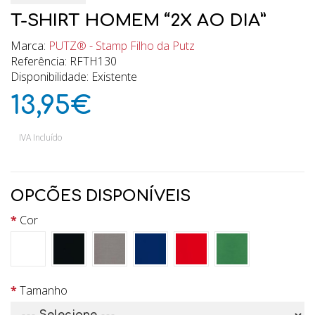
T-SHIRT HOMEM “2X AO DIA”
Marca:
PUTZ® - Stamp Filho da Putz
Referência: RFTH130
Disponibilidade: Existente
13,95€
IVA Incluído
OPCÕES DISPONÍVEIS
Cor
Tamanho