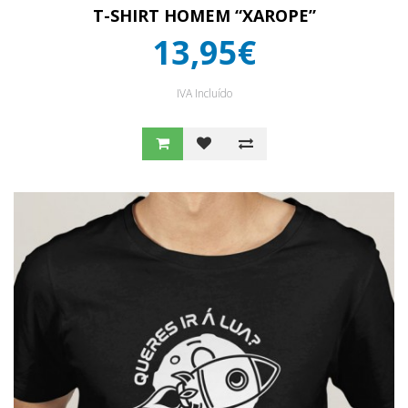
T-SHIRT HOMEM “XAROPE”
13,95€
IVA Incluído