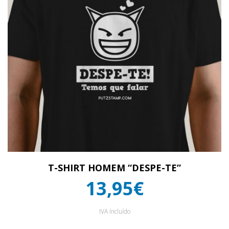
T-SHIRT HOMEM “DESPE-TE”
13,95€
IVA Incluído