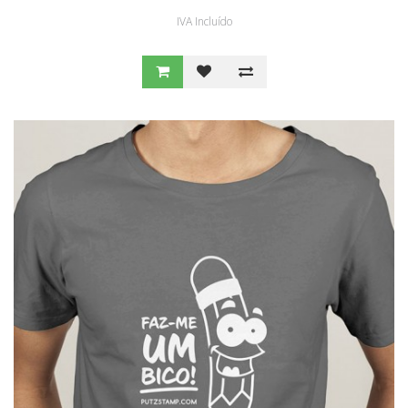
IVA Incluído