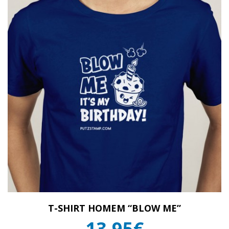
T-SHIRT HOMEM “BLOW ME”
13,95€