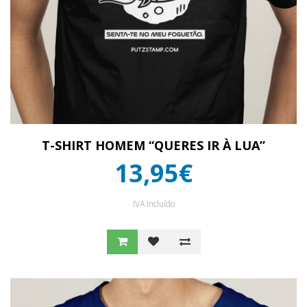
T-SHIRT HOMEM “QUERES IR À LUA”
13,95€
IVA Incluído