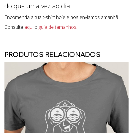
do que uma vez ao dia.
Encomenda a tua t-shirt hoje e nós enviamos amanhã.
Consulta
aqui
o
guia de tamanhos
.
PRODUTOS RELACIONADOS