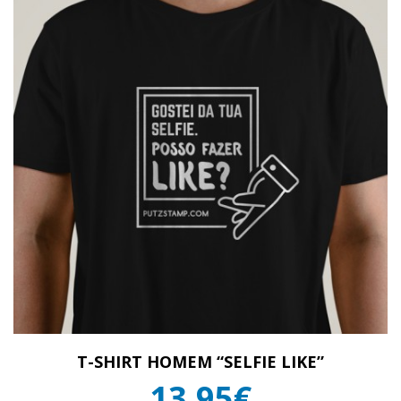
T-SHIRT HOMEM “SELFIE LIKE”
13,95€