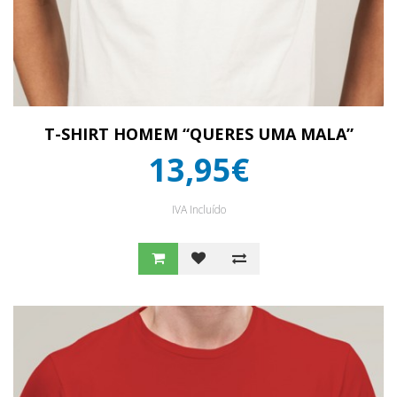
T-SHIRT HOMEM “QUERES UMA MALA”
13,95€
IVA Incluído