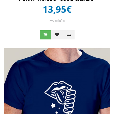
13,95€
IVA Incluído