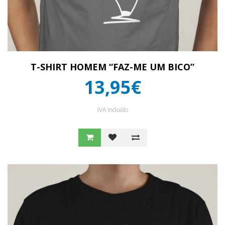
T-SHIRT HOMEM “FAZ-ME UM BICO”
13,95€
IVA Incluído