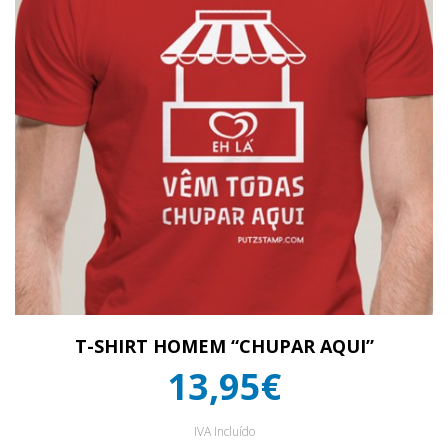
T-SHIRT HOMEM “CHUPAR AQUI”
13,95€
IVA Incluído