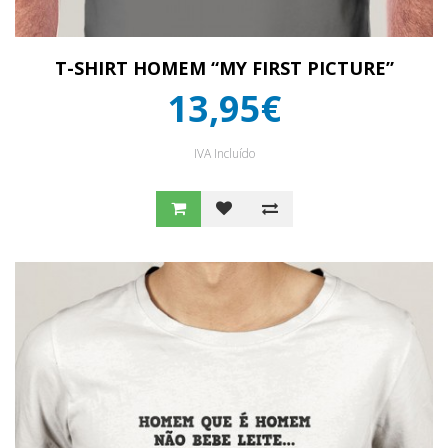
T-SHIRT HOMEM “MY FIRST PICTURE”
13,95€
IVA Incluído