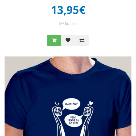
13,95€
IVA Incluído