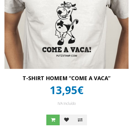
T-SHIRT HOMEM “COME A VACA”
13,95€
IVA Incluído