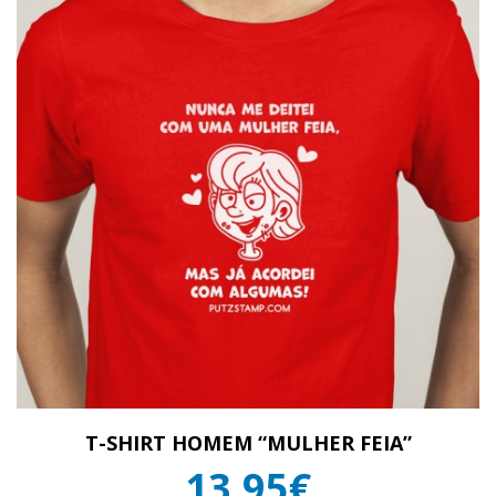
T-SHIRT HOMEM “MULHER FEIA”
13,95€