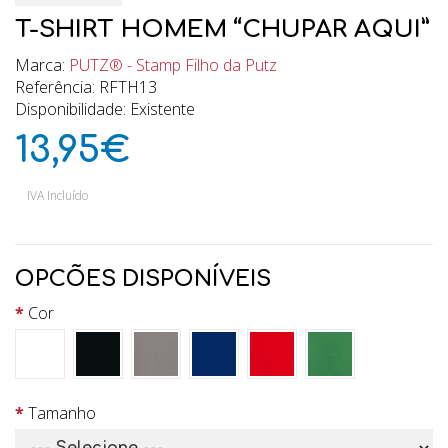
T-SHIRT HOMEM “CHUPAR AQUI”
Marca:
PUTZ® - Stamp Filho da Putz
Referência: RFTH13
Disponibilidade: Existente
13,95€
IVA Incluído
OPCÕES DISPONÍVEIS
Cor
Tamanho