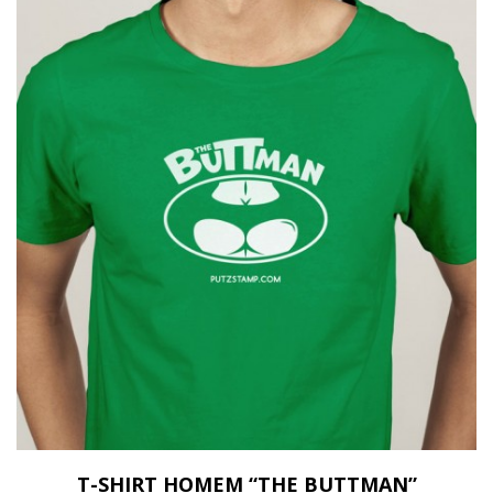
T-SHIRT HOMEM “THE BUTTMAN”