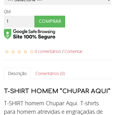
Qtd
COMPRAR
0 comentários
/
Comentar
Descrição
Comentários (0)
T-SHIRT HOMEM “CHUPAR AQUI”
T-SHIRT homem Chupar Aqui. T-shirts
para homem atrevidas e engraçadas de