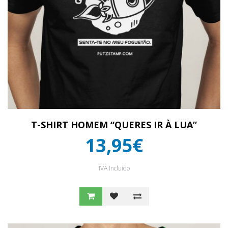
T-SHIRT HOMEM “QUERES IR À LUA”
13,95€
IVA Incluído