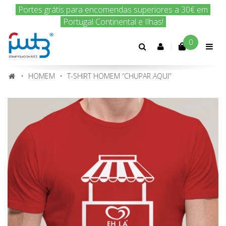
Encomenda hoje e nós enviamos amanhã!
0
Conta
cliente
HOMEM
T-SHIRT HOMEM “CHUPAR AQUI”