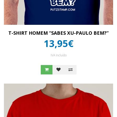
T-SHIRT HOMEM “SABES XU-PAULO BEM?”
13,95€
IVA Incluído