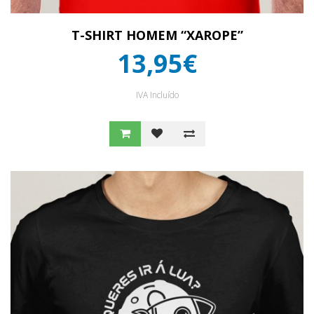
T-SHIRT HOMEM “XAROPE”
13,95€
IVA Incluído