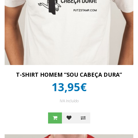
T-SHIRT HOMEM “SOU CABEÇA DURA”
13,95€
IVA Incluído