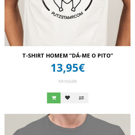
T-SHIRT HOMEM “DÁ-ME O PITO”
13,95€
IVA Incluído