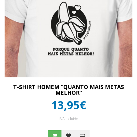
T-SHIRT HOMEM “QUANTO MAIS METAS
MELHOR”
13,95€
IVA Incluído