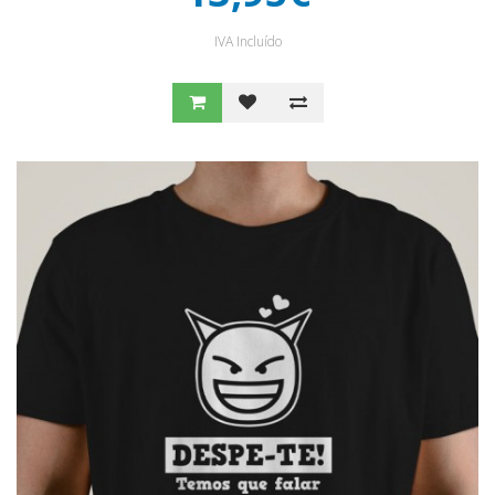
IVA Incluído