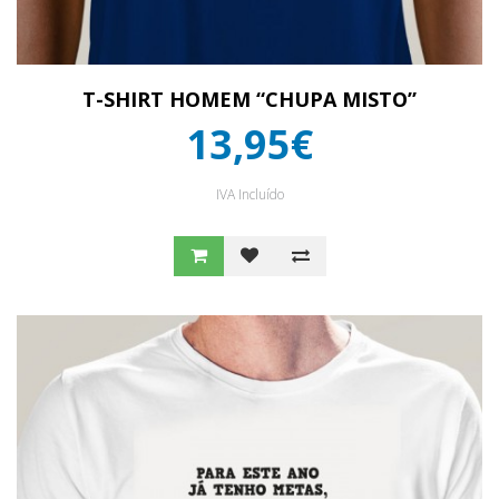
T-SHIRT HOMEM “CHUPA MISTO”
13,95€
IVA Incluído