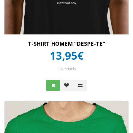
T-SHIRT HOMEM “DESPE-TE”
13,95€
IVA Incluído