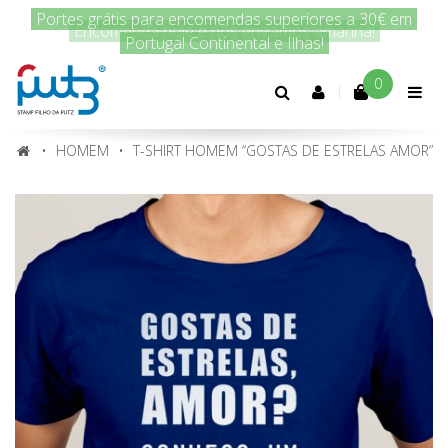
Encomenda hoje e nós enviamos amanhã!
0
Conta
cliente
HOMEM
T-SHIRT HOMEM “GOSTAS DE ESTRELAS AMOR”