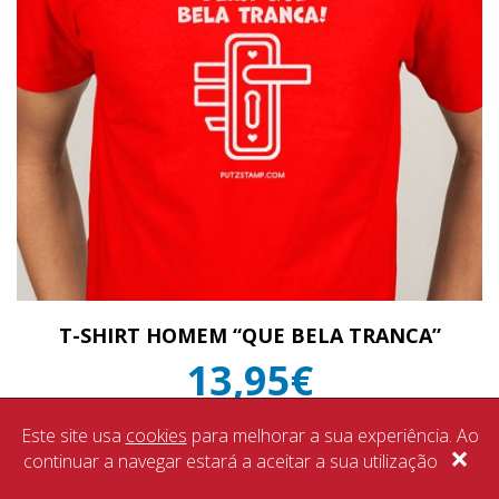
T-SHIRT HOMEM “QUE BELA TRANCA”
13,95€
IVA Incluído
Este site usa
cookies
para melhorar a sua experiência. Ao
×
continuar a navegar estará a aceitar a sua utilização