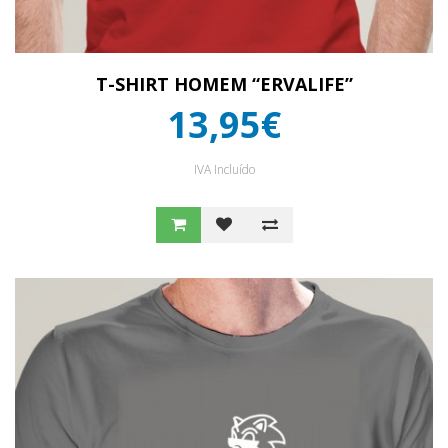
T-SHIRT HOMEM “ERVALIFE”
13,95€
IVA Incluído