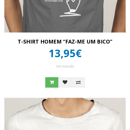
T-SHIRT HOMEM “FAZ-ME UM BICO”
13,95€
IVA Incluído