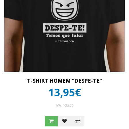
T-SHIRT HOMEM “DESPE-TE”
13,95€
IVA Incluído