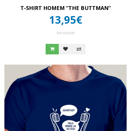
T-SHIRT HOMEM “THE BUTTMAN”
13,95€
IVA Incluído