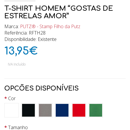
T-SHIRT HOMEM “GOSTAS DE
ESTRELAS AMOR”
Marca:
PUTZ® - Stamp Filho da Putz
Referência: RFTH28
Disponibilidade: Existente
13,95€
IVA Incluído
OPCÕES DISPONÍVEIS
Cor
Tamanho