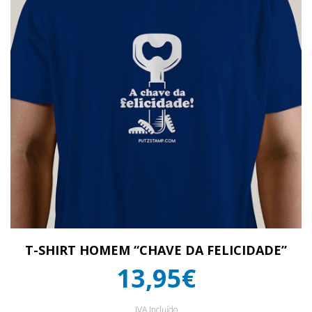
T-SHIRT HOMEM “CHAVE DA FELICIDADE”
13,95€
IVA Incluído