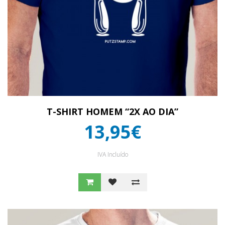
T-SHIRT HOMEM “2X AO DIA”
13,95€
IVA Incluído