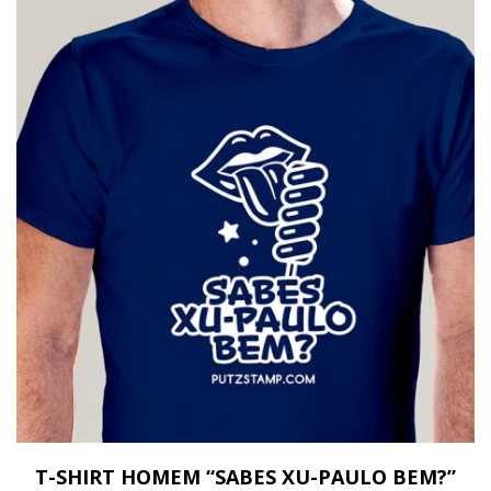
T-SHIRT HOMEM “SABES XU-PAULO BEM?”