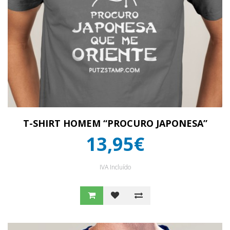
T-SHIRT HOMEM “PROCURO JAPONESA”
13,95€
IVA Incluído