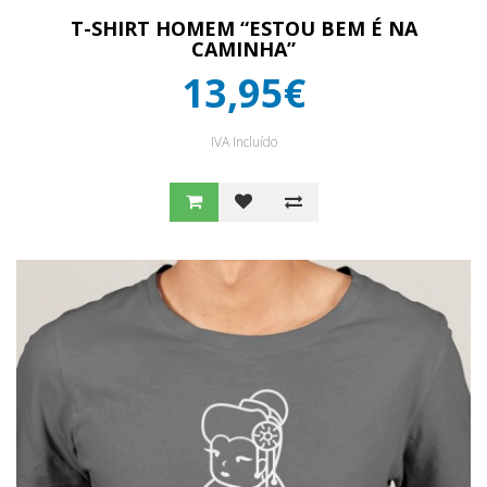
T-SHIRT HOMEM “ESTOU BEM É NA
CAMINHA”
13,95€
IVA Incluído