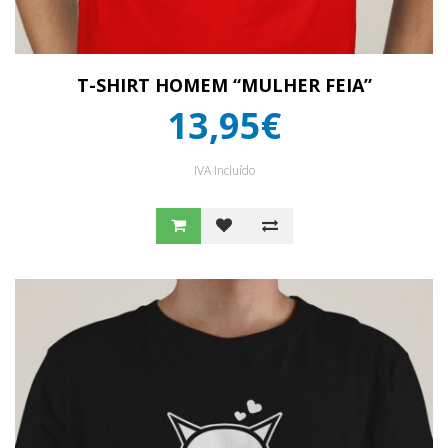
T-SHIRT HOMEM “MULHER FEIA”
13,95€
IVA Incluído