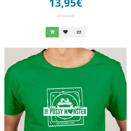
13,95€
IVA Incluído