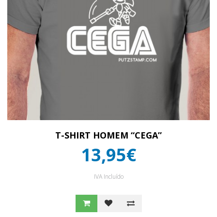
T-SHIRT HOMEM “CEGA”
13,95€
IVA Incluído