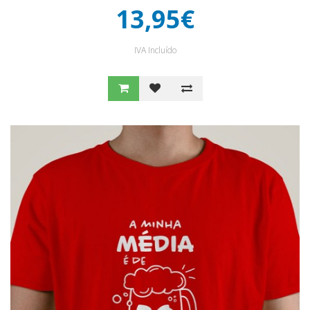
13,95€
IVA Incluído