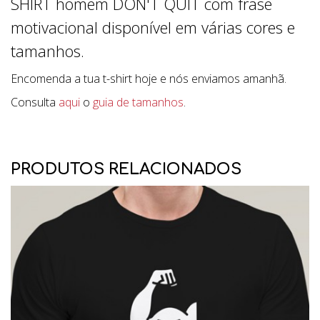
SHIRT homem DON'T QUIT com frase
motivacional disponível em várias cores e
tamanhos.
Encomenda a tua t-shirt hoje e nós enviamos amanhã.
Consulta
aqui
o
guia de tamanhos
.
PRODUTOS RELACIONADOS