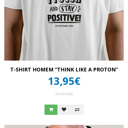
T-SHIRT HOMEM “THINK LIKE A PROTON”
13,95€
IVA Incluído