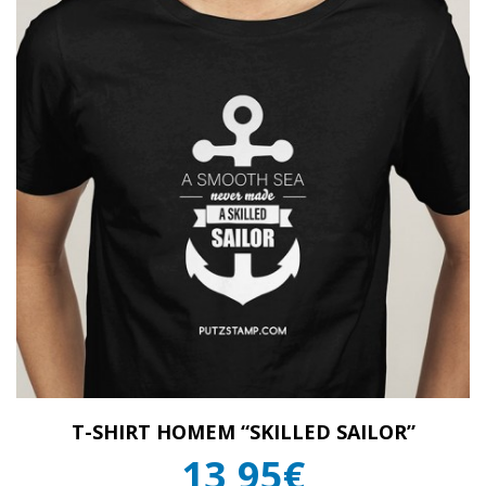
T-SHIRT HOMEM “SKILLED SAILOR”
13,95€