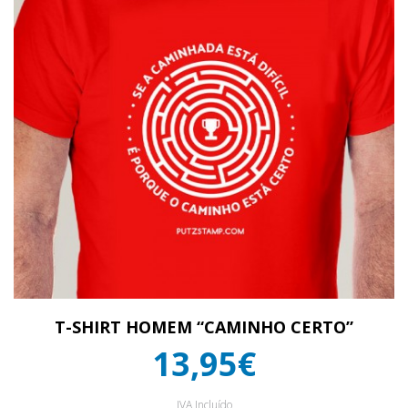
T-SHIRT HOMEM “CAMINHO CERTO”
13,95€
IVA Incluído