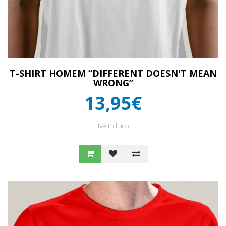
T-SHIRT HOMEM “DIFFERENT DOESN'T MEAN
WRONG”
13,95€
IVA Incluído