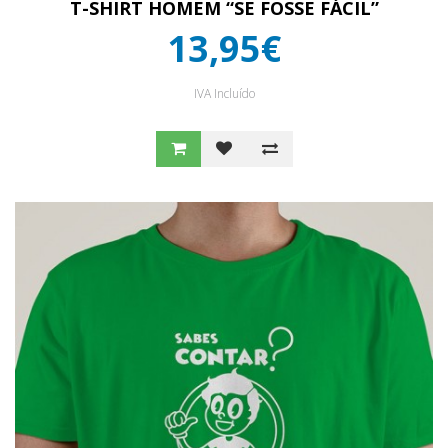
T-SHIRT HOMEM “SE FOSSE FÁCIL”
13,95€
IVA Incluído