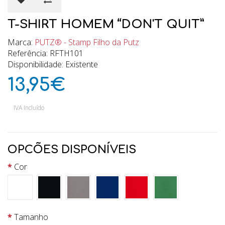
T-SHIRT HOMEM “DON'T QUIT”
Marca:
PUTZ® - Stamp Filho da Putz
Referência: RFTH101
Disponibilidade: Existente
13,95€
IVA Incluído
OPCÕES DISPONÍVEIS
Cor
Tamanho