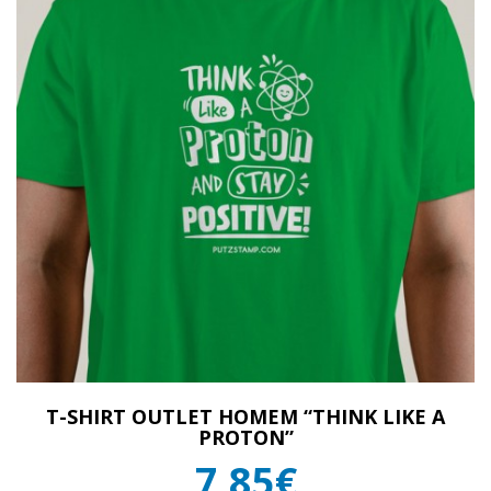
T-SHIRT OUTLET HOMEM “THINK LIKE A
PROTON”
7,85€