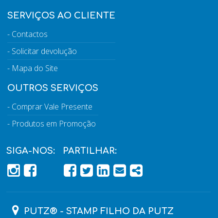
SERVIÇOS AO CLIENTE
Contactos
Solicitar devolução
Mapa do Site
OUTROS SERVIÇOS
Comprar Vale Presente
Produtos em Promoção
SIGA-NOS:
PARTILHAR:
PÁGINA DO FACEBOOK
PÁGINA DO FACEBOOK
FACEBOOK
TWITTER
LINKEDIN
EMAIL
SHARE
PUTZ® - STAMP FILHO DA PUTZ