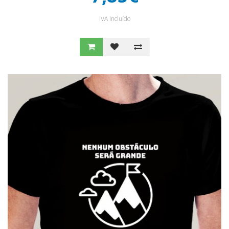
IVA Incluído