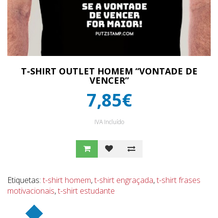
T-SHIRT OUTLET HOMEM “VONTADE DE
VENCER”
7,85€
IVA Incluído
Etiquetas:
t-shirt homem
,
t-shirt engraçada
,
t-shirt frases
motivacionais
,
t-shirt estudante