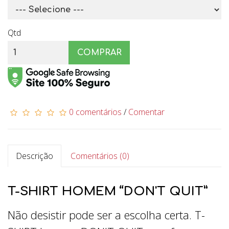
Qtd
COMPRAR
0 comentários
/
Comentar
Descrição
Comentários (0)
T-SHIRT HOMEM “DON'T QUIT”
Não desistir pode ser a escolha certa. T-