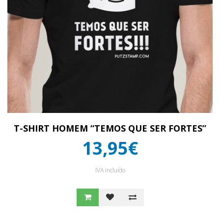
T-SHIRT HOMEM “TEMOS QUE SER FORTES”
13,95€
IVA Incluído