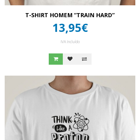
T-SHIRT HOMEM “TRAIN HARD”
13,95€
IVA Incluído