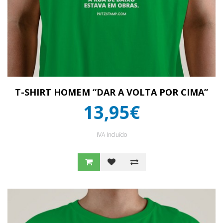
T-SHIRT HOMEM “DAR A VOLTA POR CIMA”
13,95€
IVA Incluído