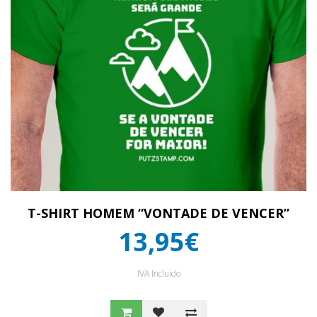
T-SHIRT HOMEM “VONTADE DE VENCER”
13,95€
IVA Incluído