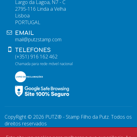
Largo da Lagoa, N7 - C
2795-116 Linda a Velha
Lisboa
PORTUGAL
EMAIL
mail@putzstamp.com
TELEFONES
(+351) 916 162 462
Chamada para rede móvel nacional
CopyRight © 2026 PUTZ® - Stamp Filho da Putz. Todos os
direitos reservados
WebDesign by
Global Pixel