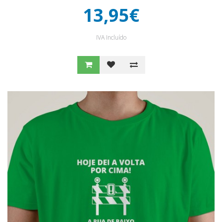
13,95€
IVA Incluído