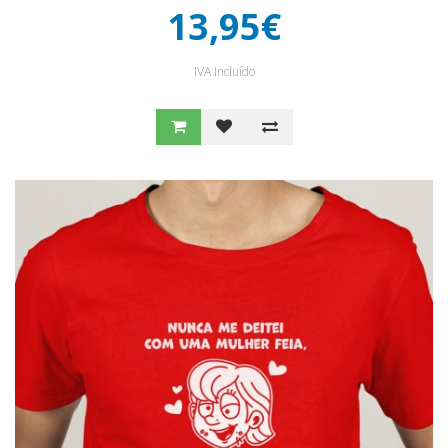
13,95€
IVA Incluído