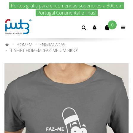
Encomenda hoje e nós enviamos amanhã!
0
Conta
cliente
HOMEM
ENGRAÇADAS
T-SHIRT HOMEM “FAZ-ME UM BICO”