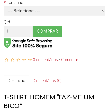
Tamanho
Qtd
COMPRAR
0 comentários
/
Comentar
Descrição
Comentários (0)
T-SHIRT HOMEM “FAZ-ME UM
BICO”