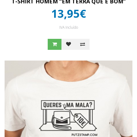
T-SHIRT HOMEM “EM TERRA QUE É BOM”
13,95€
IVA Incluído