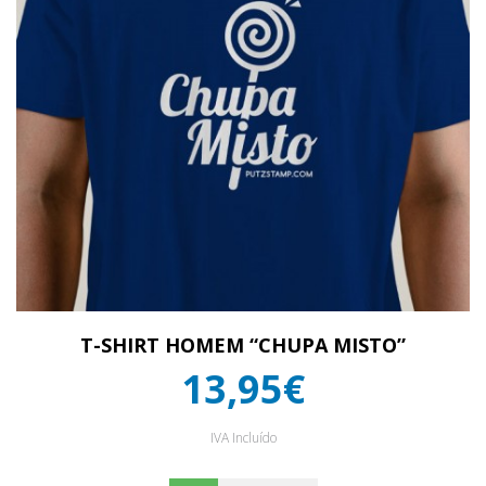
T-SHIRT HOMEM “CHUPA MISTO”
13,95€
IVA Incluído