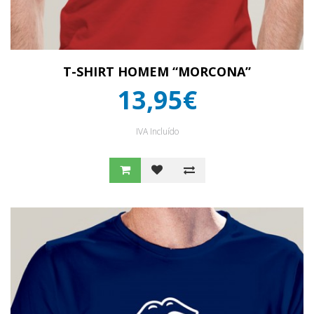
T-SHIRT HOMEM “MORCONA”
13,95€
IVA Incluído