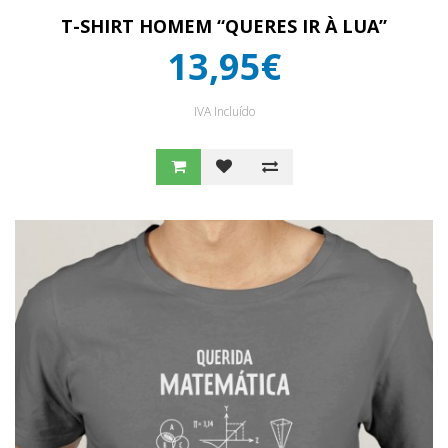
T-SHIRT HOMEM “QUERES IR À LUA”
13,95€
IVA Incluído