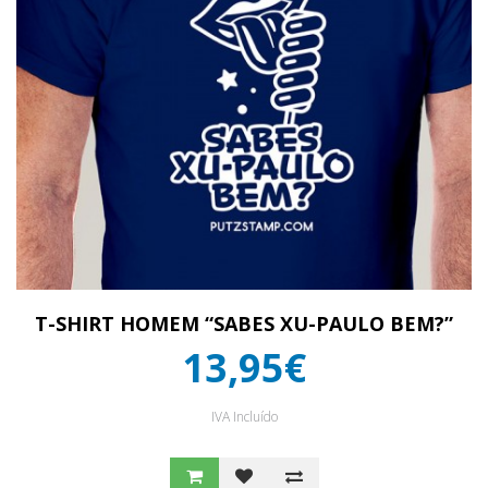
T-SHIRT HOMEM “SABES XU-PAULO BEM?”
13,95€
IVA Incluído