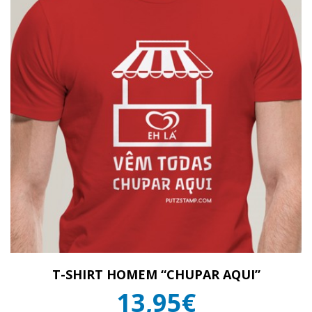
T-SHIRT HOMEM “CHUPAR AQUI”
13,95€