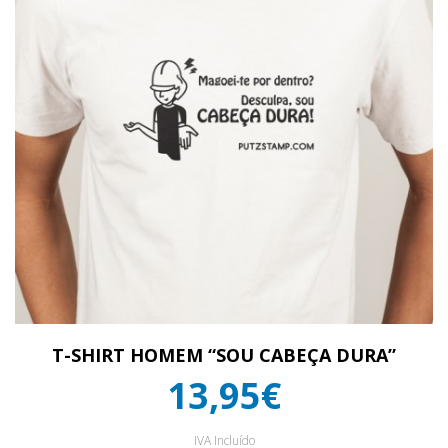
T-SHIRT HOMEM “SOU CABEÇA DURA”
13,95€
IVA Incluído