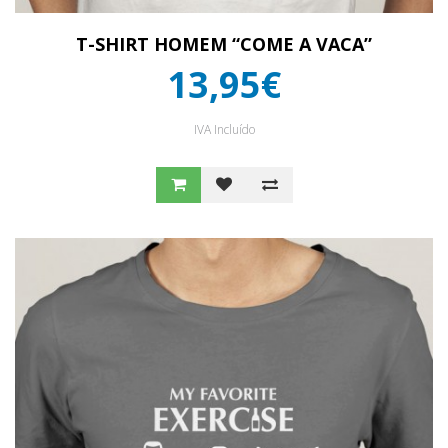
T-SHIRT HOMEM “COME A VACA”
13,95€
IVA Incluído