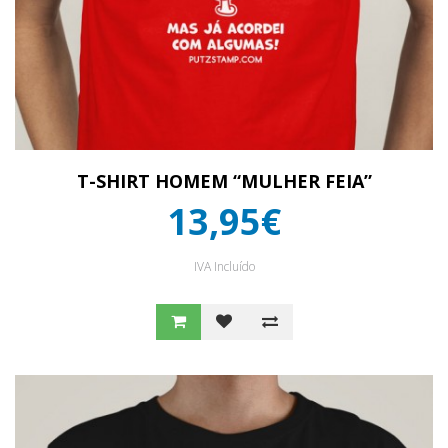
T-SHIRT HOMEM “MULHER FEIA”
13,95€
IVA Incluído