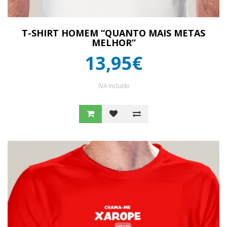
T-SHIRT HOMEM “QUANTO MAIS METAS
MELHOR”
13,95€
IVA Incluído