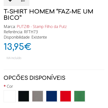
T-SHIRT HOMEM “FAZ-ME UM
BICO”
Marca:
PUTZ® - Stamp Filho da Putz
Referência: RFTH73
Disponibilidade: Existente
13,95€
IVA Incluído
OPCÕES DISPONÍVEIS
Cor