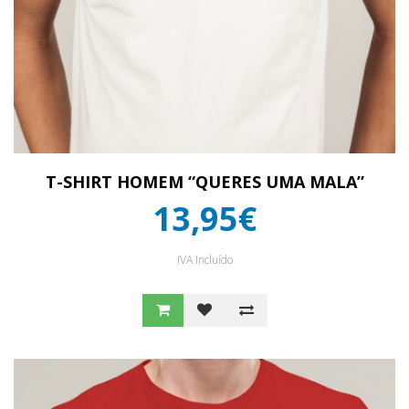
T-SHIRT HOMEM “QUERES UMA MALA”
13,95€
IVA Incluído