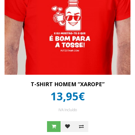
T-SHIRT HOMEM “XAROPE”
13,95€
IVA Incluído