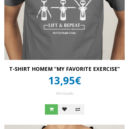
T-SHIRT HOMEM “MY FAVORITE EXERCISE”
13,95€
IVA Incluído