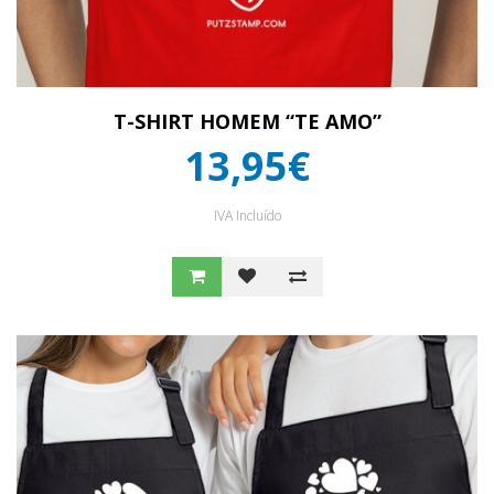
T-SHIRT HOMEM “TE AMO”
13,95€
IVA Incluído