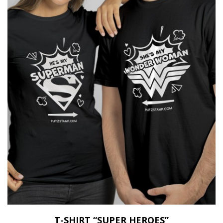
T-SHIRT “SUPER HEROES”