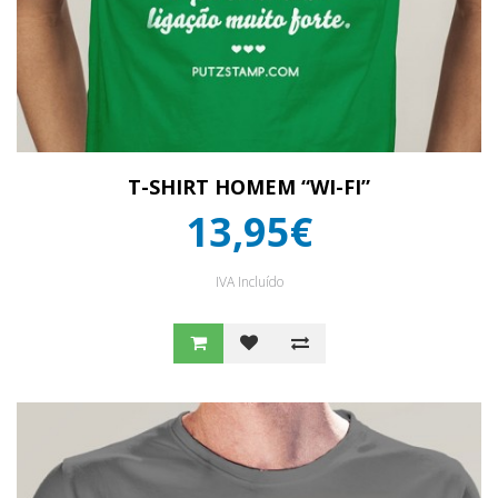
T-SHIRT HOMEM “WI-FI”
13,95€
IVA Incluído