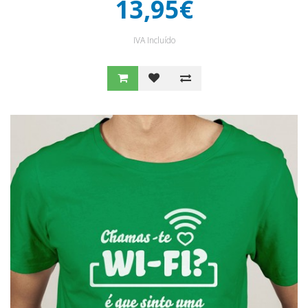
13,95€
IVA Incluído