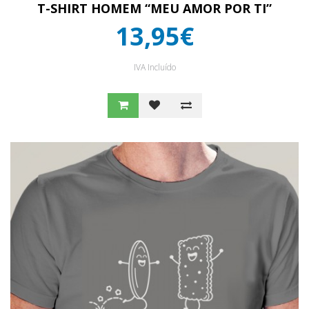
T-SHIRT HOMEM “MEU AMOR POR TI”
13,95€
IVA Incluído