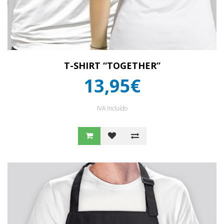
T-SHIRT “TOGETHER”
13,95€
IVA Incluído