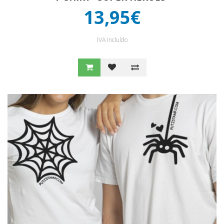
13,95€
IVA Incluído