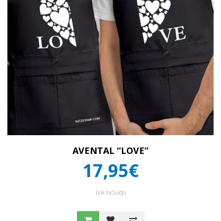
AVENTAL “LOVE”
17,95€
IVA Incluído