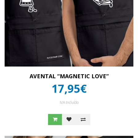
AVENTAL “MAGNETIC LOVE”
17,95€
IVA Incluído