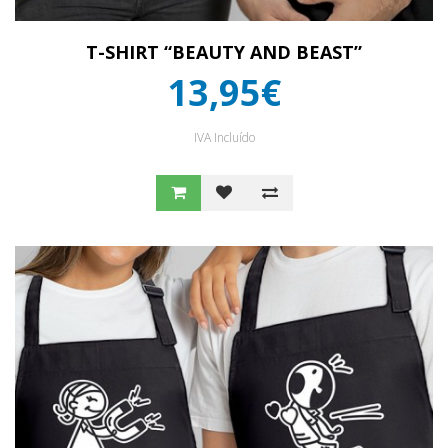
T-SHIRT “BEAUTY AND BEAST”
13,95€
IVA Incluído