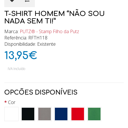
T-SHIRT HOMEM “NÃO SOU
NADA SEM TI!”
Marca:
PUTZ® - Stamp Filho da Putz
Referência: RFTH118
Disponibilidade: Existente
13,95€
IVA Incluído
OPCÕES DISPONÍVEIS
Cor