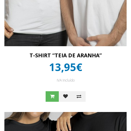
T-SHIRT “TEIA DE ARANHA”
13,95€
IVA Incluído