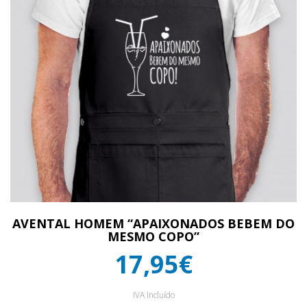
AVENTAL HOMEM “APAIXONADOS BEBEM DO
MESMO COPO”
17,95€
IVA Incluído