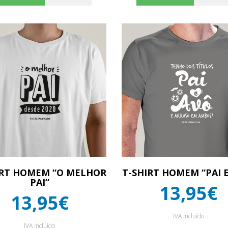
IRT HOMEM “O MELHOR
T-SHIRT HOMEM “PAI 
PAI”
13,95€
13,95€
IVA Incluído
IVA Incluído