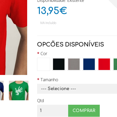
Disponibilidade: Existente
13,95€
IVA Incluído
OPCÕES DISPONÍVEIS
Cor
Tamanho
Qtd
COMPRAR