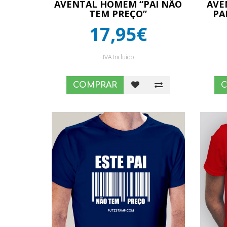
AVENTAL HOMEM “PAI NÃO
AVE
TEM PREÇO”
PA
17,95€
IVA Incluído
COMPRAR