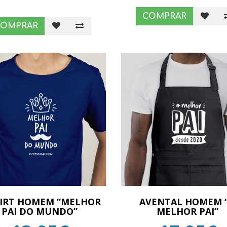
COMPRAR
COMPRAR
HIRT HOMEM “MELHOR
AVENTAL HOMEM 
PAI DO MUNDO”
MELHOR PAI”