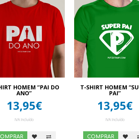
HIRT HOMEM “PAI DO
T-SHIRT HOMEM “S
ANO”
PAI”
13,95€
13,95€
IVA Incluído
IVA Incluído
COMPRAR
COMPRAR