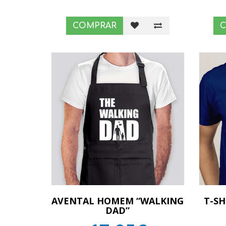
COMPRAR
AVENTAL HOMEM “WALKING
T-S
DAD”