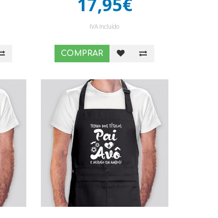
17,95€
IVA Incluído
COMPRAR