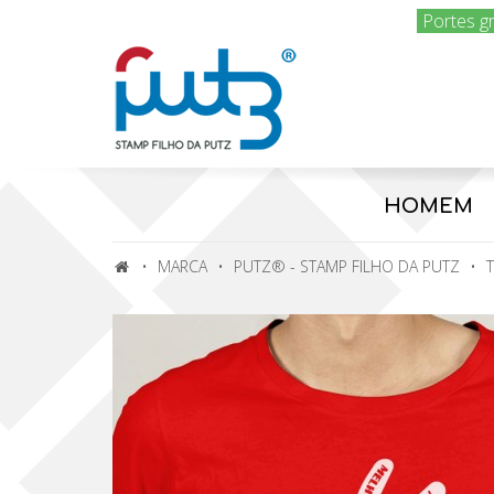
Portes g
HOMEM
MARCA
PUTZ® - STAMP FILHO DA PUTZ