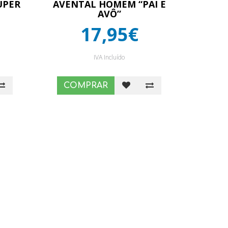
UPER
AVENTAL HOMEM “PAI E
AVÔ”
17,95€
IVA Incluído
COMPRAR