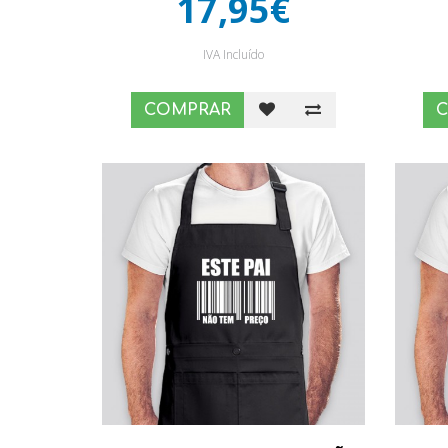
17,95€
IVA Incluído
COMPRAR