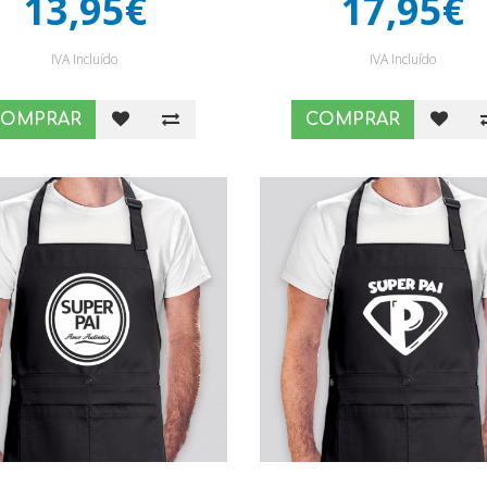
13,95€
17,95€
IVA Incluído
IVA Incluído
COMPRAR
COMPRAR