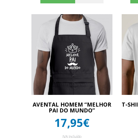
AVENTAL HOMEM “MELHOR
T-SH
PAI DO MUNDO”
17,95€
IVA Incluído