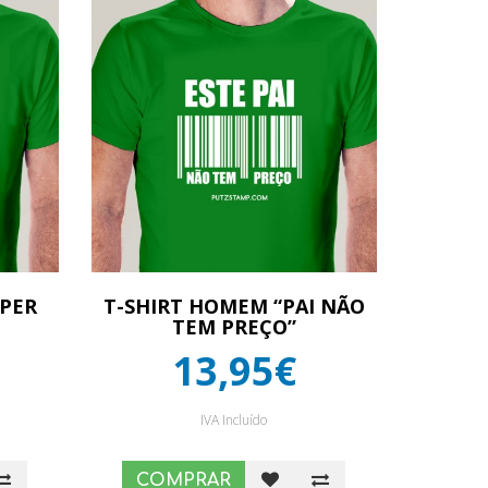
UPER
T-SHIRT HOMEM “PAI NÃO
TEM PREÇO”
13,95€
IVA Incluído
COMPRAR