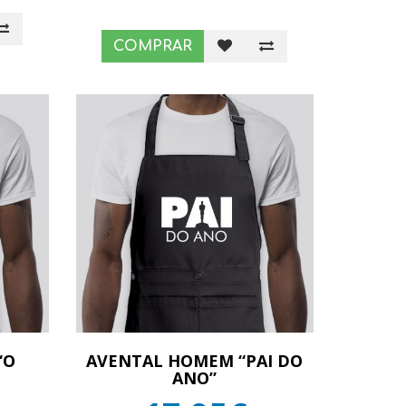
COMPRAR
“O
AVENTAL HOMEM “PAI DO
ANO”