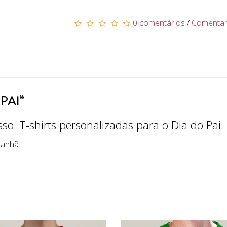
0 comentários
/
Comenta
PAI”
o. T-shirts personalizadas para o Dia do Pai.
manhã.