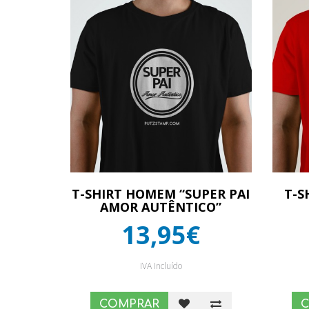
T-SHIRT HOMEM “SUPER PAI
T-S
AMOR AUTÊNTICO”
13,95€
IVA Incluído
COMPRAR