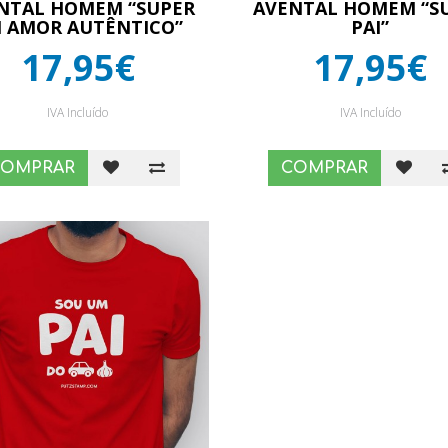
NTAL HOMEM “SUPER
AVENTAL HOMEM “S
I AMOR AUTÊNTICO”
PAI”
17,95€
17,95€
IVA Incluído
IVA Incluído
COMPRAR
COMPRAR