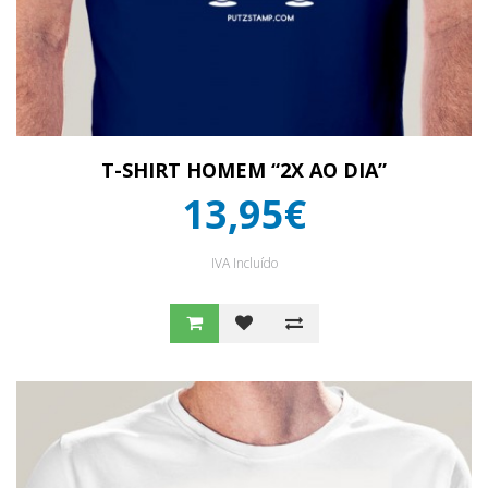
T-SHIRT HOMEM “2X AO DIA”
13,95€
IVA Incluído