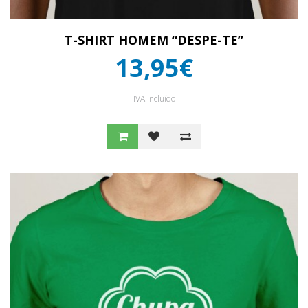
T-SHIRT HOMEM “DESPE-TE”
13,95€
IVA Incluído