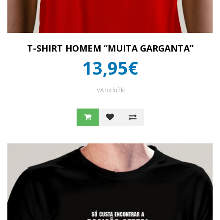
T-SHIRT HOMEM “MUITA GARGANTA”
13,95€
IVA Incluído