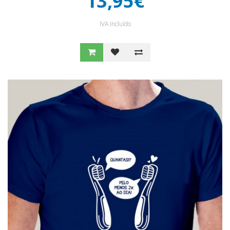
13,95€
IVA Incluído