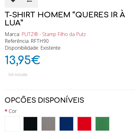
T-SHIRT HOMEM “QUERES IR À
LUA”
Marca:
PUTZ® - Stamp Filho da Putz
Referência: RFTH90
Disponibilidade: Existente
13,95€
IVA Incluído
OPCÕES DISPONÍVEIS
Cor