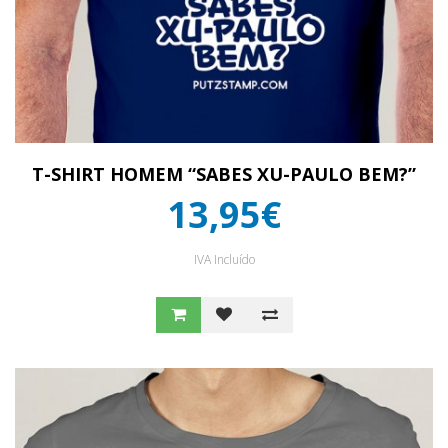
T-SHIRT HOMEM “SABES XU-PAULO BEM?”
13,95€
IVA Incluído