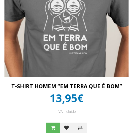
T-SHIRT HOMEM “EM TERRA QUE É BOM”
13,95€
IVA Incluído