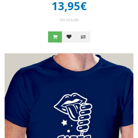
13,95€
IVA Incluído