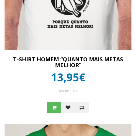
T-SHIRT HOMEM “QUANTO MAIS METAS
MELHOR”
13,95€
IVA Incluído