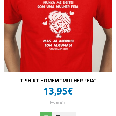
T-SHIRT HOMEM “MULHER FEIA”
13,95€
IVA Incluído