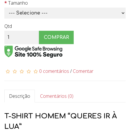
Tamanho
Qtd
COMPRAR
0 comentários
/
Comentar
Descrição
Comentários (0)
T-SHIRT HOMEM “QUERES IR À
LUA”