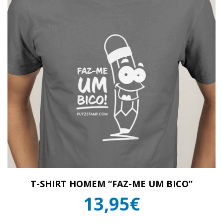
T-SHIRT HOMEM “FAZ-ME UM BICO”
13,95€