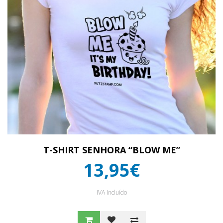
T-SHIRT SENHORA “BLOW ME”
13,95€
IVA Incluído