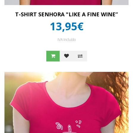
T-SHIRT SENHORA "LIKE A FINE WINE”
13,95€
IVA Incluído