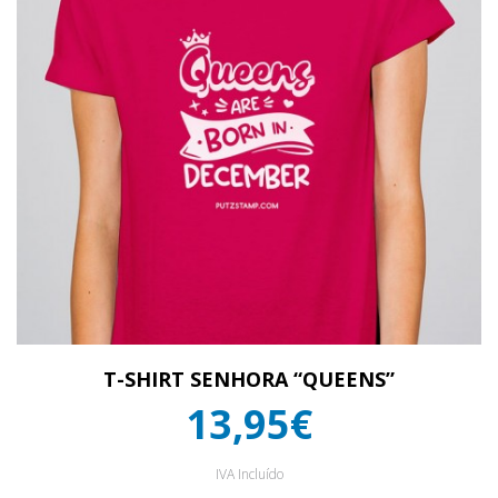
T-SHIRT SENHORA “QUEENS”
13,95€
IVA Incluído