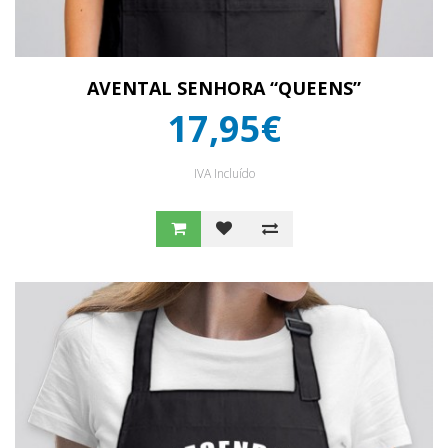
AVENTAL SENHORA “QUEENS”
17,95€
IVA Incluído