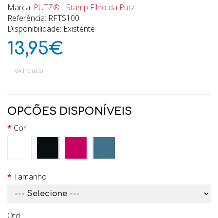
Marca:
PUTZ® - Stamp Filho da Putz
Referência: RFTS100
Disponibilidade: Existente
13,95€
IVA Incluído
OPCÕES DISPONÍVEIS
Cor
Tamanho
Qtd