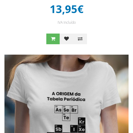
13,95€
IVA Incluído