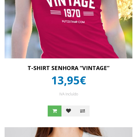
T-SHIRT SENHORA “VINTAGE”
13,95€
IVA Incluído