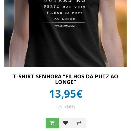
T-SHIRT SENHORA “FILHOS DA PUTZ AO
LONGE”
13,95€
IVA Incluído