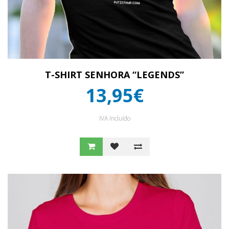
T-SHIRT SENHORA “LEGENDS”
13,95€
IVA Incluído