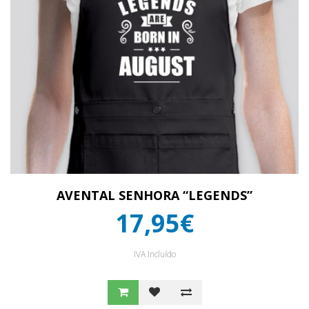
AVENTAL SENHORA “LEGENDS”
17,95€
IVA Incluído