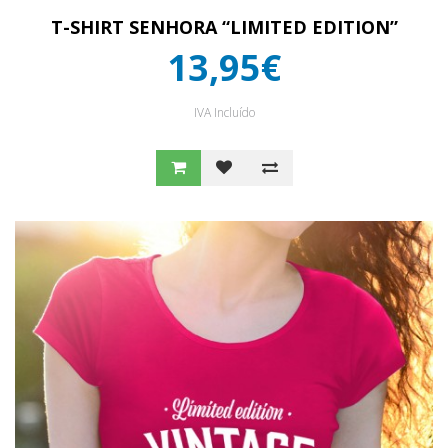
T-SHIRT SENHORA “LIMITED EDITION”
13,95€
IVA Incluído