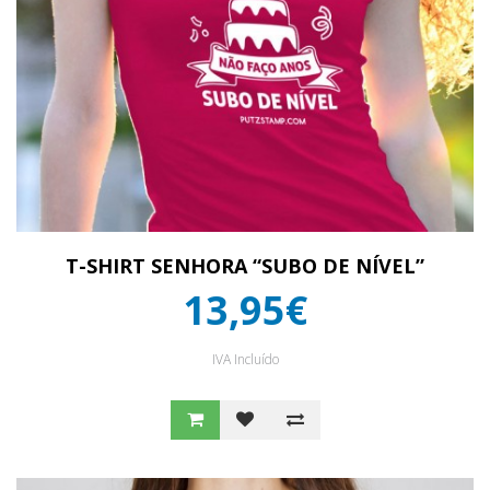
T-SHIRT SENHORA “SUBO DE NÍVEL”
13,95€
IVA Incluído