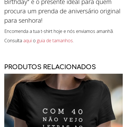
Birthday" é o presente ideal para quem
procura um prenda de aniversário original
para senhora!
Encomenda a tua t-shirt hoje e nós enviamos amanhã.
Consulta
aqui
o
guia de tamanhos
.
PRODUTOS RELACIONADOS