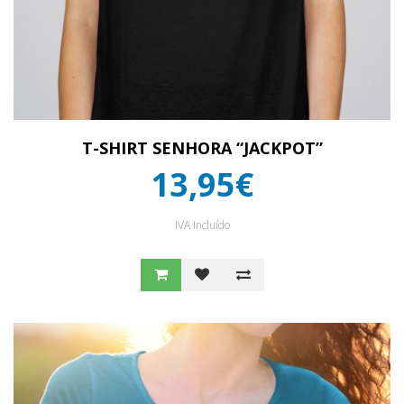
T-SHIRT SENHORA “JACKPOT”
13,95€
IVA Incluído