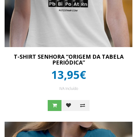
T-SHIRT SENHORA “ORIGEM DA TABELA
PERIÓDICA”
13,95€
IVA Incluído