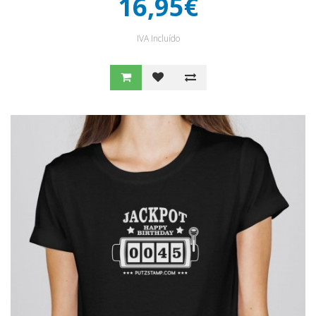
16,95€
IVA Incluído