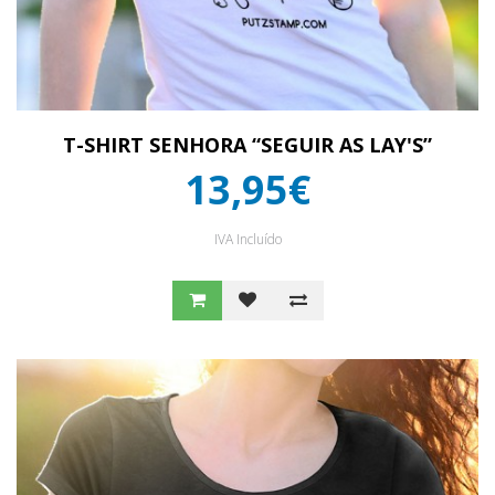
T-SHIRT SENHORA “SEGUIR AS LAY'S”
13,95€
IVA Incluído