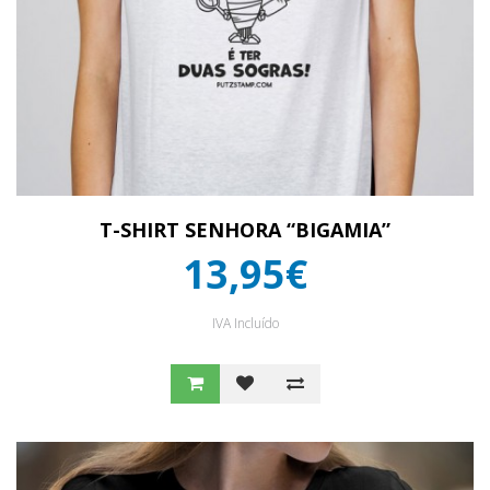
T-SHIRT SENHORA “BIGAMIA”
13,95€
IVA Incluído