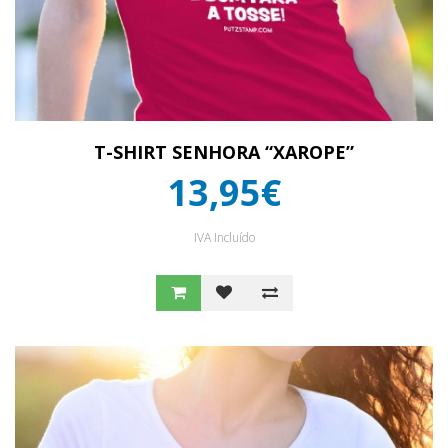
T-SHIRT SENHORA “XAROPE”
13,95€
IVA Incluído