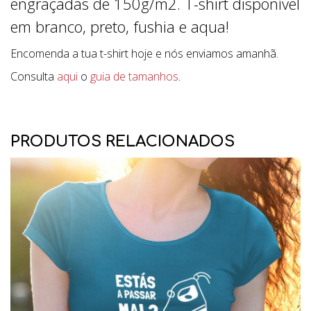
engraçadas de 150g/m2. T-shirt disponível
em branco, preto, fushia e aqua!
Encomenda a tua t-shirt hoje e nós enviamos amanhã.
Consulta
aqui
o
guia de tamanhos
.
PRODUTOS RELACIONADOS