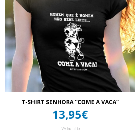
T-SHIRT SENHORA “COME A VACA”
13,95€
IVA Incluído