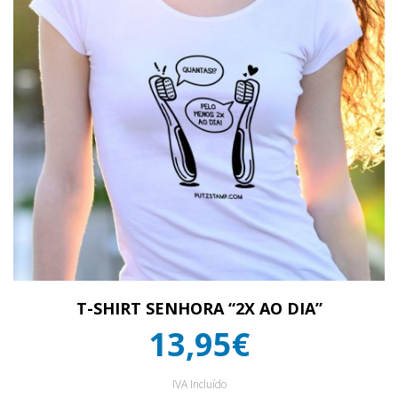
T-SHIRT SENHORA “2X AO DIA”
13,95€
IVA Incluído