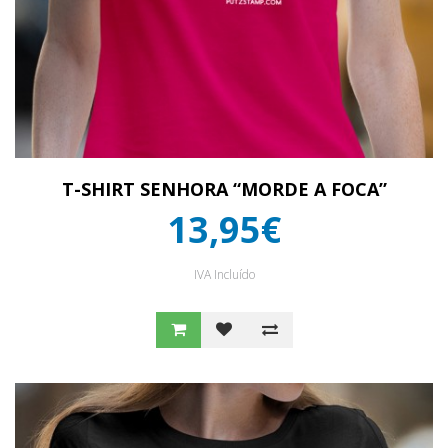
T-SHIRT SENHORA “MORDE A FOCA”
13,95€
IVA Incluído