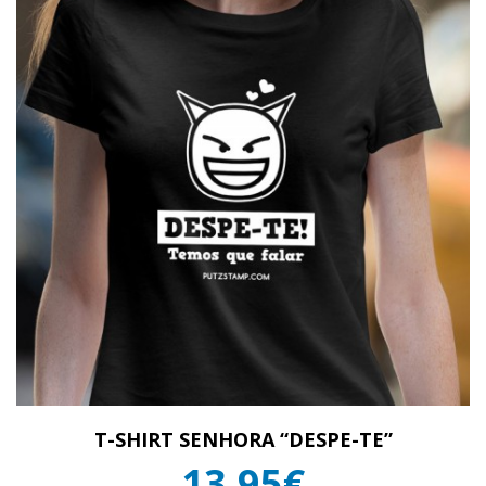
T-SHIRT SENHORA “DESPE-TE”
13,95€