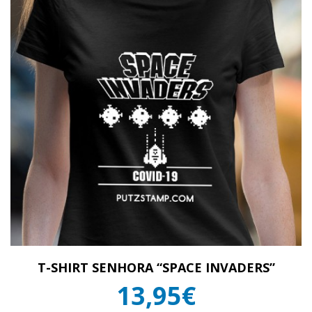
T-SHIRT SENHORA “SPACE INVADERS”
13,95€