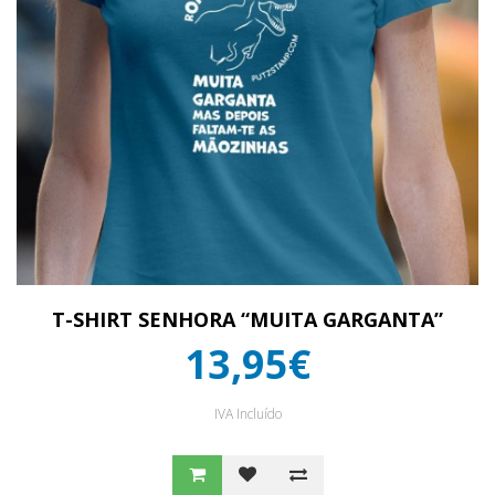
T-SHIRT SENHORA “MUITA GARGANTA”
13,95€
IVA Incluído