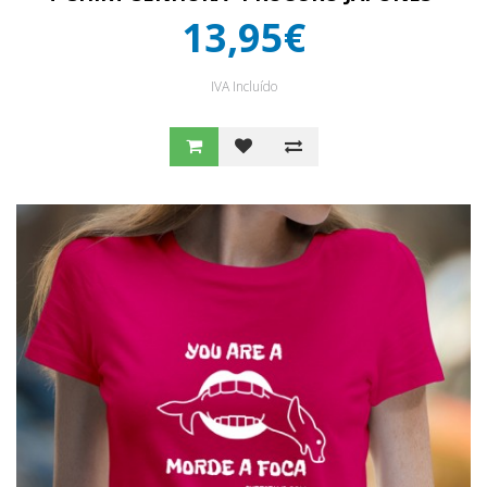
13,95€
IVA Incluído