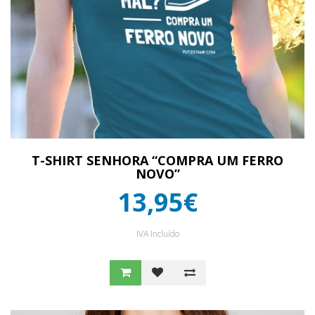
T-SHIRT SENHORA “COMPRA UM FERRO
NOVO”
13,95€
IVA Incluído