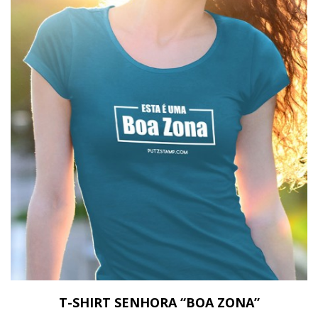
T-SHIRT SENHORA “BOA ZONA”