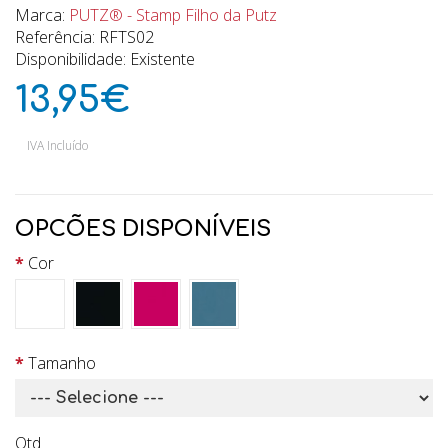
Marca:
PUTZ® - Stamp Filho da Putz
Referência: RFTS02
Disponibilidade: Existente
13,95€
IVA Incluído
OPCÕES DISPONÍVEIS
Cor
Tamanho
Qtd