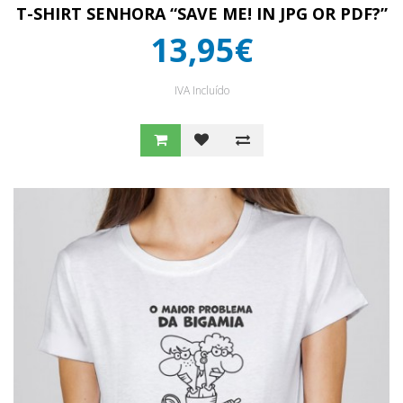
T-SHIRT SENHORA “SAVE ME! IN JPG OR PDF?”
13,95€
IVA Incluído