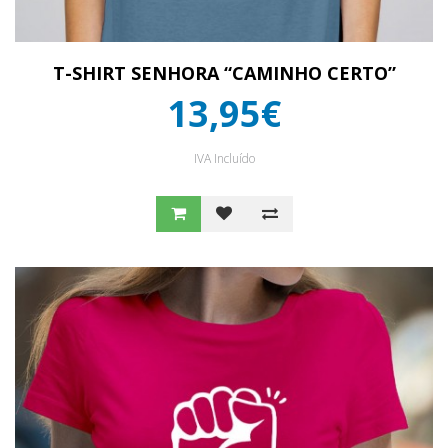
T-SHIRT SENHORA “CAMINHO CERTO”
13,95€
IVA Incluído