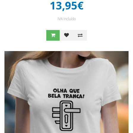
13,95€
IVA Incluído