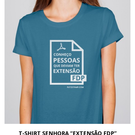
T-SHIRT SENHORA “EXTENSÃO FDP”