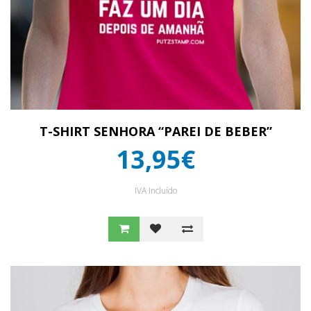
T-SHIRT SENHORA “PAREI DE BEBER”
13,95€
IVA Incluído