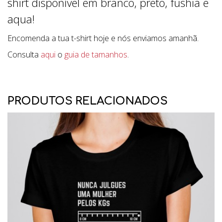
shirt disponível em branco, preto, fushia e
aqua!
Encomenda a tua t-shirt hoje e nós enviamos amanhã.
Consulta
aqui
o
guia de tamanhos
.
PRODUTOS RELACIONADOS