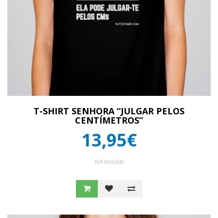
T-SHIRT SENHORA “JULGAR PELOS
CENTÍMETROS”
13,95€
IVA Incluído