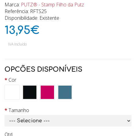
Marca:
PUTZ® - Stamp Filho da Putz
Referência: RFTS25
Disponibilidade: Existente
13,95€
IVA Incluído
OPCÕES DISPONÍVEIS
Cor
Tamanho
Qtd