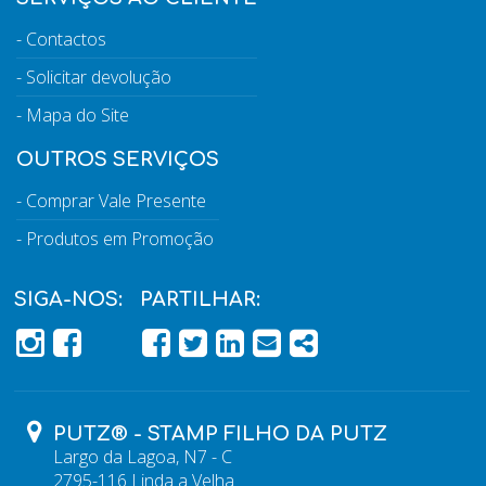
Contactos
Solicitar devolução
Mapa do Site
OUTROS SERVIÇOS
Comprar Vale Presente
Produtos em Promoção
SIGA-NOS:
PARTILHAR:
PÁGINA DO FACEBOOK
PÁGINA DO FACEBOOK
FACEBOOK
TWITTER
LINKEDIN
EMAIL
SHARE
PUTZ® - STAMP FILHO DA PUTZ
Largo da Lagoa, N7 - C
2795-116 Linda a Velha