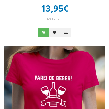
13,95€
IVA Incluído