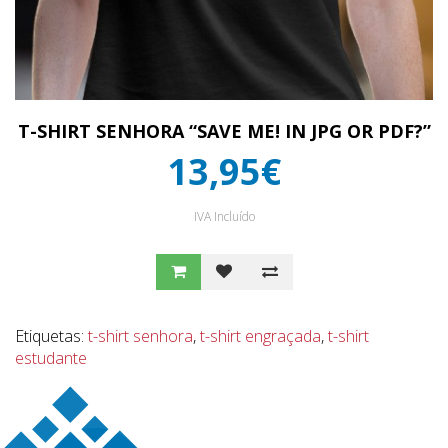
T-SHIRT SENHORA “SAVE ME! IN JPG OR PDF?”
13,95€
IVA Incluído
Etiquetas:
t-shirt senhora
,
t-shirt engraçada
,
t-shirt
estudante