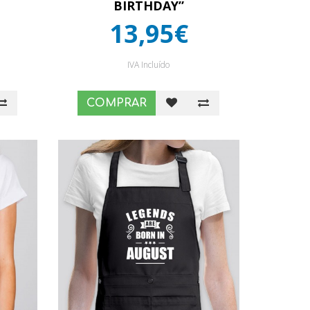
BIRTHDAY”
13,95€
IVA Incluído
COMPRAR