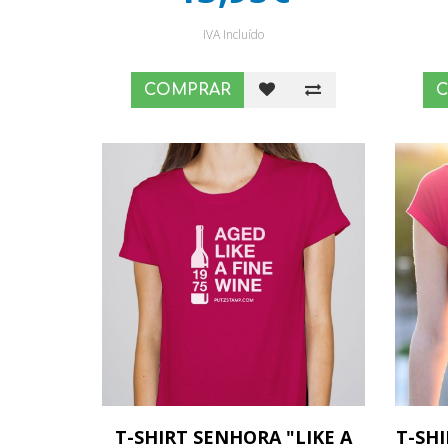
IVA Incluído
COMPRAR
T-SHIRT SENHORA "LIKE A
T-SH