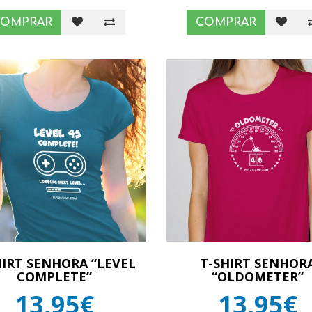
COMPRAR
COMPRAR
HIRT SENHORA “LEVEL
T-SHIRT SENHOR
COMPLETE”
“OLDOMETER”
13,95€
13,95€