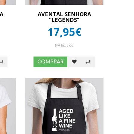
A
AVENTAL SENHORA
“LEGENDS”
17,95€
IVA Incluído
COMPRAR