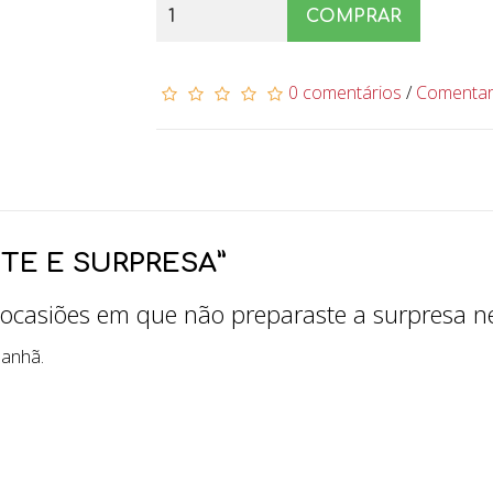
COMPRAR
0 comentários
/
Comenta
TE E SURPRESA”
a ocasiões em que não preparaste a surpresa 
manhã.