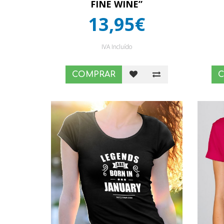
FINE WINE”
13,95€
IVA Incluído
COMPRAR