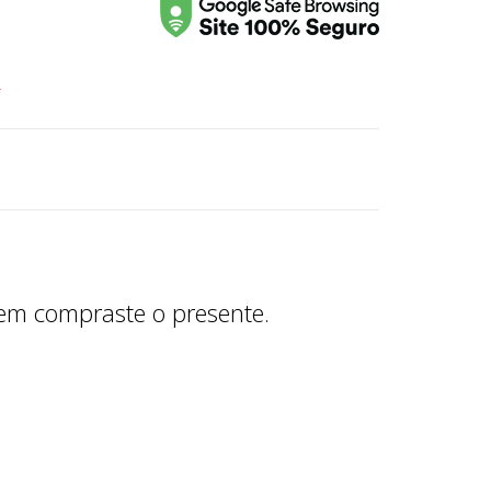
r
nem compraste o presente.