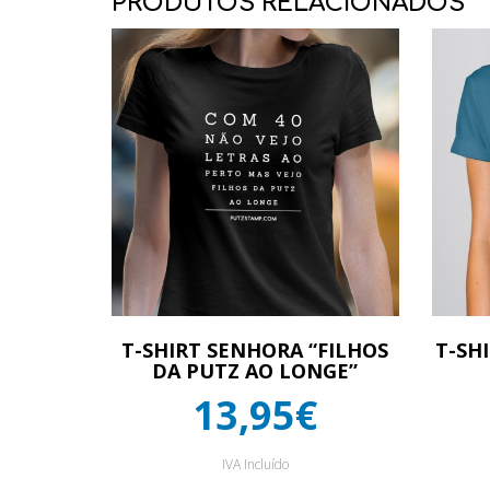
PRODUTOS RELACIONADOS
T-SHIRT SENHORA “FILHOS
T-SH
DA PUTZ AO LONGE”
13,95€
IVA Incluído