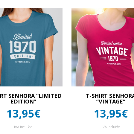
IRT SENHORA “LIMITED
T-SHIRT SENHOR
EDITION”
“VINTAGE”
13,95€
13,95€
IVA Incluído
IVA Incluído