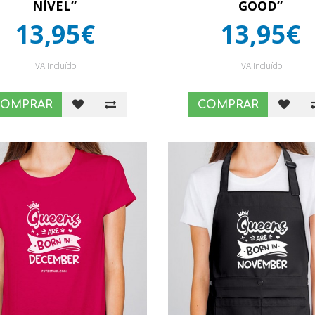
NÍVEL”
GOOD”
13,95€
13,95€
IVA Incluído
IVA Incluído
COMPRAR
COMPRAR