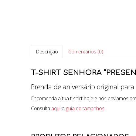
Descrição
Comentários (0)
T-SHIRT SENHORA “PRESEN
Prenda de aniversário original par
Encomenda a tua t-shirt hoje e nós enviamos a
Consulta
aqui
o
guia de tamanhos
.