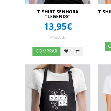
T-SHIRT SENHORA
T-SH
“LEGENDS”
13,95€
IVA Incluído
COMPRAR