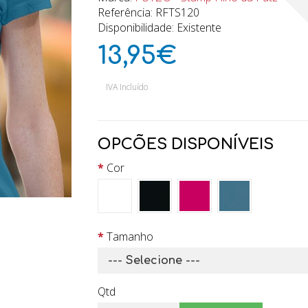
Referência: RFTS120
Disponibilidade: Existente
13,95€
IVA Incluído
OPCÕES DISPONÍVEIS
Cor
Tamanho
Qtd