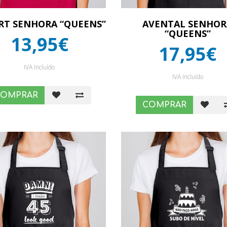
IRT SENHORA “QUEENS”
AVENTAL SENHOR
“QUEENS”
13,95€
17,95€
IVA Incluído
IVA Incluído
COMPRAR
COMPRAR