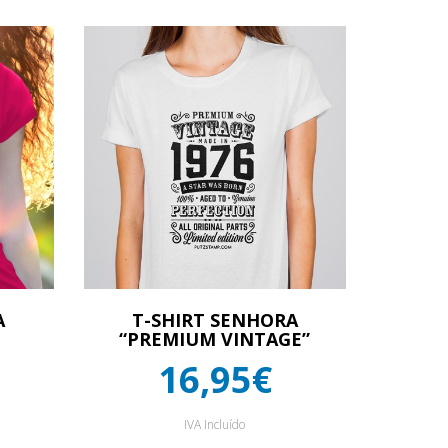
A
T-SHIRT SENHORA
“PREMIUM VINTAGE”
16,95€
IVA Incluído