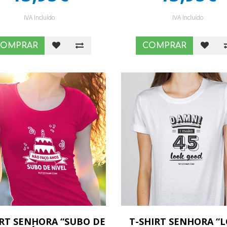
IVA Incluído
IVA Incluído
COMPRAR
COMPRAR
IRT SENHORA “SUBO DE
T-SHIRT SENHORA “